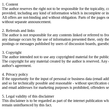
1. Content
The author reserves the right not to be responsible for the topicality,
provided, including any kind of information which is incomplete or inc
All offers are not-binding and without obligation. Parts of the pages 
without separate announcement.
2. Referrals and links
The author is not responsible for any contents linked or referred to fr
any damage occurs by the use of information presented there, only the 
postings or messages published by users of discussion boards, guestbo
3. Copyright
The author intended not to use any copyrighted material for the publicat
The copyright for any material created by the author is reserved. Any d
author's agreement.
4. Privacy policy
If the opportunity for the input of personal or business data (email add
and so far technically possible and reasonable - without specification
and email addresses for marketing purposes is prohibited, offenders
5. Legal validity of this disclaimer
This disclaimer is to be regarded as part of the internet publication whi
remain uninfluenced by this fact.