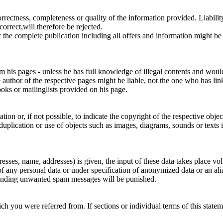
 correctness, completeness or quality of the information provided. Liabi
orrect,will therefore be rejected.
or the complete publication including all offers and information might b
om his pages - unless he has full knowledge of illegal contents and would
author of the respective pages might be liable, not the one who has link
oks or mailinglists provided on his page.
ion or, if not possible, to indicate the copyright of the respective objec
uplication or use of objects such as images, diagrams, sounds or texts in
resses, name, addresses) is given, the input of these data takes place vol
 of any personal data or under specification of anonymized data or an al
 sending unwanted spam messages will be punished.
ch you were referred from. If sections or individual terms of this statemen