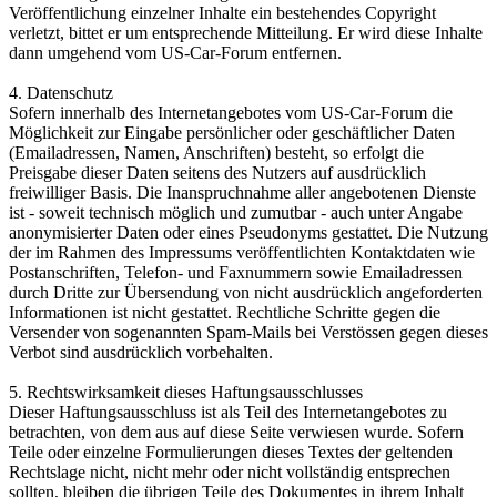
Veröffentlichung einzelner Inhalte ein bestehendes Copyright
verletzt, bittet er um entsprechende Mitteilung. Er wird diese Inhalte
dann umgehend vom US-Car-Forum entfernen.
4. Datenschutz
Sofern innerhalb des Internetangebotes vom US-Car-Forum die
Möglichkeit zur Eingabe persönlicher oder geschäftlicher Daten
(Emailadressen, Namen, Anschriften) besteht, so erfolgt die
Preisgabe dieser Daten seitens des Nutzers auf ausdrücklich
freiwilliger Basis. Die Inanspruchnahme aller angebotenen Dienste
ist - soweit technisch möglich und zumutbar - auch unter Angabe
anonymisierter Daten oder eines Pseudonyms gestattet. Die Nutzung
der im Rahmen des Impressums veröffentlichten Kontaktdaten wie
Postanschriften, Telefon- und Faxnummern sowie Emailadressen
durch Dritte zur Übersendung von nicht ausdrücklich angeforderten
Informationen ist nicht gestattet. Rechtliche Schritte gegen die
Versender von sogenannten Spam-Mails bei Verstössen gegen dieses
Verbot sind ausdrücklich vorbehalten.
5. Rechtswirksamkeit dieses Haftungsausschlusses
Dieser Haftungsausschluss ist als Teil des Internetangebotes zu
betrachten, von dem aus auf diese Seite verwiesen wurde. Sofern
Teile oder einzelne Formulierungen dieses Textes der geltenden
Rechtslage nicht, nicht mehr oder nicht vollständig entsprechen
sollten, bleiben die übrigen Teile des Dokumentes in ihrem Inhalt