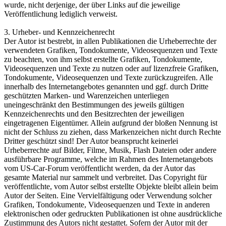
wurde, nicht derjenige, der über Links auf die jeweilige
Veröffentlichung lediglich verweist.
3. Urheber- und Kennzeichenrecht
Der Autor ist bestrebt, in allen Publikationen die Urheberrechte der
verwendeten Grafiken, Tondokumente, Videosequenzen und Texte
zu beachten, von ihm selbst erstellte Grafiken, Tondokumente,
Videosequenzen und Texte zu nutzen oder auf lizenzfreie Grafiken,
Tondokumente, Videosequenzen und Texte zurückzugreifen. Alle
innerhalb des Internetangebotes genannten und ggf. durch Dritte
geschützten Marken- und Warenzeichen unterliegen
uneingeschränkt den Bestimmungen des jeweils gültigen
Kennzeichenrechts und den Besitzrechten der jeweiligen
eingetragenen Eigentümer. Allein aufgrund der bloßen Nennung ist
nicht der Schluss zu ziehen, dass Markenzeichen nicht durch Rechte
Dritter geschützt sind! Der Autor beansprucht keinerlei
Urheberrechte auf Bilder, Filme, Musik, Flash Dateien oder andere
ausführbare Programme, welche im Rahmen des Internetangebots
vom US-Car-Forum veröffentlicht werden, da der Autor das
gesamte Material nur sammelt und verbreitet. Das Copyright für
veröffentlichte, vom Autor selbst erstellte Objekte bleibt allein beim
Autor der Seiten. Eine Vervielfältigung oder Verwendung solcher
Grafiken, Tondokumente, Videosequenzen und Texte in anderen
elektronischen oder gedruckten Publikationen ist ohne ausdrückliche
Zustimmung des Autors nicht gestattet. Sofern der Autor mit der