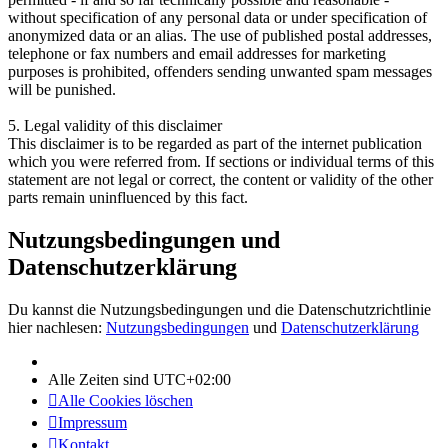
without specification of any personal data or under specification of
anonymized data or an alias. The use of published postal addresses,
telephone or fax numbers and email addresses for marketing
purposes is prohibited, offenders sending unwanted spam messages
will be punished.
5. Legal validity of this disclaimer
This disclaimer is to be regarded as part of the internet publication
which you were referred from. If sections or individual terms of this
statement are not legal or correct, the content or validity of the other
parts remain uninfluenced by this fact.
Nutzungsbedingungen und
Datenschutzerklärung
Du kannst die Nutzungsbedingungen und die Datenschutzrichtlinie
hier nachlesen:
Nutzungsbedingungen
und
Datenschutzerklärung
Alle Zeiten sind
UTC+02:00
Alle Cookies löschen
Impressum
Kontakt