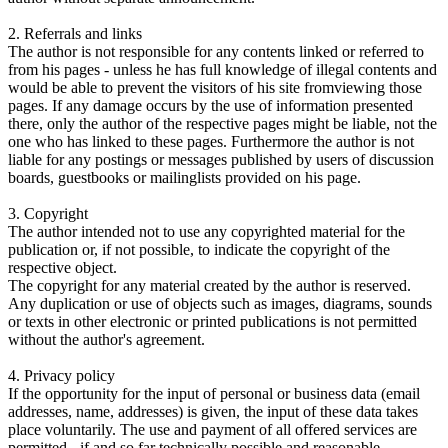
2. Referrals and links
The author is not responsible for any contents linked or referred to
from his pages - unless he has full knowledge of illegal contents and
would be able to prevent the visitors of his site fromviewing those
pages. If any damage occurs by the use of information presented
there, only the author of the respective pages might be liable, not the
one who has linked to these pages. Furthermore the author is not
liable for any postings or messages published by users of discussion
boards, guestbooks or mailinglists provided on his page.
3. Copyright
The author intended not to use any copyrighted material for the
publication or, if not possible, to indicate the copyright of the
respective object.
The copyright for any material created by the author is reserved.
Any duplication or use of objects such as images, diagrams, sounds
or texts in other electronic or printed publications is not permitted
without the author's agreement.
4. Privacy policy
If the opportunity for the input of personal or business data (email
addresses, name, addresses) is given, the input of these data takes
place voluntarily. The use and payment of all offered services are
permitted - if and so far technically possible and reasonable -