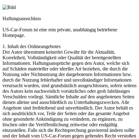
Haftungsausschluss
US-Car-Forum ist eine rein private, unabhängig betriebene
Homepage.
1. Inhalt des Onlineangebotes
Der Autor übernimmt keinerlei Gewähr für die Aktualität,
Korrektheit, Vollständigkeit oder Qualität der bereitgestellten
Informationen. Haftungsansprüche gegen den Autor, welche sich
auf Schäden materieller oder ideeller Art beziehen, die durch die
Nutzung oder Nichtnutzung der dargebotenen Informationen bzw.
durch die Nutzung fehlerhafter und unvollständiger Informationen
verursacht wurden, sind grundsätzlich ausgeschlossen, sofern seitens
des Autors kein nachweislich vorsätzliches oder grob fahrlässiges
Verschulden vorliegt. Sämtliche Inhalte auf den angebotenen Seiten
dienen alleine und ausschließlich zu Unterhaltungszwecken. Alle
Angebote sind freibleibend und unverbindlich. Der Autor behält es
sich ausdrücklich vor, Teile der Seiten oder das gesamte Angebot
ohne gesonderte Ankündigung zu verändern, zu ergänzen, zu
löschen oder die Veröffentlichung zeitweise oder endgültig
einzustellen. Falls sich die Rechtsprechung gravierend ändern sollte
und der Inhalt vom US-Car-Forum gegen geltendes Recht verstoßen