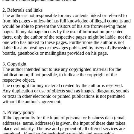
2. Referrals and links
The author is not responsible for any contents linked or referred to
from his pages - unless he has full knowledge of illegal contents and
would be able to prevent the visitors of his site fromviewing those
pages. If any damage occurs by the use of information presented
there, only the author of the respective pages might be liable, not the
one who has linked to these pages. Furthermore the author is not
liable for any postings or messages published by users of discussion
boards, guestbooks or mailinglists provided on his page.
3. Copyright
The author intended not to use any copyrighted material for the
publication or, if not possible, to indicate the copyright of the
respective object.
The copyright for any material created by the author is reserved.
Any duplication or use of objects such as images, diagrams, sounds
or texts in other electronic or printed publications is not permitted
without the author's agreement.
4. Privacy policy
If the opportunity for the input of personal or business data (email
addresses, name, addresses) is given, the input of these data takes
place voluntarily. The use and payment of all offered services are
permitted - if and so far technically possible and reasonable -