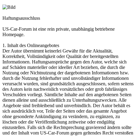
Haftungsausschluss
US-Car-Forum ist eine rein private, unabhängig betriebene
Homepage.
1. Inhalt des Onlineangebotes
Der Autor übernimmt keinerlei Gewähr für die Aktualität,
Korrektheit, Vollständigkeit oder Qualität der bereitgestellten
Informationen. Haftungsansprüche gegen den Autor, welche sich
auf Schäden materieller oder ideeller Art beziehen, die durch die
Nutzung oder Nichtnutzung der dargebotenen Informationen bzw.
durch die Nutzung fehlerhafter und unvollständiger Informationen
verursacht wurden, sind grundsätzlich ausgeschlossen, sofern seitens
des Autors kein nachweislich vorsätzliches oder grob fahrlässiges
Verschulden vorliegt. Sämtliche Inhalte auf den angebotenen Seiten
dienen alleine und ausschließlich zu Unterhaltungszwecken. Alle
Angebote sind freibleibend und unverbindlich. Der Autor behält es
sich ausdrücklich vor, Teile der Seiten oder das gesamte Angebot
ohne gesonderte Ankündigung zu verändern, zu ergänzen, zu
löschen oder die Veröffentlichung zeitweise oder endgültig
einzustellen. Falls sich die Rechtsprechung gravierend ändern sollte
und der Inhalt vom US-Car-Forum gegen geltendes Recht verstoßen