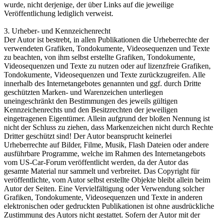
wurde, nicht derjenige, der über Links auf die jeweilige
Veröffentlichung lediglich verweist.
3. Urheber- und Kennzeichenrecht
Der Autor ist bestrebt, in allen Publikationen die Urheberrechte der
verwendeten Grafiken, Tondokumente, Videosequenzen und Texte
zu beachten, von ihm selbst erstellte Grafiken, Tondokumente,
Videosequenzen und Texte zu nutzen oder auf lizenzfreie Grafiken,
Tondokumente, Videosequenzen und Texte zurückzugreifen. Alle
innerhalb des Internetangebotes genannten und ggf. durch Dritte
geschützten Marken- und Warenzeichen unterliegen
uneingeschränkt den Bestimmungen des jeweils gültigen
Kennzeichenrechts und den Besitzrechten der jeweiligen
eingetragenen Eigentümer. Allein aufgrund der bloßen Nennung ist
nicht der Schluss zu ziehen, dass Markenzeichen nicht durch Rechte
Dritter geschützt sind! Der Autor beansprucht keinerlei
Urheberrechte auf Bilder, Filme, Musik, Flash Dateien oder andere
ausführbare Programme, welche im Rahmen des Internetangebots
vom US-Car-Forum veröffentlicht werden, da der Autor das
gesamte Material nur sammelt und verbreitet. Das Copyright für
veröffentlichte, vom Autor selbst erstellte Objekte bleibt allein beim
Autor der Seiten. Eine Vervielfältigung oder Verwendung solcher
Grafiken, Tondokumente, Videosequenzen und Texte in anderen
elektronischen oder gedruckten Publikationen ist ohne ausdrückliche
Zustimmung des Autors nicht gestattet. Sofern der Autor mit der