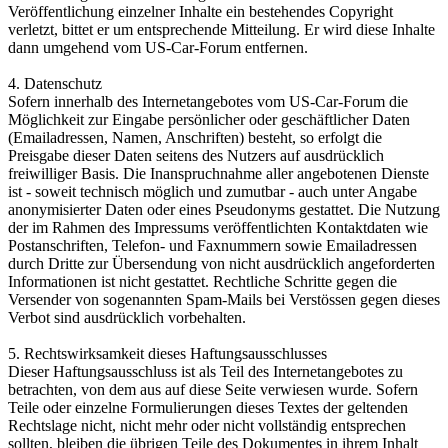
Veröffentlichung einzelner Inhalte ein bestehendes Copyright
verletzt, bittet er um entsprechende Mitteilung. Er wird diese Inhalte
dann umgehend vom US-Car-Forum entfernen.
4. Datenschutz
Sofern innerhalb des Internetangebotes vom US-Car-Forum die
Möglichkeit zur Eingabe persönlicher oder geschäftlicher Daten
(Emailadressen, Namen, Anschriften) besteht, so erfolgt die
Preisgabe dieser Daten seitens des Nutzers auf ausdrücklich
freiwilliger Basis. Die Inanspruchnahme aller angebotenen Dienste
ist - soweit technisch möglich und zumutbar - auch unter Angabe
anonymisierter Daten oder eines Pseudonyms gestattet. Die Nutzung
der im Rahmen des Impressums veröffentlichten Kontaktdaten wie
Postanschriften, Telefon- und Faxnummern sowie Emailadressen
durch Dritte zur Übersendung von nicht ausdrücklich angeforderten
Informationen ist nicht gestattet. Rechtliche Schritte gegen die
Versender von sogenannten Spam-Mails bei Verstössen gegen dieses
Verbot sind ausdrücklich vorbehalten.
5. Rechtswirksamkeit dieses Haftungsausschlusses
Dieser Haftungsausschluss ist als Teil des Internetangebotes zu
betrachten, von dem aus auf diese Seite verwiesen wurde. Sofern
Teile oder einzelne Formulierungen dieses Textes der geltenden
Rechtslage nicht, nicht mehr oder nicht vollständig entsprechen
sollten, bleiben die übrigen Teile des Dokumentes in ihrem Inhalt