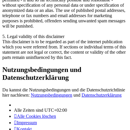
without specification of any personal data or under specification of
anonymized data or an alias. The use of published postal addresses,
telephone or fax numbers and email addresses for marketing
purposes is prohibited, offenders sending unwanted spam messages
will be punished.
5. Legal validity of this disclaimer
This disclaimer is to be regarded as part of the internet publication
which you were referred from. If sections or individual terms of this
statement are not legal or correct, the content or validity of the other
parts remain uninfluenced by this fact.
Nutzungsbedingungen und
Datenschutzerklärung
Du kannst die Nutzungsbedingungen und die Datenschutzrichtlinie
hier nachlesen:
Nutzungsbedingungen
und
Datenschutzerklärung
Alle Zeiten sind
UTC+02:00
Alle Cookies löschen
Impressum
Kontakt