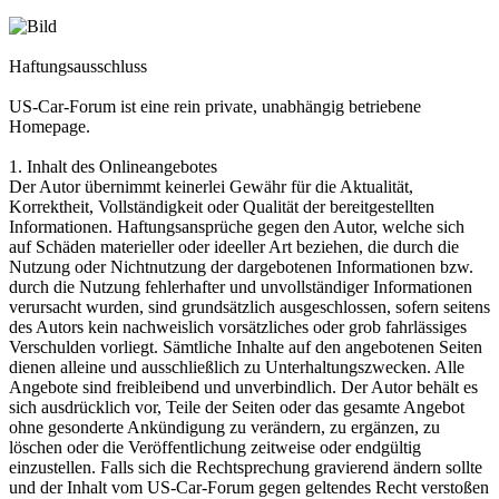
Haftungsausschluss
US-Car-Forum ist eine rein private, unabhängig betriebene
Homepage.
1. Inhalt des Onlineangebotes
Der Autor übernimmt keinerlei Gewähr für die Aktualität,
Korrektheit, Vollständigkeit oder Qualität der bereitgestellten
Informationen. Haftungsansprüche gegen den Autor, welche sich
auf Schäden materieller oder ideeller Art beziehen, die durch die
Nutzung oder Nichtnutzung der dargebotenen Informationen bzw.
durch die Nutzung fehlerhafter und unvollständiger Informationen
verursacht wurden, sind grundsätzlich ausgeschlossen, sofern seitens
des Autors kein nachweislich vorsätzliches oder grob fahrlässiges
Verschulden vorliegt. Sämtliche Inhalte auf den angebotenen Seiten
dienen alleine und ausschließlich zu Unterhaltungszwecken. Alle
Angebote sind freibleibend und unverbindlich. Der Autor behält es
sich ausdrücklich vor, Teile der Seiten oder das gesamte Angebot
ohne gesonderte Ankündigung zu verändern, zu ergänzen, zu
löschen oder die Veröffentlichung zeitweise oder endgültig
einzustellen. Falls sich die Rechtsprechung gravierend ändern sollte
und der Inhalt vom US-Car-Forum gegen geltendes Recht verstoßen