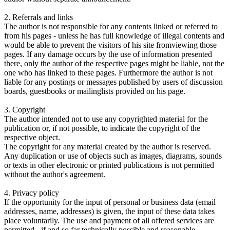
2. Referrals and links
The author is not responsible for any contents linked or referred to
from his pages - unless he has full knowledge of illegal contents and
would be able to prevent the visitors of his site fromviewing those
pages. If any damage occurs by the use of information presented
there, only the author of the respective pages might be liable, not the
one who has linked to these pages. Furthermore the author is not
liable for any postings or messages published by users of discussion
boards, guestbooks or mailinglists provided on his page.
3. Copyright
The author intended not to use any copyrighted material for the
publication or, if not possible, to indicate the copyright of the
respective object.
The copyright for any material created by the author is reserved.
Any duplication or use of objects such as images, diagrams, sounds
or texts in other electronic or printed publications is not permitted
without the author's agreement.
4. Privacy policy
If the opportunity for the input of personal or business data (email
addresses, name, addresses) is given, the input of these data takes
place voluntarily. The use and payment of all offered services are
permitted - if and so far technically possible and reasonable -