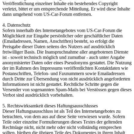
Veröffentlichung einzelner Inhalte ein bestehendes Copyright
verletzt, bittet er um entsprechende Mitteilung. Er wird diese Inhalte
dann umgehend vom US-Car-Forum entfernen.
4. Datenschutz
Sofern innerhalb des Internetangebotes vom US-Car-Forum die
Möglichkeit zur Eingabe persönlicher oder geschäftlicher Daten
(Emailadressen, Namen, Anschriften) besteht, so erfolgt die
Preisgabe dieser Daten seitens des Nutzers auf ausdrücklich
freiwilliger Basis. Die Inanspruchnahme aller angebotenen Dienste
ist - soweit technisch möglich und zumutbar - auch unter Angabe
anonymisierter Daten oder eines Pseudonyms gestattet. Die Nutzung
der im Rahmen des Impressums veröffentlichten Kontaktdaten wie
Postanschriften, Telefon- und Faxnummern sowie Emailadressen
durch Dritte zur Übersendung von nicht ausdrücklich angeforderten
Informationen ist nicht gestattet. Rechtliche Schritte gegen die
Versender von sogenannten Spam-Mails bei Verstössen gegen dieses
Verbot sind ausdrücklich vorbehalten.
5. Rechtswirksamkeit dieses Haftungsausschlusses
Dieser Haftungsausschluss ist als Teil des Internetangebotes zu
betrachten, von dem aus auf diese Seite verwiesen wurde. Sofern
Teile oder einzelne Formulierungen dieses Textes der geltenden
Rechtslage nicht, nicht mehr oder nicht vollständig entsprechen
sollten, bleiben die übrigen Teile des Dokumentes in ihrem Inhalt