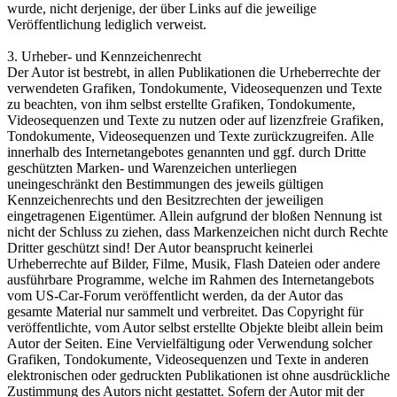
wurde, nicht derjenige, der über Links auf die jeweilige
Veröffentlichung lediglich verweist.
3. Urheber- und Kennzeichenrecht
Der Autor ist bestrebt, in allen Publikationen die Urheberrechte der
verwendeten Grafiken, Tondokumente, Videosequenzen und Texte
zu beachten, von ihm selbst erstellte Grafiken, Tondokumente,
Videosequenzen und Texte zu nutzen oder auf lizenzfreie Grafiken,
Tondokumente, Videosequenzen und Texte zurückzugreifen. Alle
innerhalb des Internetangebotes genannten und ggf. durch Dritte
geschützten Marken- und Warenzeichen unterliegen
uneingeschränkt den Bestimmungen des jeweils gültigen
Kennzeichenrechts und den Besitzrechten der jeweiligen
eingetragenen Eigentümer. Allein aufgrund der bloßen Nennung ist
nicht der Schluss zu ziehen, dass Markenzeichen nicht durch Rechte
Dritter geschützt sind! Der Autor beansprucht keinerlei
Urheberrechte auf Bilder, Filme, Musik, Flash Dateien oder andere
ausführbare Programme, welche im Rahmen des Internetangebots
vom US-Car-Forum veröffentlicht werden, da der Autor das
gesamte Material nur sammelt und verbreitet. Das Copyright für
veröffentlichte, vom Autor selbst erstellte Objekte bleibt allein beim
Autor der Seiten. Eine Vervielfältigung oder Verwendung solcher
Grafiken, Tondokumente, Videosequenzen und Texte in anderen
elektronischen oder gedruckten Publikationen ist ohne ausdrückliche
Zustimmung des Autors nicht gestattet. Sofern der Autor mit der