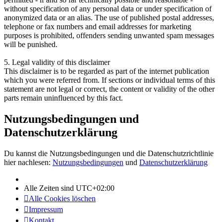
without specification of any personal data or under specification of
anonymized data or an alias. The use of published postal addresses,
telephone or fax numbers and email addresses for marketing
purposes is prohibited, offenders sending unwanted spam messages
will be punished.
5. Legal validity of this disclaimer
This disclaimer is to be regarded as part of the internet publication
which you were referred from. If sections or individual terms of this
statement are not legal or correct, the content or validity of the other
parts remain uninfluenced by this fact.
Nutzungsbedingungen und
Datenschutzerklärung
Du kannst die Nutzungsbedingungen und die Datenschutzrichtlinie
hier nachlesen:
Nutzungsbedingungen
und
Datenschutzerklärung
Alle Zeiten sind
UTC+02:00
Alle Cookies löschen
Impressum
Kontakt