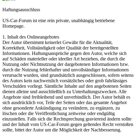
Haftungsausschluss
US-Car-Forum ist eine rein private, unabhängig betriebene
Homepage.
1. Inhalt des Onlineangebotes
Der Autor übernimmt keinerlei Gewähr für die Aktualität,
Korrektheit, Vollständigkeit oder Qualität der bereitgestellten
Informationen. Haftungsansprüche gegen den Autor, welche sich
auf Schäden materieller oder ideeller Art beziehen, die durch die
Nutzung oder Nichtnutzung der dargebotenen Informationen bzw.
durch die Nutzung fehlerhafter und unvollständiger Informationen
verursacht wurden, sind grundsätzlich ausgeschlossen, sofern seitens
des Autors kein nachweislich vorsätzliches oder grob fahrlässiges
Verschulden vorliegt. Sämtliche Inhalte auf den angebotenen Seiten
dienen alleine und ausschließlich zu Unterhaltungszwecken. Alle
Angebote sind freibleibend und unverbindlich. Der Autor behält es
sich ausdrücklich vor, Teile der Seiten oder das gesamte Angebot
ohne gesonderte Ankündigung zu verändern, zu ergänzen, zu
löschen oder die Veröffentlichung zeitweise oder endgültig
einzustellen. Falls sich die Rechtsprechung gravierend ändern sollte
und der Inhalt vom US-Car-Forum gegen geltendes Recht verstoßen
sollte, bittet der Autor um die Möglichkeit der Nachbesserung.