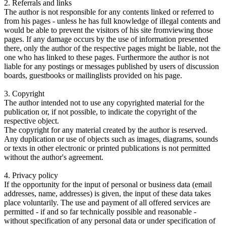
2. Referrals and links
The author is not responsible for any contents linked or referred to
from his pages - unless he has full knowledge of illegal contents and
would be able to prevent the visitors of his site fromviewing those
pages. If any damage occurs by the use of information presented
there, only the author of the respective pages might be liable, not the
one who has linked to these pages. Furthermore the author is not
liable for any postings or messages published by users of discussion
boards, guestbooks or mailinglists provided on his page.
3. Copyright
The author intended not to use any copyrighted material for the
publication or, if not possible, to indicate the copyright of the
respective object.
The copyright for any material created by the author is reserved.
Any duplication or use of objects such as images, diagrams, sounds
or texts in other electronic or printed publications is not permitted
without the author's agreement.
4. Privacy policy
If the opportunity for the input of personal or business data (email
addresses, name, addresses) is given, the input of these data takes
place voluntarily. The use and payment of all offered services are
permitted - if and so far technically possible and reasonable -
without specification of any personal data or under specification of