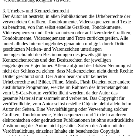
3. Urheber- und Kennzeichenrecht
Der Autor ist bestrebt, in allen Publikationen die Urheberrechte der
verwendeten Grafiken, Tondokumente, Videosequenzen und Texte
zu beachten, von ihm selbst erstellte Grafiken, Tondokumente,
Videosequenzen und Texte zu nutzen oder auf lizenzfreie Grafiken,
Tondokumente, Videosequenzen und Texte zurückzugreifen. Alle
innerhalb des Internetangebotes genannten und ggf. durch Dritte
geschützten Marken- und Warenzeichen unterliegen
uneingeschränkt den Bestimmungen des jeweils gültigen
Kennzeichenrechts und den Besitzrechten der jeweiligen
eingetragenen Eigentümer. Allein aufgrund der bloßen Nennung ist
nicht der Schluss zu ziehen, dass Markenzeichen nicht durch Rechte
Dritter geschützt sind! Der Autor beansprucht keinerlei
Urheberrechte auf Bilder, Filme, Musik, Flash Dateien oder andere
ausführbare Programme, welche im Rahmen des Internetangebots
vom US-Car-Forum veröffentlicht werden, da der Autor das
gesamte Material nur sammelt und verbreitet. Das Copyright für
veröffentlichte, vom Autor selbst erstellte Objekte bleibt allein beim
Autor der Seiten. Eine Vervielfältigung oder Verwendung solcher
Grafiken, Tondokumente, Videosequenzen und Texte in anderen
elektronischen oder gedruckten Publikationen ist ohne ausdrückliche
Zustimmung des Autors nicht gestattet. Sofern der Autor mit der
Veröffentlichung einzelner Inhalte ein bestehendes Copyright