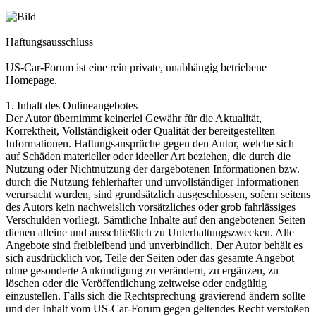
Haftungsausschluss
US-Car-Forum ist eine rein private, unabhängig betriebene
Homepage.
1. Inhalt des Onlineangebotes
Der Autor übernimmt keinerlei Gewähr für die Aktualität,
Korrektheit, Vollständigkeit oder Qualität der bereitgestellten
Informationen. Haftungsansprüche gegen den Autor, welche sich
auf Schäden materieller oder ideeller Art beziehen, die durch die
Nutzung oder Nichtnutzung der dargebotenen Informationen bzw.
durch die Nutzung fehlerhafter und unvollständiger Informationen
verursacht wurden, sind grundsätzlich ausgeschlossen, sofern seitens
des Autors kein nachweislich vorsätzliches oder grob fahrlässiges
Verschulden vorliegt. Sämtliche Inhalte auf den angebotenen Seiten
dienen alleine und ausschließlich zu Unterhaltungszwecken. Alle
Angebote sind freibleibend und unverbindlich. Der Autor behält es
sich ausdrücklich vor, Teile der Seiten oder das gesamte Angebot
ohne gesonderte Ankündigung zu verändern, zu ergänzen, zu
löschen oder die Veröffentlichung zeitweise oder endgültig
einzustellen. Falls sich die Rechtsprechung gravierend ändern sollte
und der Inhalt vom US-Car-Forum gegen geltendes Recht verstoßen