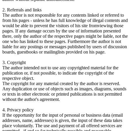
2. Referrals and links
The author is not responsible for any contents linked or referred to
from his pages - unless he has full knowledge of illegal contents and
would be able to prevent the visitors of his site fromviewing those
pages. If any damage occurs by the use of information presented
there, only the author of the respective pages might be liable, not the
one who has linked to these pages. Furthermore the author is not
liable for any postings or messages published by users of discussion
boards, guestbooks or mailinglists provided on his page.
3. Copyright
The author intended not to use any copyrighted material for the
publication or, if not possible, to indicate the copyright of the
respective object.
The copyright for any material created by the author is reserved.
Any duplication or use of objects such as images, diagrams, sounds
or texts in other electronic or printed publications is not permitted
without the author's agreement.
4. Privacy policy
If the opportunity for the input of personal or business data (email
addresses, name, addresses) is given, the input of these data takes
place voluntarily. The use and payment of all offered services are
permitted - if and so far technically possible and reasonable -