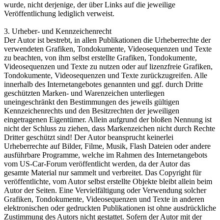
wurde, nicht derjenige, der über Links auf die jeweilige
Veröffentlichung lediglich verweist.
3. Urheber- und Kennzeichenrecht
Der Autor ist bestrebt, in allen Publikationen die Urheberrechte der
verwendeten Grafiken, Tondokumente, Videosequenzen und Texte
zu beachten, von ihm selbst erstellte Grafiken, Tondokumente,
Videosequenzen und Texte zu nutzen oder auf lizenzfreie Grafiken,
Tondokumente, Videosequenzen und Texte zurückzugreifen. Alle
innerhalb des Internetangebotes genannten und ggf. durch Dritte
geschützten Marken- und Warenzeichen unterliegen
uneingeschränkt den Bestimmungen des jeweils gültigen
Kennzeichenrechts und den Besitzrechten der jeweiligen
eingetragenen Eigentümer. Allein aufgrund der bloßen Nennung ist
nicht der Schluss zu ziehen, dass Markenzeichen nicht durch Rechte
Dritter geschützt sind! Der Autor beansprucht keinerlei
Urheberrechte auf Bilder, Filme, Musik, Flash Dateien oder andere
ausführbare Programme, welche im Rahmen des Internetangebots
vom US-Car-Forum veröffentlicht werden, da der Autor das
gesamte Material nur sammelt und verbreitet. Das Copyright für
veröffentlichte, vom Autor selbst erstellte Objekte bleibt allein beim
Autor der Seiten. Eine Vervielfältigung oder Verwendung solcher
Grafiken, Tondokumente, Videosequenzen und Texte in anderen
elektronischen oder gedruckten Publikationen ist ohne ausdrückliche
Zustimmung des Autors nicht gestattet. Sofern der Autor mit der