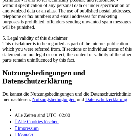
without specification of any personal data or under specification of
anonymized data or an alias. The use of published postal addresses,
telephone or fax numbers and email addresses for marketing
purposes is prohibited, offenders sending unwanted spam messages
will be punished.
5. Legal validity of this disclaimer
This disclaimer is to be regarded as part of the internet publication
which you were referred from. If sections or individual terms of this
statement are not legal or correct, the content or validity of the other
parts remain uninfluenced by this fact.
Nutzungsbedingungen und
Datenschutzerklärung
Du kannst die Nutzungsbedingungen und die Datenschutzrichtlinie
hier nachlesen:
Nutzungsbedingungen
und
Datenschutzerklärung
Alle Zeiten sind
UTC+02:00
Alle Cookies löschen
Impressum
Kontakt