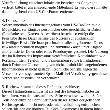
Veröffentlichung einzelner Inhalte ein bestehendes Copyright
verletzt, bittet er um entsprechende Mitteilung. Er wird diese Inhalte
dann umgehend vom US-Car-Forum entfernen.
4. Datenschutz
Sofern innerhalb des Internetangebotes vom US-Car-Forum die
Möglichkeit zur Eingabe persönlicher oder geschäftlicher Daten
(Emailadressen, Namen, Anschriften) besteht, so erfolgt die
Preisgabe dieser Daten seitens des Nutzers auf ausdrücklich
freiwilliger Basis. Die Inanspruchnahme aller angebotenen Dienste
ist - soweit technisch möglich und zumutbar - auch unter Angabe
anonymisierter Daten oder eines Pseudonyms gestattet. Die Nutzung
der im Rahmen des Impressums veröffentlichten Kontaktdaten wie
Postanschriften, Telefon- und Faxnummern sowie Emailadressen
durch Dritte zur Übersendung von nicht ausdrücklich angeforderten
Informationen ist nicht gestattet. Rechtliche Schritte gegen die
Versender von sogenannten Spam-Mails bei Verstössen gegen dieses
Verbot sind ausdrücklich vorbehalten.
5. Rechtswirksamkeit dieses Haftungsausschlusses
Dieser Haftungsausschluss ist als Teil des Internetangebotes zu
betrachten, von dem aus auf diese Seite verwiesen wurde. Sofern
Teile oder einzelne Formulierungen dieses Textes der geltenden
Rechtslage nicht, nicht mehr oder nicht vollständig entsprechen
sollten, bleiben die übrigen Teile des Dokumentes in ihrem Inhalt