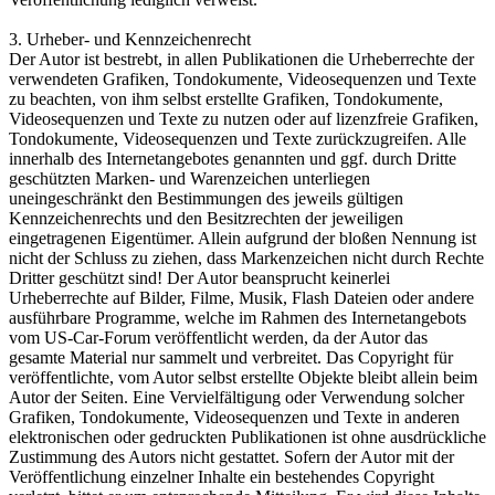
3. Urheber- und Kennzeichenrecht
Der Autor ist bestrebt, in allen Publikationen die Urheberrechte der
verwendeten Grafiken, Tondokumente, Videosequenzen und Texte
zu beachten, von ihm selbst erstellte Grafiken, Tondokumente,
Videosequenzen und Texte zu nutzen oder auf lizenzfreie Grafiken,
Tondokumente, Videosequenzen und Texte zurückzugreifen. Alle
innerhalb des Internetangebotes genannten und ggf. durch Dritte
geschützten Marken- und Warenzeichen unterliegen
uneingeschränkt den Bestimmungen des jeweils gültigen
Kennzeichenrechts und den Besitzrechten der jeweiligen
eingetragenen Eigentümer. Allein aufgrund der bloßen Nennung ist
nicht der Schluss zu ziehen, dass Markenzeichen nicht durch Rechte
Dritter geschützt sind! Der Autor beansprucht keinerlei
Urheberrechte auf Bilder, Filme, Musik, Flash Dateien oder andere
ausführbare Programme, welche im Rahmen des Internetangebots
vom US-Car-Forum veröffentlicht werden, da der Autor das
gesamte Material nur sammelt und verbreitet. Das Copyright für
veröffentlichte, vom Autor selbst erstellte Objekte bleibt allein beim
Autor der Seiten. Eine Vervielfältigung oder Verwendung solcher
Grafiken, Tondokumente, Videosequenzen und Texte in anderen
elektronischen oder gedruckten Publikationen ist ohne ausdrückliche
Zustimmung des Autors nicht gestattet. Sofern der Autor mit der
Veröffentlichung einzelner Inhalte ein bestehendes Copyright