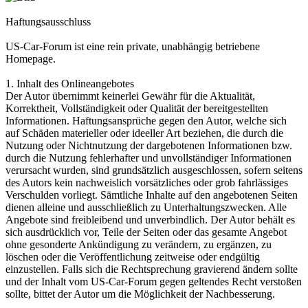
Haftungsausschluss
US-Car-Forum ist eine rein private, unabhängig betriebene
Homepage.
1. Inhalt des Onlineangebotes
Der Autor übernimmt keinerlei Gewähr für die Aktualität,
Korrektheit, Vollständigkeit oder Qualität der bereitgestellten
Informationen. Haftungsansprüche gegen den Autor, welche sich
auf Schäden materieller oder ideeller Art beziehen, die durch die
Nutzung oder Nichtnutzung der dargebotenen Informationen bzw.
durch die Nutzung fehlerhafter und unvollständiger Informationen
verursacht wurden, sind grundsätzlich ausgeschlossen, sofern seitens
des Autors kein nachweislich vorsätzliches oder grob fahrlässiges
Verschulden vorliegt. Sämtliche Inhalte auf den angebotenen Seiten
dienen alleine und ausschließlich zu Unterhaltungszwecken. Alle
Angebote sind freibleibend und unverbindlich. Der Autor behält es
sich ausdrücklich vor, Teile der Seiten oder das gesamte Angebot
ohne gesonderte Ankündigung zu verändern, zu ergänzen, zu
löschen oder die Veröffentlichung zeitweise oder endgültig
einzustellen. Falls sich die Rechtsprechung gravierend ändern sollte
und der Inhalt vom US-Car-Forum gegen geltendes Recht verstoßen
sollte, bittet der Autor um die Möglichkeit der Nachbesserung.