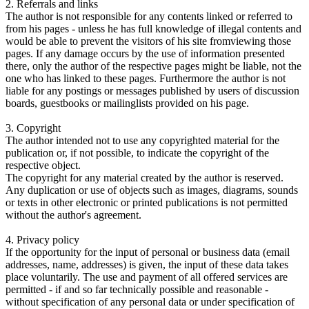
2. Referrals and links
The author is not responsible for any contents linked or referred to
from his pages - unless he has full knowledge of illegal contents and
would be able to prevent the visitors of his site fromviewing those
pages. If any damage occurs by the use of information presented
there, only the author of the respective pages might be liable, not the
one who has linked to these pages. Furthermore the author is not
liable for any postings or messages published by users of discussion
boards, guestbooks or mailinglists provided on his page.
3. Copyright
The author intended not to use any copyrighted material for the
publication or, if not possible, to indicate the copyright of the
respective object.
The copyright for any material created by the author is reserved.
Any duplication or use of objects such as images, diagrams, sounds
or texts in other electronic or printed publications is not permitted
without the author's agreement.
4. Privacy policy
If the opportunity for the input of personal or business data (email
addresses, name, addresses) is given, the input of these data takes
place voluntarily. The use and payment of all offered services are
permitted - if and so far technically possible and reasonable -
without specification of any personal data or under specification of