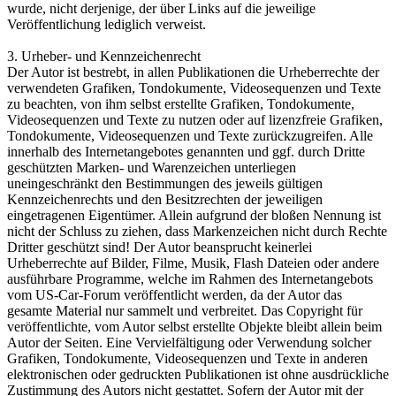
wurde, nicht derjenige, der über Links auf die jeweilige
Veröffentlichung lediglich verweist.
3. Urheber- und Kennzeichenrecht
Der Autor ist bestrebt, in allen Publikationen die Urheberrechte der
verwendeten Grafiken, Tondokumente, Videosequenzen und Texte
zu beachten, von ihm selbst erstellte Grafiken, Tondokumente,
Videosequenzen und Texte zu nutzen oder auf lizenzfreie Grafiken,
Tondokumente, Videosequenzen und Texte zurückzugreifen. Alle
innerhalb des Internetangebotes genannten und ggf. durch Dritte
geschützten Marken- und Warenzeichen unterliegen
uneingeschränkt den Bestimmungen des jeweils gültigen
Kennzeichenrechts und den Besitzrechten der jeweiligen
eingetragenen Eigentümer. Allein aufgrund der bloßen Nennung ist
nicht der Schluss zu ziehen, dass Markenzeichen nicht durch Rechte
Dritter geschützt sind! Der Autor beansprucht keinerlei
Urheberrechte auf Bilder, Filme, Musik, Flash Dateien oder andere
ausführbare Programme, welche im Rahmen des Internetangebots
vom US-Car-Forum veröffentlicht werden, da der Autor das
gesamte Material nur sammelt und verbreitet. Das Copyright für
veröffentlichte, vom Autor selbst erstellte Objekte bleibt allein beim
Autor der Seiten. Eine Vervielfältigung oder Verwendung solcher
Grafiken, Tondokumente, Videosequenzen und Texte in anderen
elektronischen oder gedruckten Publikationen ist ohne ausdrückliche
Zustimmung des Autors nicht gestattet. Sofern der Autor mit der