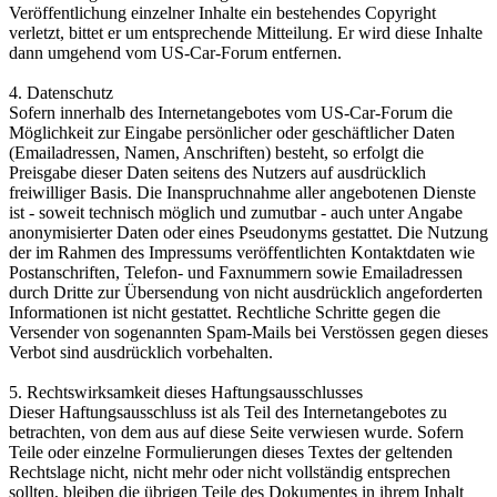
Veröffentlichung einzelner Inhalte ein bestehendes Copyright
verletzt, bittet er um entsprechende Mitteilung. Er wird diese Inhalte
dann umgehend vom US-Car-Forum entfernen.
4. Datenschutz
Sofern innerhalb des Internetangebotes vom US-Car-Forum die
Möglichkeit zur Eingabe persönlicher oder geschäftlicher Daten
(Emailadressen, Namen, Anschriften) besteht, so erfolgt die
Preisgabe dieser Daten seitens des Nutzers auf ausdrücklich
freiwilliger Basis. Die Inanspruchnahme aller angebotenen Dienste
ist - soweit technisch möglich und zumutbar - auch unter Angabe
anonymisierter Daten oder eines Pseudonyms gestattet. Die Nutzung
der im Rahmen des Impressums veröffentlichten Kontaktdaten wie
Postanschriften, Telefon- und Faxnummern sowie Emailadressen
durch Dritte zur Übersendung von nicht ausdrücklich angeforderten
Informationen ist nicht gestattet. Rechtliche Schritte gegen die
Versender von sogenannten Spam-Mails bei Verstössen gegen dieses
Verbot sind ausdrücklich vorbehalten.
5. Rechtswirksamkeit dieses Haftungsausschlusses
Dieser Haftungsausschluss ist als Teil des Internetangebotes zu
betrachten, von dem aus auf diese Seite verwiesen wurde. Sofern
Teile oder einzelne Formulierungen dieses Textes der geltenden
Rechtslage nicht, nicht mehr oder nicht vollständig entsprechen
sollten, bleiben die übrigen Teile des Dokumentes in ihrem Inhalt