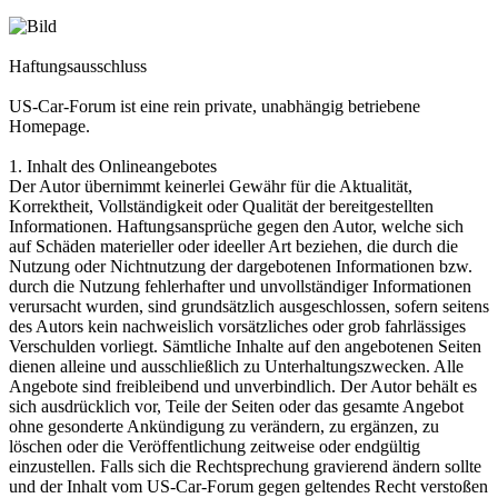
Haftungsausschluss
US-Car-Forum ist eine rein private, unabhängig betriebene
Homepage.
1. Inhalt des Onlineangebotes
Der Autor übernimmt keinerlei Gewähr für die Aktualität,
Korrektheit, Vollständigkeit oder Qualität der bereitgestellten
Informationen. Haftungsansprüche gegen den Autor, welche sich
auf Schäden materieller oder ideeller Art beziehen, die durch die
Nutzung oder Nichtnutzung der dargebotenen Informationen bzw.
durch die Nutzung fehlerhafter und unvollständiger Informationen
verursacht wurden, sind grundsätzlich ausgeschlossen, sofern seitens
des Autors kein nachweislich vorsätzliches oder grob fahrlässiges
Verschulden vorliegt. Sämtliche Inhalte auf den angebotenen Seiten
dienen alleine und ausschließlich zu Unterhaltungszwecken. Alle
Angebote sind freibleibend und unverbindlich. Der Autor behält es
sich ausdrücklich vor, Teile der Seiten oder das gesamte Angebot
ohne gesonderte Ankündigung zu verändern, zu ergänzen, zu
löschen oder die Veröffentlichung zeitweise oder endgültig
einzustellen. Falls sich die Rechtsprechung gravierend ändern sollte
und der Inhalt vom US-Car-Forum gegen geltendes Recht verstoßen