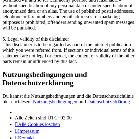
without specification of any personal data or under specification of
anonymized data or an alias. The use of published postal addresses,
telephone or fax numbers and email addresses for marketing
purposes is prohibited, offenders sending unwanted spam messages
will be punished.
5. Legal validity of this disclaimer
This disclaimer is to be regarded as part of the internet publication
which you were referred from. If sections or individual terms of this
statement are not legal or correct, the content or validity of the other
parts remain uninfluenced by this fact.
Nutzungsbedingungen und
Datenschutzerklärung
Du kannst die Nutzungsbedingungen und die Datenschutzrichtlinie
hier nachlesen:
Nutzungsbedingungen
und
Datenschutzerklärung
Alle Zeiten sind
UTC+02:00
Alle Cookies löschen
Impressum
Kontakt