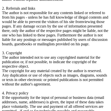
2. Referrals and links
The author is not responsible for any contents linked or referred to
from his pages - unless he has full knowledge of illegal contents and
would be able to prevent the visitors of his site fromviewing those
pages. If any damage occurs by the use of information presented
there, only the author of the respective pages might be liable, not the
one who has linked to these pages. Furthermore the author is not
liable for any postings or messages published by users of discussion
boards, guestbooks or mailinglists provided on his page.
3. Copyright
The author intended not to use any copyrighted material for the
publication or, if not possible, to indicate the copyright of the
respective object.
The copyright for any material created by the author is reserved.
Any duplication or use of objects such as images, diagrams, sounds
or texts in other electronic or printed publications is not permitted
without the author's agreement.
4. Privacy policy
If the opportunity for the input of personal or business data (email
addresses, name, addresses) is given, the input of these data takes
place voluntarily. The use and payment of all offered services are
permitted - if and so far technically possible and reasonable -