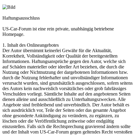
Haftungsausschluss
US-Car-Forum ist eine rein private, unabhängig betriebene
Homepage.
1. Inhalt des Onlineangebotes
Der Autor übernimmt keinerlei Gewähr für die Aktualität,
Korrektheit, Vollständigkeit oder Qualität der bereitgestellten
Informationen. Haftungsansprüche gegen den Autor, welche sich
auf Schäden materieller oder ideeller Art beziehen, die durch die
Nutzung oder Nichtnutzung der dargebotenen Informationen bzw.
durch die Nutzung fehlerhafter und unvollständiger Informationen
verursacht wurden, sind grundsätzlich ausgeschlossen, sofern seitens
des Autors kein nachweislich vorsätzliches oder grob fahrlässiges
Verschulden vorliegt. Sämtliche Inhalte auf den angebotenen Seiten
dienen alleine und ausschließlich zu Unterhaltungszwecken. Alle
Angebote sind freibleibend und unverbindlich. Der Autor behält es
sich ausdrücklich vor, Teile der Seiten oder das gesamte Angebot
ohne gesonderte Ankündigung zu verändern, zu ergänzen, zu
löschen oder die Veröffentlichung zeitweise oder endgültig
einzustellen. Falls sich die Rechtsprechung gravierend ändern sollte
und der Inhalt vom US-Car-Forum gegen geltendes Recht verstoßen