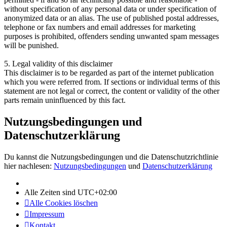
without specification of any personal data or under specification of
anonymized data or an alias. The use of published postal addresses,
telephone or fax numbers and email addresses for marketing
purposes is prohibited, offenders sending unwanted spam messages
will be punished.
5. Legal validity of this disclaimer
This disclaimer is to be regarded as part of the internet publication
which you were referred from. If sections or individual terms of this
statement are not legal or correct, the content or validity of the other
parts remain uninfluenced by this fact.
Nutzungsbedingungen und
Datenschutzerklärung
Du kannst die Nutzungsbedingungen und die Datenschutzrichtlinie
hier nachlesen:
Nutzungsbedingungen
und
Datenschutzerklärung
Alle Zeiten sind
UTC+02:00
Alle Cookies löschen
Impressum
Kontakt