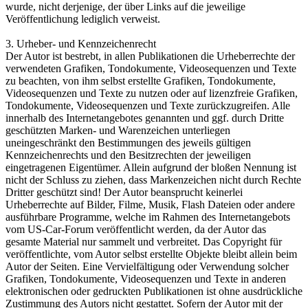
wurde, nicht derjenige, der über Links auf die jeweilige
Veröffentlichung lediglich verweist.
3. Urheber- und Kennzeichenrecht
Der Autor ist bestrebt, in allen Publikationen die Urheberrechte der
verwendeten Grafiken, Tondokumente, Videosequenzen und Texte
zu beachten, von ihm selbst erstellte Grafiken, Tondokumente,
Videosequenzen und Texte zu nutzen oder auf lizenzfreie Grafiken,
Tondokumente, Videosequenzen und Texte zurückzugreifen. Alle
innerhalb des Internetangebotes genannten und ggf. durch Dritte
geschützten Marken- und Warenzeichen unterliegen
uneingeschränkt den Bestimmungen des jeweils gültigen
Kennzeichenrechts und den Besitzrechten der jeweiligen
eingetragenen Eigentümer. Allein aufgrund der bloßen Nennung ist
nicht der Schluss zu ziehen, dass Markenzeichen nicht durch Rechte
Dritter geschützt sind! Der Autor beansprucht keinerlei
Urheberrechte auf Bilder, Filme, Musik, Flash Dateien oder andere
ausführbare Programme, welche im Rahmen des Internetangebots
vom US-Car-Forum veröffentlicht werden, da der Autor das
gesamte Material nur sammelt und verbreitet. Das Copyright für
veröffentlichte, vom Autor selbst erstellte Objekte bleibt allein beim
Autor der Seiten. Eine Vervielfältigung oder Verwendung solcher
Grafiken, Tondokumente, Videosequenzen und Texte in anderen
elektronischen oder gedruckten Publikationen ist ohne ausdrückliche
Zustimmung des Autors nicht gestattet. Sofern der Autor mit der