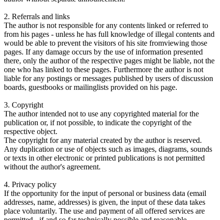
2. Referrals and links
The author is not responsible for any contents linked or referred to
from his pages - unless he has full knowledge of illegal contents and
would be able to prevent the visitors of his site fromviewing those
pages. If any damage occurs by the use of information presented
there, only the author of the respective pages might be liable, not the
one who has linked to these pages. Furthermore the author is not
liable for any postings or messages published by users of discussion
boards, guestbooks or mailinglists provided on his page.
3. Copyright
The author intended not to use any copyrighted material for the
publication or, if not possible, to indicate the copyright of the
respective object.
The copyright for any material created by the author is reserved.
Any duplication or use of objects such as images, diagrams, sounds
or texts in other electronic or printed publications is not permitted
without the author's agreement.
4. Privacy policy
If the opportunity for the input of personal or business data (email
addresses, name, addresses) is given, the input of these data takes
place voluntarily. The use and payment of all offered services are
permitted - if and so far technically possible and reasonable -