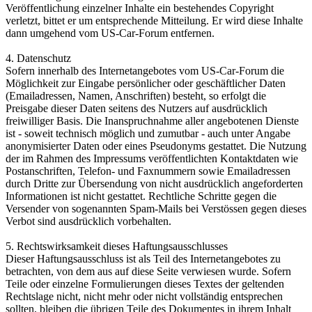
Veröffentlichung einzelner Inhalte ein bestehendes Copyright
verletzt, bittet er um entsprechende Mitteilung. Er wird diese Inhalte
dann umgehend vom US-Car-Forum entfernen.
4. Datenschutz
Sofern innerhalb des Internetangebotes vom US-Car-Forum die
Möglichkeit zur Eingabe persönlicher oder geschäftlicher Daten
(Emailadressen, Namen, Anschriften) besteht, so erfolgt die
Preisgabe dieser Daten seitens des Nutzers auf ausdrücklich
freiwilliger Basis. Die Inanspruchnahme aller angebotenen Dienste
ist - soweit technisch möglich und zumutbar - auch unter Angabe
anonymisierter Daten oder eines Pseudonyms gestattet. Die Nutzung
der im Rahmen des Impressums veröffentlichten Kontaktdaten wie
Postanschriften, Telefon- und Faxnummern sowie Emailadressen
durch Dritte zur Übersendung von nicht ausdrücklich angeforderten
Informationen ist nicht gestattet. Rechtliche Schritte gegen die
Versender von sogenannten Spam-Mails bei Verstössen gegen dieses
Verbot sind ausdrücklich vorbehalten.
5. Rechtswirksamkeit dieses Haftungsausschlusses
Dieser Haftungsausschluss ist als Teil des Internetangebotes zu
betrachten, von dem aus auf diese Seite verwiesen wurde. Sofern
Teile oder einzelne Formulierungen dieses Textes der geltenden
Rechtslage nicht, nicht mehr oder nicht vollständig entsprechen
sollten, bleiben die übrigen Teile des Dokumentes in ihrem Inhalt