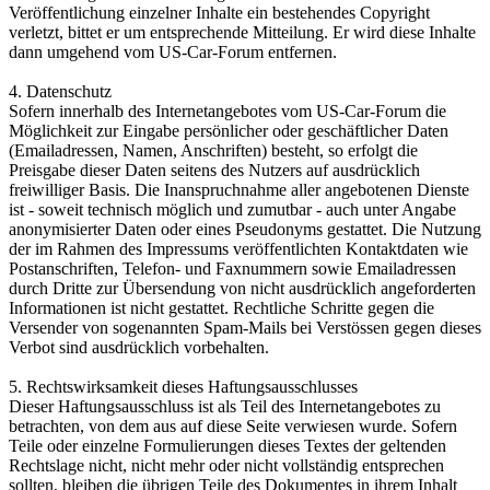
Veröffentlichung einzelner Inhalte ein bestehendes Copyright
verletzt, bittet er um entsprechende Mitteilung. Er wird diese Inhalte
dann umgehend vom US-Car-Forum entfernen.
4. Datenschutz
Sofern innerhalb des Internetangebotes vom US-Car-Forum die
Möglichkeit zur Eingabe persönlicher oder geschäftlicher Daten
(Emailadressen, Namen, Anschriften) besteht, so erfolgt die
Preisgabe dieser Daten seitens des Nutzers auf ausdrücklich
freiwilliger Basis. Die Inanspruchnahme aller angebotenen Dienste
ist - soweit technisch möglich und zumutbar - auch unter Angabe
anonymisierter Daten oder eines Pseudonyms gestattet. Die Nutzung
der im Rahmen des Impressums veröffentlichten Kontaktdaten wie
Postanschriften, Telefon- und Faxnummern sowie Emailadressen
durch Dritte zur Übersendung von nicht ausdrücklich angeforderten
Informationen ist nicht gestattet. Rechtliche Schritte gegen die
Versender von sogenannten Spam-Mails bei Verstössen gegen dieses
Verbot sind ausdrücklich vorbehalten.
5. Rechtswirksamkeit dieses Haftungsausschlusses
Dieser Haftungsausschluss ist als Teil des Internetangebotes zu
betrachten, von dem aus auf diese Seite verwiesen wurde. Sofern
Teile oder einzelne Formulierungen dieses Textes der geltenden
Rechtslage nicht, nicht mehr oder nicht vollständig entsprechen
sollten, bleiben die übrigen Teile des Dokumentes in ihrem Inhalt