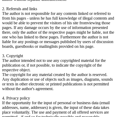
2. Referrals and links
The author is not responsible for any contents linked or referred to
from his pages - unless he has full knowledge of illegal contents and
would be able to prevent the visitors of his site fromviewing those
pages. If any damage occurs by the use of information presented
there, only the author of the respective pages might be liable, not the
one who has linked to these pages. Furthermore the author is not
liable for any postings or messages published by users of discussion
boards, guestbooks or mailinglists provided on his page.
3. Copyright
The author intended not to use any copyrighted material for the
publication or, if not possible, to indicate the copyright of the
respective object.
The copyright for any material created by the author is reserved.
Any duplication or use of objects such as images, diagrams, sounds
or texts in other electronic or printed publications is not permitted
without the author's agreement.
4. Privacy policy
If the opportunity for the input of personal or business data (email
addresses, name, addresses) is given, the input of these data takes
place voluntarily. The use and payment of all offered services are
permitted - if and so far technically possible and reasonable -