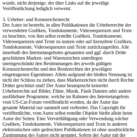
wurde, nicht derjenige, der über Links auf die jeweilige
Veröffentlichung lediglich verweist.
3. Urheber- und Kennzeichenrecht
Der Autor ist bestrebt, in allen Publikationen die Urheberrechte der
verwendeten Grafiken, Tondokumente, Videosequenzen und Texte
zu beachten, von ihm selbst erstellte Grafiken, Tondokumente,
Videosequenzen und Texte zu nutzen oder auf lizenzfreie Grafiken,
Tondokumente, Videosequenzen und Texte zurückzugreifen. Alle
innerhalb des Internetangebotes genannten und ggf. durch Dritte
geschützten Marken- und Warenzeichen unterliegen
uneingeschränkt den Bestimmungen des jeweils gültigen
Kennzeichenrechts und den Besitzrechten der jeweiligen
eingetragenen Eigentümer. Allein aufgrund der bloßen Nennung ist
nicht der Schluss zu ziehen, dass Markenzeichen nicht durch Rechte
Dritter geschützt sind! Der Autor beansprucht keinerlei
Urheberrechte auf Bilder, Filme, Musik, Flash Dateien oder andere
ausführbare Programme, welche im Rahmen des Internetangebots
vom US-Car-Forum veröffentlicht werden, da der Autor das
gesamte Material nur sammelt und verbreitet. Das Copyright für
veröffentlichte, vom Autor selbst erstellte Objekte bleibt allein beim
Autor der Seiten. Eine Vervielfältigung oder Verwendung solcher
Grafiken, Tondokumente, Videosequenzen und Texte in anderen
elektronischen oder gedruckten Publikationen ist ohne ausdrückliche
Zustimmung des Autors nicht gestattet. Sofern der Autor mit der