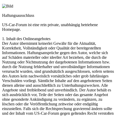
Haftungsausschluss
US-Car-Forum ist eine rein private, unabhängig betriebene
Homepage.
1. Inhalt des Onlineangebotes
Der Autor übernimmt keinerlei Gewähr für die Aktualität,
Korrektheit, Vollständigkeit oder Qualität der bereitgestellten
Informationen. Haftungsansprüche gegen den Autor, welche sich
auf Schäden materieller oder ideeller Art beziehen, die durch die
Nutzung oder Nichtnutzung der dargebotenen Informationen bzw.
durch die Nutzung fehlerhafter und unvollständiger Informationen
verursacht wurden, sind grundsätzlich ausgeschlossen, sofern seitens
des Autors kein nachweislich vorsätzliches oder grob fahrlässiges
Verschulden vorliegt. Sämtliche Inhalte auf den angebotenen Seiten
dienen alleine und ausschließlich zu Unterhaltungszwecken. Alle
Angebote sind freibleibend und unverbindlich. Der Autor behält es
sich ausdrücklich vor, Teile der Seiten oder das gesamte Angebot
ohne gesonderte Ankündigung zu verändern, zu ergänzen, zu
löschen oder die Veröffentlichung zeitweise oder endgültig
einzustellen. Falls sich die Rechtsprechung gravierend ändern sollte
und der Inhalt vom US-Car-Forum gegen geltendes Recht verstoßen