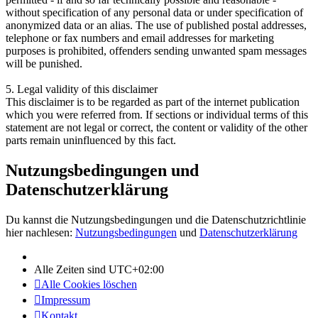
without specification of any personal data or under specification of
anonymized data or an alias. The use of published postal addresses,
telephone or fax numbers and email addresses for marketing
purposes is prohibited, offenders sending unwanted spam messages
will be punished.
5. Legal validity of this disclaimer
This disclaimer is to be regarded as part of the internet publication
which you were referred from. If sections or individual terms of this
statement are not legal or correct, the content or validity of the other
parts remain uninfluenced by this fact.
Nutzungsbedingungen und
Datenschutzerklärung
Du kannst die Nutzungsbedingungen und die Datenschutzrichtlinie
hier nachlesen:
Nutzungsbedingungen
und
Datenschutzerklärung
Alle Zeiten sind
UTC+02:00
Alle Cookies löschen
Impressum
Kontakt