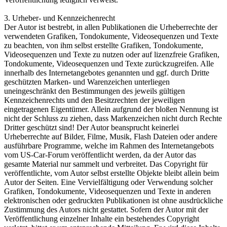
3. Urheber- und Kennzeichenrecht
Der Autor ist bestrebt, in allen Publikationen die Urheberrechte der
verwendeten Grafiken, Tondokumente, Videosequenzen und Texte
zu beachten, von ihm selbst erstellte Grafiken, Tondokumente,
Videosequenzen und Texte zu nutzen oder auf lizenzfreie Grafiken,
Tondokumente, Videosequenzen und Texte zurückzugreifen. Alle
innerhalb des Internetangebotes genannten und ggf. durch Dritte
geschützten Marken- und Warenzeichen unterliegen
uneingeschränkt den Bestimmungen des jeweils gültigen
Kennzeichenrechts und den Besitzrechten der jeweiligen
eingetragenen Eigentümer. Allein aufgrund der bloßen Nennung ist
nicht der Schluss zu ziehen, dass Markenzeichen nicht durch Rechte
Dritter geschützt sind! Der Autor beansprucht keinerlei
Urheberrechte auf Bilder, Filme, Musik, Flash Dateien oder andere
ausführbare Programme, welche im Rahmen des Internetangebots
vom US-Car-Forum veröffentlicht werden, da der Autor das
gesamte Material nur sammelt und verbreitet. Das Copyright für
veröffentlichte, vom Autor selbst erstellte Objekte bleibt allein beim
Autor der Seiten. Eine Vervielfältigung oder Verwendung solcher
Grafiken, Tondokumente, Videosequenzen und Texte in anderen
elektronischen oder gedruckten Publikationen ist ohne ausdrückliche
Zustimmung des Autors nicht gestattet. Sofern der Autor mit der
Veröffentlichung einzelner Inhalte ein bestehendes Copyright