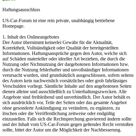
Haftungsausschluss
US-Car-Forum ist eine rein private, unabhängig betriebene
Homepage.
1. Inhalt des Onlineangebotes
Der Autor übernimmt keinerlei Gewähr für die Aktualität,
Korrektheit, Vollständigkeit oder Qualität der bereitgestellten
Informationen. Haftungsansprüche gegen den Autor, welche sich
auf Schäden materieller oder ideeller Art beziehen, die durch die
Nutzung oder Nichtnutzung der dargebotenen Informationen bzw.
durch die Nutzung fehlerhafter und unvollständiger Informationen
verursacht wurden, sind grundsätzlich ausgeschlossen, sofern seitens
des Autors kein nachweislich vorsätzliches oder grob fahrlässiges
Verschulden vorliegt. Sämtliche Inhalte auf den angebotenen Seiten
dienen alleine und ausschließlich zu Unterhaltungszwecken. Alle
Angebote sind freibleibend und unverbindlich. Der Autor behält es
sich ausdrücklich vor, Teile der Seiten oder das gesamte Angebot
ohne gesonderte Ankündigung zu verändern, zu ergänzen, zu
löschen oder die Veröffentlichung zeitweise oder endgültig
einzustellen. Falls sich die Rechtsprechung gravierend ändern sollte
und der Inhalt vom US-Car-Forum gegen geltendes Recht verstoßen
sollte, bittet der Autor um die Möglichkeit der Nachbesserung.