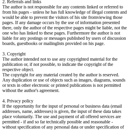
2. Referrals and links
The author is not responsible for any contents linked or referred to
from his pages - unless he has full knowledge of illegal contents and
would be able to prevent the visitors of his site fromviewing those
pages. If any damage occurs by the use of information presented
there, only the author of the respective pages might be liable, not the
one who has linked to these pages. Furthermore the author is not
liable for any postings or messages published by users of discussion
boards, guestbooks or mailinglists provided on his page.
3. Copyright
The author intended not to use any copyrighted material for the
publication or, if not possible, to indicate the copyright of the
respective object.
The copyright for any material created by the author is reserved.
Any duplication or use of objects such as images, diagrams, sounds
or texts in other electronic or printed publications is not permitted
without the author's agreement.
4. Privacy policy
If the opportunity for the input of personal or business data (email
addresses, name, addresses) is given, the input of these data takes
place voluntarily. The use and payment of all offered services are
permitted - if and so far technically possible and reasonable -
without specification of any personal data or under specification of