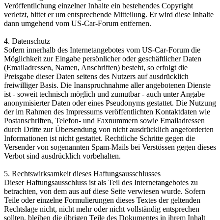
Veröffentlichung einzelner Inhalte ein bestehendes Copyright
verletzt, bittet er um entsprechende Mitteilung. Er wird diese Inhalte
dann umgehend vom US-Car-Forum entfernen.
4. Datenschutz
Sofern innerhalb des Internetangebotes vom US-Car-Forum die
Möglichkeit zur Eingabe persönlicher oder geschäftlicher Daten
(Emailadressen, Namen, Anschriften) besteht, so erfolgt die
Preisgabe dieser Daten seitens des Nutzers auf ausdrücklich
freiwilliger Basis. Die Inanspruchnahme aller angebotenen Dienste
ist - soweit technisch möglich und zumutbar - auch unter Angabe
anonymisierter Daten oder eines Pseudonyms gestattet. Die Nutzung
der im Rahmen des Impressums veröffentlichten Kontaktdaten wie
Postanschriften, Telefon- und Faxnummern sowie Emailadressen
durch Dritte zur Übersendung von nicht ausdrücklich angeforderten
Informationen ist nicht gestattet. Rechtliche Schritte gegen die
Versender von sogenannten Spam-Mails bei Verstössen gegen dieses
Verbot sind ausdrücklich vorbehalten.
5. Rechtswirksamkeit dieses Haftungsausschlusses
Dieser Haftungsausschluss ist als Teil des Internetangebotes zu
betrachten, von dem aus auf diese Seite verwiesen wurde. Sofern
Teile oder einzelne Formulierungen dieses Textes der geltenden
Rechtslage nicht, nicht mehr oder nicht vollständig entsprechen
sollten, bleiben die übrigen Teile des Dokumentes in ihrem Inhalt