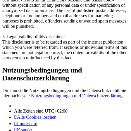
without specification of any personal data or under specification of
anonymized data or an alias. The use of published postal addresses,
telephone or fax numbers and email addresses for marketing
purposes is prohibited, offenders sending unwanted spam messages
will be punished.
5. Legal validity of this disclaimer
This disclaimer is to be regarded as part of the internet publication
which you were referred from. If sections or individual terms of this
statement are not legal or correct, the content or validity of the other
parts remain uninfluenced by this fact.
Nutzungsbedingungen und
Datenschutzerklärung
Du kannst die Nutzungsbedingungen und die Datenschutzrichtlinie
hier nachlesen:
Nutzungsbedingungen
und
Datenschutzerklärung
Alle Zeiten sind
UTC+02:00
Alle Cookies löschen
Impressum
Kontakt