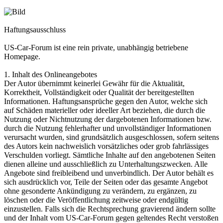
Haftungsausschluss
US-Car-Forum ist eine rein private, unabhängig betriebene
Homepage.
1. Inhalt des Onlineangebotes
Der Autor übernimmt keinerlei Gewähr für die Aktualität,
Korrektheit, Vollständigkeit oder Qualität der bereitgestellten
Informationen. Haftungsansprüche gegen den Autor, welche sich
auf Schäden materieller oder ideeller Art beziehen, die durch die
Nutzung oder Nichtnutzung der dargebotenen Informationen bzw.
durch die Nutzung fehlerhafter und unvollständiger Informationen
verursacht wurden, sind grundsätzlich ausgeschlossen, sofern seitens
des Autors kein nachweislich vorsätzliches oder grob fahrlässiges
Verschulden vorliegt. Sämtliche Inhalte auf den angebotenen Seiten
dienen alleine und ausschließlich zu Unterhaltungszwecken. Alle
Angebote sind freibleibend und unverbindlich. Der Autor behält es
sich ausdrücklich vor, Teile der Seiten oder das gesamte Angebot
ohne gesonderte Ankündigung zu verändern, zu ergänzen, zu
löschen oder die Veröffentlichung zeitweise oder endgültig
einzustellen. Falls sich die Rechtsprechung gravierend ändern sollte
und der Inhalt vom US-Car-Forum gegen geltendes Recht verstoßen