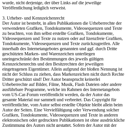
wurde, nicht derjenige, der über Links auf die jeweilige
Veröffentlichung lediglich verweist.
3. Urheber- und Kennzeichenrecht
Der Autor ist bestrebt, in allen Publikationen die Urheberrechte der
verwendeten Grafiken, Tondokumente, Videosequenzen und Texte
zu beachten, von ihm selbst erstellte Grafiken, Tondokumente,
Videosequenzen und Texte zu nutzen oder auf lizenzfreie Grafiken,
Tondokumente, Videosequenzen und Texte zurückzugreifen. Alle
innerhalb des Internetangebotes genannten und ggf. durch Dritte
geschützten Marken- und Warenzeichen unterliegen
uneingeschränkt den Bestimmungen des jeweils gültigen
Kennzeichenrechts und den Besitzrechten der jeweiligen
eingetragenen Eigentümer. Allein aufgrund der bloßen Nennung ist
nicht der Schluss zu ziehen, dass Markenzeichen nicht durch Rechte
Dritter geschützt sind! Der Autor beansprucht keinerlei
Urheberrechte auf Bilder, Filme, Musik, Flash Dateien oder andere
ausführbare Programme, welche im Rahmen des Internetangebots
vom US-Car-Forum veröffentlicht werden, da der Autor das
gesamte Material nur sammelt und verbreitet. Das Copyright für
veröffentlichte, vom Autor selbst erstellte Objekte bleibt allein beim
Autor der Seiten. Eine Vervielfältigung oder Verwendung solcher
Grafiken, Tondokumente, Videosequenzen und Texte in anderen
elektronischen oder gedruckten Publikationen ist ohne ausdrückliche
Zustimmung des Autors nicht gestattet. Sofern der Autor mit der