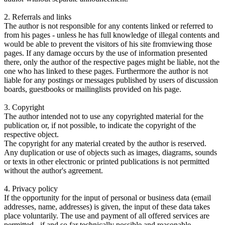
2. Referrals and links
The author is not responsible for any contents linked or referred to
from his pages - unless he has full knowledge of illegal contents and
would be able to prevent the visitors of his site fromviewing those
pages. If any damage occurs by the use of information presented
there, only the author of the respective pages might be liable, not the
one who has linked to these pages. Furthermore the author is not
liable for any postings or messages published by users of discussion
boards, guestbooks or mailinglists provided on his page.
3. Copyright
The author intended not to use any copyrighted material for the
publication or, if not possible, to indicate the copyright of the
respective object.
The copyright for any material created by the author is reserved.
Any duplication or use of objects such as images, diagrams, sounds
or texts in other electronic or printed publications is not permitted
without the author's agreement.
4. Privacy policy
If the opportunity for the input of personal or business data (email
addresses, name, addresses) is given, the input of these data takes
place voluntarily. The use and payment of all offered services are
permitted - if and so far technically possible and reasonable -