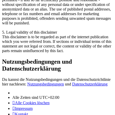
without specification of any personal data or under specification of
anonymized data or an alias. The use of published postal addresses,
telephone or fax numbers and email addresses for marketing
purposes is prohibited, offenders sending unwanted spam messages
will be punished.
5. Legal validity of this disclaimer
This disclaimer is to be regarded as part of the internet publication
which you were referred from. If sections or individual terms of this
statement are not legal or correct, the content or validity of the other
parts remain uninfluenced by this fact.
Nutzungsbedingungen und
Datenschutzerklärung
Du kannst die Nutzungsbedingungen und die Datenschutzrichtlinie
hier nachlesen:
Nutzungsbedingungen
und
Datenschutzerklärung
Alle Zeiten sind
UTC+02:00
Alle Cookies löschen
Impressum
Kontakt