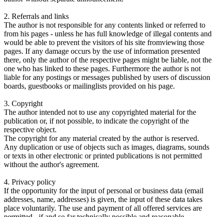
2. Referrals and links
The author is not responsible for any contents linked or referred to
from his pages - unless he has full knowledge of illegal contents and
would be able to prevent the visitors of his site fromviewing those
pages. If any damage occurs by the use of information presented
there, only the author of the respective pages might be liable, not the
one who has linked to these pages. Furthermore the author is not
liable for any postings or messages published by users of discussion
boards, guestbooks or mailinglists provided on his page.
3. Copyright
The author intended not to use any copyrighted material for the
publication or, if not possible, to indicate the copyright of the
respective object.
The copyright for any material created by the author is reserved.
Any duplication or use of objects such as images, diagrams, sounds
or texts in other electronic or printed publications is not permitted
without the author's agreement.
4. Privacy policy
If the opportunity for the input of personal or business data (email
addresses, name, addresses) is given, the input of these data takes
place voluntarily. The use and payment of all offered services are
permitted - if and so far technically possible and reasonable -