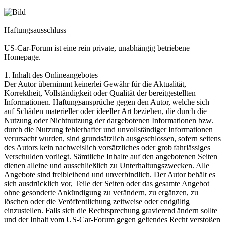
Haftungsausschluss
US-Car-Forum ist eine rein private, unabhängig betriebene
Homepage.
1. Inhalt des Onlineangebotes
Der Autor übernimmt keinerlei Gewähr für die Aktualität,
Korrektheit, Vollständigkeit oder Qualität der bereitgestellten
Informationen. Haftungsansprüche gegen den Autor, welche sich
auf Schäden materieller oder ideeller Art beziehen, die durch die
Nutzung oder Nichtnutzung der dargebotenen Informationen bzw.
durch die Nutzung fehlerhafter und unvollständiger Informationen
verursacht wurden, sind grundsätzlich ausgeschlossen, sofern seitens
des Autors kein nachweislich vorsätzliches oder grob fahrlässiges
Verschulden vorliegt. Sämtliche Inhalte auf den angebotenen Seiten
dienen alleine und ausschließlich zu Unterhaltungszwecken. Alle
Angebote sind freibleibend und unverbindlich. Der Autor behält es
sich ausdrücklich vor, Teile der Seiten oder das gesamte Angebot
ohne gesonderte Ankündigung zu verändern, zu ergänzen, zu
löschen oder die Veröffentlichung zeitweise oder endgültig
einzustellen. Falls sich die Rechtsprechung gravierend ändern sollte
und der Inhalt vom US-Car-Forum gegen geltendes Recht verstoßen