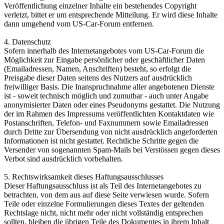
Veröffentlichung einzelner Inhalte ein bestehendes Copyright
verletzt, bittet er um entsprechende Mitteilung. Er wird diese Inhalte
dann umgehend vom US-Car-Forum entfernen.
4. Datenschutz
Sofern innerhalb des Internetangebotes vom US-Car-Forum die
Möglichkeit zur Eingabe persönlicher oder geschäftlicher Daten
(Emailadressen, Namen, Anschriften) besteht, so erfolgt die
Preisgabe dieser Daten seitens des Nutzers auf ausdrücklich
freiwilliger Basis. Die Inanspruchnahme aller angebotenen Dienste
ist - soweit technisch möglich und zumutbar - auch unter Angabe
anonymisierter Daten oder eines Pseudonyms gestattet. Die Nutzung
der im Rahmen des Impressums veröffentlichten Kontaktdaten wie
Postanschriften, Telefon- und Faxnummern sowie Emailadressen
durch Dritte zur Übersendung von nicht ausdrücklich angeforderten
Informationen ist nicht gestattet. Rechtliche Schritte gegen die
Versender von sogenannten Spam-Mails bei Verstössen gegen dieses
Verbot sind ausdrücklich vorbehalten.
5. Rechtswirksamkeit dieses Haftungsausschlusses
Dieser Haftungsausschluss ist als Teil des Internetangebotes zu
betrachten, von dem aus auf diese Seite verwiesen wurde. Sofern
Teile oder einzelne Formulierungen dieses Textes der geltenden
Rechtslage nicht, nicht mehr oder nicht vollständig entsprechen
sollten, bleiben die übrigen Teile des Dokumentes in ihrem Inhalt