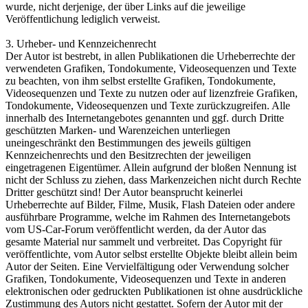
wurde, nicht derjenige, der über Links auf die jeweilige
Veröffentlichung lediglich verweist.
3. Urheber- und Kennzeichenrecht
Der Autor ist bestrebt, in allen Publikationen die Urheberrechte der
verwendeten Grafiken, Tondokumente, Videosequenzen und Texte
zu beachten, von ihm selbst erstellte Grafiken, Tondokumente,
Videosequenzen und Texte zu nutzen oder auf lizenzfreie Grafiken,
Tondokumente, Videosequenzen und Texte zurückzugreifen. Alle
innerhalb des Internetangebotes genannten und ggf. durch Dritte
geschützten Marken- und Warenzeichen unterliegen
uneingeschränkt den Bestimmungen des jeweils gültigen
Kennzeichenrechts und den Besitzrechten der jeweiligen
eingetragenen Eigentümer. Allein aufgrund der bloßen Nennung ist
nicht der Schluss zu ziehen, dass Markenzeichen nicht durch Rechte
Dritter geschützt sind! Der Autor beansprucht keinerlei
Urheberrechte auf Bilder, Filme, Musik, Flash Dateien oder andere
ausführbare Programme, welche im Rahmen des Internetangebots
vom US-Car-Forum veröffentlicht werden, da der Autor das
gesamte Material nur sammelt und verbreitet. Das Copyright für
veröffentlichte, vom Autor selbst erstellte Objekte bleibt allein beim
Autor der Seiten. Eine Vervielfältigung oder Verwendung solcher
Grafiken, Tondokumente, Videosequenzen und Texte in anderen
elektronischen oder gedruckten Publikationen ist ohne ausdrückliche
Zustimmung des Autors nicht gestattet. Sofern der Autor mit der