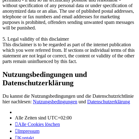
without specification of any personal data or under specification of
anonymized data or an alias. The use of published postal addresses,
telephone or fax numbers and email addresses for marketing
purposes is prohibited, offenders sending unwanted spam messages
will be punished.
5. Legal validity of this disclaimer
This disclaimer is to be regarded as part of the internet publication
which you were referred from. If sections or individual terms of this
statement are not legal or correct, the content or validity of the other
parts remain uninfluenced by this fact.
Nutzungsbedingungen und
Datenschutzerklärung
Du kannst die Nutzungsbedingungen und die Datenschutzrichtlinie
hier nachlesen:
Nutzungsbedingungen
und
Datenschutzerklärung
Alle Zeiten sind
UTC+02:00
Alle Cookies löschen
Impressum
Kontakt