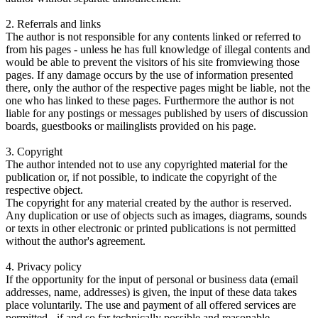
2. Referrals and links
The author is not responsible for any contents linked or referred to
from his pages - unless he has full knowledge of illegal contents and
would be able to prevent the visitors of his site fromviewing those
pages. If any damage occurs by the use of information presented
there, only the author of the respective pages might be liable, not the
one who has linked to these pages. Furthermore the author is not
liable for any postings or messages published by users of discussion
boards, guestbooks or mailinglists provided on his page.
3. Copyright
The author intended not to use any copyrighted material for the
publication or, if not possible, to indicate the copyright of the
respective object.
The copyright for any material created by the author is reserved.
Any duplication or use of objects such as images, diagrams, sounds
or texts in other electronic or printed publications is not permitted
without the author's agreement.
4. Privacy policy
If the opportunity for the input of personal or business data (email
addresses, name, addresses) is given, the input of these data takes
place voluntarily. The use and payment of all offered services are
permitted - if and so far technically possible and reasonable -