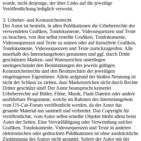
wurde, nicht derjenige, der über Links auf die jeweilige
Veröffentlichung lediglich verweist.
3. Urheber- und Kennzeichenrecht
Der Autor ist bestrebt, in allen Publikationen die Urheberrechte der
verwendeten Grafiken, Tondokumente, Videosequenzen und Texte
zu beachten, von ihm selbst erstellte Grafiken, Tondokumente,
Videosequenzen und Texte zu nutzen oder auf lizenzfreie Grafiken,
Tondokumente, Videosequenzen und Texte zurückzugreifen. Alle
innerhalb des Internetangebotes genannten und ggf. durch Dritte
geschützten Marken- und Warenzeichen unterliegen
uneingeschränkt den Bestimmungen des jeweils gültigen
Kennzeichenrechts und den Besitzrechten der jeweiligen
eingetragenen Eigentümer. Allein aufgrund der bloßen Nennung ist
nicht der Schluss zu ziehen, dass Markenzeichen nicht durch Rechte
Dritter geschützt sind! Der Autor beansprucht keinerlei
Urheberrechte auf Bilder, Filme, Musik, Flash Dateien oder andere
ausführbare Programme, welche im Rahmen des Internetangebots
vom US-Car-Forum veröffentlicht werden, da der Autor das
gesamte Material nur sammelt und verbreitet. Das Copyright für
veröffentlichte, vom Autor selbst erstellte Objekte bleibt allein beim
Autor der Seiten. Eine Vervielfältigung oder Verwendung solcher
Grafiken, Tondokumente, Videosequenzen und Texte in anderen
elektronischen oder gedruckten Publikationen ist ohne ausdrückliche
Zustimmung des Autors nicht gestattet. Sofern der Autor mit der