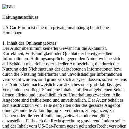
Haftungsausschluss
US-Car-Forum ist eine rein private, unabhängig betriebene
Homepage.
1. Inhalt des Onlineangebotes
Der Autor übernimmt keinerlei Gewähr für die Aktualität,
Korrektheit, Vollständigkeit oder Qualität der bereitgestellten
Informationen. Haftungsansprüche gegen den Autor, welche sich
auf Schäden materieller oder ideeller Art beziehen, die durch die
Nutzung oder Nichtnutzung der dargebotenen Informationen bzw.
durch die Nutzung fehlerhafter und unvollständiger Informationen
verursacht wurden, sind grundsätzlich ausgeschlossen, sofern seitens
des Autors kein nachweislich vorsätzliches oder grob fahrlässiges
Verschulden vorliegt. Sämtliche Inhalte auf den angebotenen Seiten
dienen alleine und ausschließlich zu Unterhaltungszwecken. Alle
Angebote sind freibleibend und unverbindlich. Der Autor behält es
sich ausdrücklich vor, Teile der Seiten oder das gesamte Angebot
ohne gesonderte Ankündigung zu verändern, zu ergänzen, zu
löschen oder die Veröffentlichung zeitweise oder endgültig
einzustellen. Falls sich die Rechtsprechung gravierend ändern sollte
und der Inhalt vom US-Car-Forum gegen geltendes Recht verstoßen