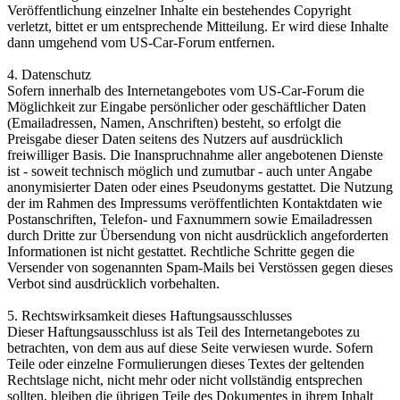
Veröffentlichung einzelner Inhalte ein bestehendes Copyright
verletzt, bittet er um entsprechende Mitteilung. Er wird diese Inhalte
dann umgehend vom US-Car-Forum entfernen.
4. Datenschutz
Sofern innerhalb des Internetangebotes vom US-Car-Forum die
Möglichkeit zur Eingabe persönlicher oder geschäftlicher Daten
(Emailadressen, Namen, Anschriften) besteht, so erfolgt die
Preisgabe dieser Daten seitens des Nutzers auf ausdrücklich
freiwilliger Basis. Die Inanspruchnahme aller angebotenen Dienste
ist - soweit technisch möglich und zumutbar - auch unter Angabe
anonymisierter Daten oder eines Pseudonyms gestattet. Die Nutzung
der im Rahmen des Impressums veröffentlichten Kontaktdaten wie
Postanschriften, Telefon- und Faxnummern sowie Emailadressen
durch Dritte zur Übersendung von nicht ausdrücklich angeforderten
Informationen ist nicht gestattet. Rechtliche Schritte gegen die
Versender von sogenannten Spam-Mails bei Verstössen gegen dieses
Verbot sind ausdrücklich vorbehalten.
5. Rechtswirksamkeit dieses Haftungsausschlusses
Dieser Haftungsausschluss ist als Teil des Internetangebotes zu
betrachten, von dem aus auf diese Seite verwiesen wurde. Sofern
Teile oder einzelne Formulierungen dieses Textes der geltenden
Rechtslage nicht, nicht mehr oder nicht vollständig entsprechen
sollten, bleiben die übrigen Teile des Dokumentes in ihrem Inhalt