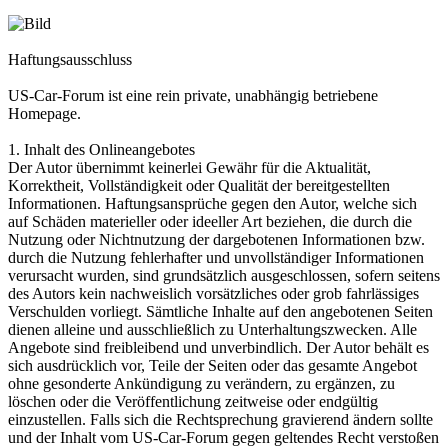
Haftungsausschluss
US-Car-Forum ist eine rein private, unabhängig betriebene
Homepage.
1. Inhalt des Onlineangebotes
Der Autor übernimmt keinerlei Gewähr für die Aktualität,
Korrektheit, Vollständigkeit oder Qualität der bereitgestellten
Informationen. Haftungsansprüche gegen den Autor, welche sich
auf Schäden materieller oder ideeller Art beziehen, die durch die
Nutzung oder Nichtnutzung der dargebotenen Informationen bzw.
durch die Nutzung fehlerhafter und unvollständiger Informationen
verursacht wurden, sind grundsätzlich ausgeschlossen, sofern seitens
des Autors kein nachweislich vorsätzliches oder grob fahrlässiges
Verschulden vorliegt. Sämtliche Inhalte auf den angebotenen Seiten
dienen alleine und ausschließlich zu Unterhaltungszwecken. Alle
Angebote sind freibleibend und unverbindlich. Der Autor behält es
sich ausdrücklich vor, Teile der Seiten oder das gesamte Angebot
ohne gesonderte Ankündigung zu verändern, zu ergänzen, zu
löschen oder die Veröffentlichung zeitweise oder endgültig
einzustellen. Falls sich die Rechtsprechung gravierend ändern sollte
und der Inhalt vom US-Car-Forum gegen geltendes Recht verstoßen