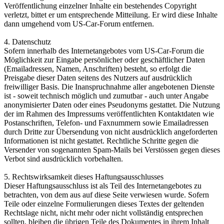
Veröffentlichung einzelner Inhalte ein bestehendes Copyright
verletzt, bittet er um entsprechende Mitteilung. Er wird diese Inhalte
dann umgehend vom US-Car-Forum entfernen.
4. Datenschutz
Sofern innerhalb des Internetangebotes vom US-Car-Forum die
Möglichkeit zur Eingabe persönlicher oder geschäftlicher Daten
(Emailadressen, Namen, Anschriften) besteht, so erfolgt die
Preisgabe dieser Daten seitens des Nutzers auf ausdrücklich
freiwilliger Basis. Die Inanspruchnahme aller angebotenen Dienste
ist - soweit technisch möglich und zumutbar - auch unter Angabe
anonymisierter Daten oder eines Pseudonyms gestattet. Die Nutzung
der im Rahmen des Impressums veröffentlichten Kontaktdaten wie
Postanschriften, Telefon- und Faxnummern sowie Emailadressen
durch Dritte zur Übersendung von nicht ausdrücklich angeforderten
Informationen ist nicht gestattet. Rechtliche Schritte gegen die
Versender von sogenannten Spam-Mails bei Verstössen gegen dieses
Verbot sind ausdrücklich vorbehalten.
5. Rechtswirksamkeit dieses Haftungsausschlusses
Dieser Haftungsausschluss ist als Teil des Internetangebotes zu
betrachten, von dem aus auf diese Seite verwiesen wurde. Sofern
Teile oder einzelne Formulierungen dieses Textes der geltenden
Rechtslage nicht, nicht mehr oder nicht vollständig entsprechen
sollten, bleiben die übrigen Teile des Dokumentes in ihrem Inhalt