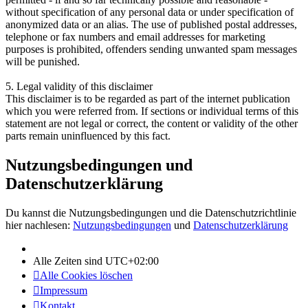
without specification of any personal data or under specification of
anonymized data or an alias. The use of published postal addresses,
telephone or fax numbers and email addresses for marketing
purposes is prohibited, offenders sending unwanted spam messages
will be punished.
5. Legal validity of this disclaimer
This disclaimer is to be regarded as part of the internet publication
which you were referred from. If sections or individual terms of this
statement are not legal or correct, the content or validity of the other
parts remain uninfluenced by this fact.
Nutzungsbedingungen und
Datenschutzerklärung
Du kannst die Nutzungsbedingungen und die Datenschutzrichtlinie
hier nachlesen:
Nutzungsbedingungen
und
Datenschutzerklärung
Alle Zeiten sind
UTC+02:00
Alle Cookies löschen
Impressum
Kontakt