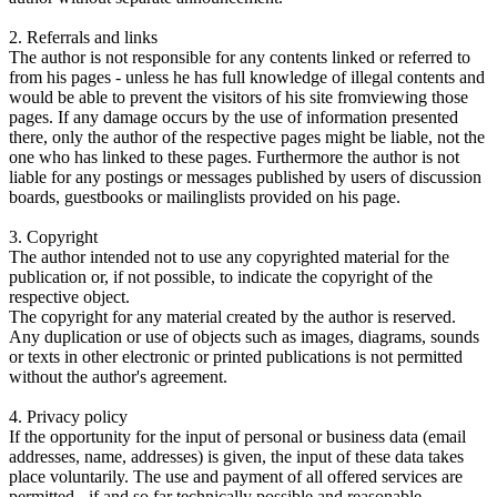
2. Referrals and links
The author is not responsible for any contents linked or referred to
from his pages - unless he has full knowledge of illegal contents and
would be able to prevent the visitors of his site fromviewing those
pages. If any damage occurs by the use of information presented
there, only the author of the respective pages might be liable, not the
one who has linked to these pages. Furthermore the author is not
liable for any postings or messages published by users of discussion
boards, guestbooks or mailinglists provided on his page.
3. Copyright
The author intended not to use any copyrighted material for the
publication or, if not possible, to indicate the copyright of the
respective object.
The copyright for any material created by the author is reserved.
Any duplication or use of objects such as images, diagrams, sounds
or texts in other electronic or printed publications is not permitted
without the author's agreement.
4. Privacy policy
If the opportunity for the input of personal or business data (email
addresses, name, addresses) is given, the input of these data takes
place voluntarily. The use and payment of all offered services are
permitted - if and so far technically possible and reasonable -