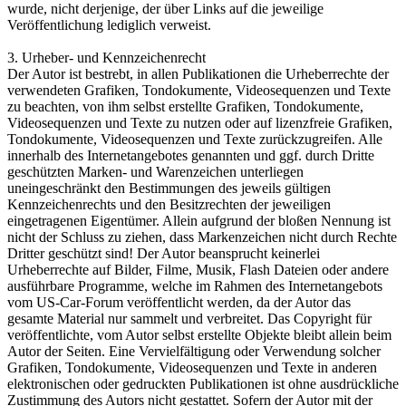
wurde, nicht derjenige, der über Links auf die jeweilige
Veröffentlichung lediglich verweist.
3. Urheber- und Kennzeichenrecht
Der Autor ist bestrebt, in allen Publikationen die Urheberrechte der
verwendeten Grafiken, Tondokumente, Videosequenzen und Texte
zu beachten, von ihm selbst erstellte Grafiken, Tondokumente,
Videosequenzen und Texte zu nutzen oder auf lizenzfreie Grafiken,
Tondokumente, Videosequenzen und Texte zurückzugreifen. Alle
innerhalb des Internetangebotes genannten und ggf. durch Dritte
geschützten Marken- und Warenzeichen unterliegen
uneingeschränkt den Bestimmungen des jeweils gültigen
Kennzeichenrechts und den Besitzrechten der jeweiligen
eingetragenen Eigentümer. Allein aufgrund der bloßen Nennung ist
nicht der Schluss zu ziehen, dass Markenzeichen nicht durch Rechte
Dritter geschützt sind! Der Autor beansprucht keinerlei
Urheberrechte auf Bilder, Filme, Musik, Flash Dateien oder andere
ausführbare Programme, welche im Rahmen des Internetangebots
vom US-Car-Forum veröffentlicht werden, da der Autor das
gesamte Material nur sammelt und verbreitet. Das Copyright für
veröffentlichte, vom Autor selbst erstellte Objekte bleibt allein beim
Autor der Seiten. Eine Vervielfältigung oder Verwendung solcher
Grafiken, Tondokumente, Videosequenzen und Texte in anderen
elektronischen oder gedruckten Publikationen ist ohne ausdrückliche
Zustimmung des Autors nicht gestattet. Sofern der Autor mit der