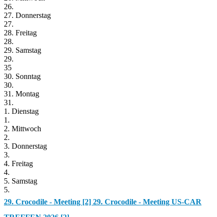
26.
27. Donnerstag
27.
28. Freitag
28.
29. Samstag
29.
35
30. Sonntag
30.
31. Montag
31.
1. Dienstag
1.
2. Mittwoch
2.
3. Donnerstag
3.
4. Freitag
4.
5. Samstag
5.
29. Crocodile - Meeting [2]
29. Crocodile - Meeting US-CAR