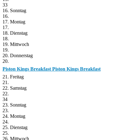
33
16. Sonntag
16.
17. Montag
17.
18. Dienstag
18.
19. Mittwoch
19.
20. Donnerstag
20.
Piston Kings Breakfast
Piston Kings Breakfast
21. Freitag
21.
22. Samstag
22.
34
23. Sonntag
23.
24. Montag
24.
25. Dienstag
25.
26. Mittwoch