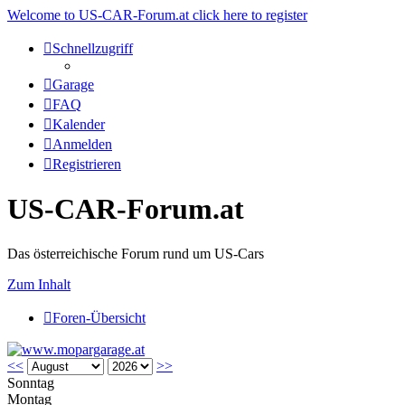
Welcome to US-CAR-Forum.at click here to register
Schnellzugriff
Garage
FAQ
Kalender
Anmelden
Registrieren
US-CAR-Forum.at
Das österreichische Forum rund um US-Cars
Zum Inhalt
Foren-Übersicht
<<
>>
Sonntag
Montag