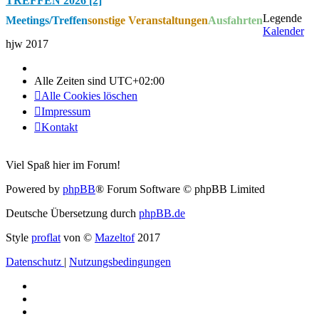
TREFFEN 2026 [2]
Legende
Meetings/Treffen
sonstige Veranstaltungen
Ausfahrten
Kalender
hjw 2017
Alle Zeiten sind
UTC+02:00
Alle Cookies löschen
Impressum
Kontakt
Viel Spaß hier im Forum!
Powered by
phpBB
® Forum Software © phpBB Limited
Deutsche Übersetzung durch
phpBB.de
Style
proflat
von ©
Mazeltof
2017
Datenschutz
|
Nutzungsbedingungen