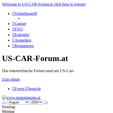
Welcome to US-CAR-Forum.at click here to register
Schnellzugriff
Garage
FAQ
Kalender
Anmelden
Registrieren
US-CAR-Forum.at
Das österreichische Forum rund um US-Cars
Zum Inhalt
Foren-Übersicht
<<
>>
Sonntag
Montag