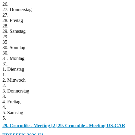
26.
27. Donnerstag
27.
28. Freitag
28.
29. Samstag
29.
35
30. Sonntag
30.
31. Montag
31.
1. Dienstag
1.
2. Mittwoch
2.
3. Donnerstag
3.
4. Freitag
4.
5. Samstag
5.
29. Crocodile - Meeting [2]
29. Crocodile - Meeting US-CAR