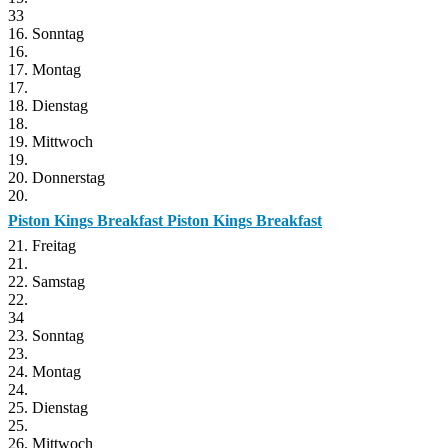
33
16. Sonntag
16.
17. Montag
17.
18. Dienstag
18.
19. Mittwoch
19.
20. Donnerstag
20.
Piston Kings Breakfast
Piston Kings Breakfast
21. Freitag
21.
22. Samstag
22.
34
23. Sonntag
23.
24. Montag
24.
25. Dienstag
25.
26. Mittwoch