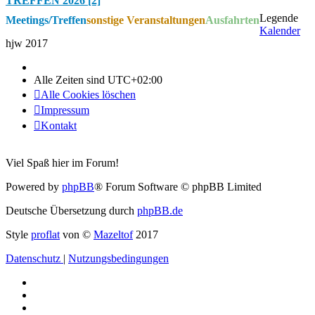
TREFFEN 2026 [2]
Legende
Meetings/Treffen
sonstige Veranstaltungen
Ausfahrten
Kalender
hjw 2017
Alle Zeiten sind
UTC+02:00
Alle Cookies löschen
Impressum
Kontakt
Viel Spaß hier im Forum!
Powered by
phpBB
® Forum Software © phpBB Limited
Deutsche Übersetzung durch
phpBB.de
Style
proflat
von ©
Mazeltof
2017
Datenschutz
|
Nutzungsbedingungen