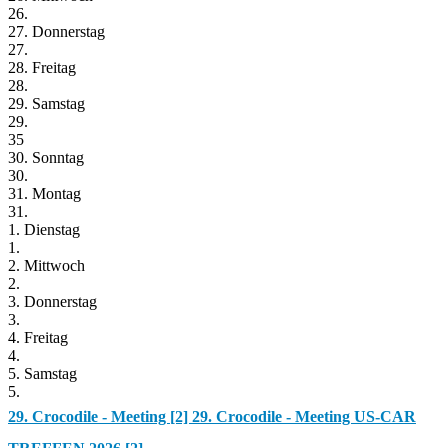
26.
27. Donnerstag
27.
28. Freitag
28.
29. Samstag
29.
35
30. Sonntag
30.
31. Montag
31.
1. Dienstag
1.
2. Mittwoch
2.
3. Donnerstag
3.
4. Freitag
4.
5. Samstag
5.
29. Crocodile - Meeting [2]
29. Crocodile - Meeting US-CAR