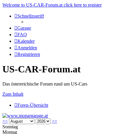
Welcome to US-CAR-Forum.at click here to register
Schnellzugriff
Garage
FAQ
Kalender
Anmelden
Registrieren
US-CAR-Forum.at
Das österreichische Forum rund um US-Cars
Zum Inhalt
Foren-Übersicht
<<
>>
Sonntag
Montag