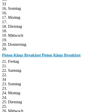
33
16. Sonntag
16.
17. Montag
17.
18. Dienstag
18.
19. Mittwoch
19.
20. Donnerstag
20.
Piston Kings Breakfast
Piston Kings Breakfast
21. Freitag
21.
22. Samstag
22.
34
23. Sonntag
23.
24. Montag
24.
25. Dienstag
25.
26. Mittwoch