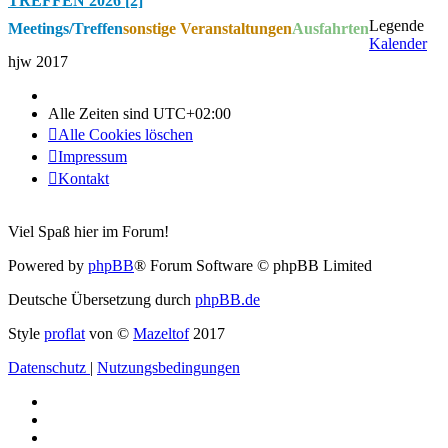
TREFFEN 2026 [2]
Legende
Meetings/Treffen
sonstige Veranstaltungen
Ausfahrten
Kalender
hjw 2017
Alle Zeiten sind
UTC+02:00
Alle Cookies löschen
Impressum
Kontakt
Viel Spaß hier im Forum!
Powered by
phpBB
® Forum Software © phpBB Limited
Deutsche Übersetzung durch
phpBB.de
Style
proflat
von ©
Mazeltof
2017
Datenschutz
|
Nutzungsbedingungen