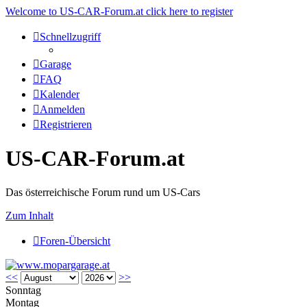
Welcome to US-CAR-Forum.at click here to register
Schnellzugriff
Garage
FAQ
Kalender
Anmelden
Registrieren
US-CAR-Forum.at
Das österreichische Forum rund um US-Cars
Zum Inhalt
Foren-Übersicht
<<
>>
Sonntag
Montag