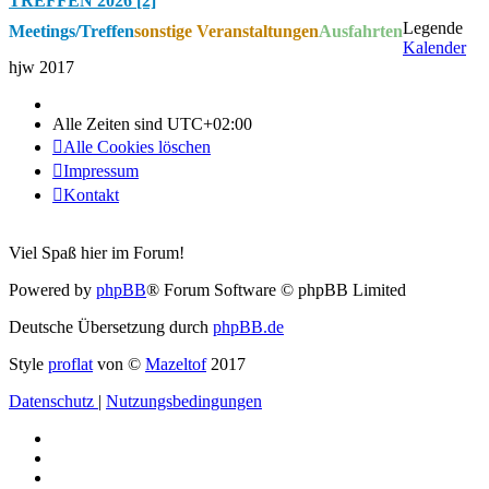
TREFFEN 2026 [2]
Legende
Meetings/Treffen
sonstige Veranstaltungen
Ausfahrten
Kalender
hjw 2017
Alle Zeiten sind
UTC+02:00
Alle Cookies löschen
Impressum
Kontakt
Viel Spaß hier im Forum!
Powered by
phpBB
® Forum Software © phpBB Limited
Deutsche Übersetzung durch
phpBB.de
Style
proflat
von ©
Mazeltof
2017
Datenschutz
|
Nutzungsbedingungen