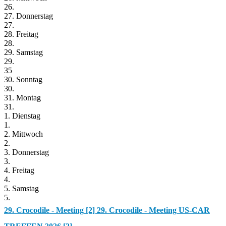
26.
27. Donnerstag
27.
28. Freitag
28.
29. Samstag
29.
35
30. Sonntag
30.
31. Montag
31.
1. Dienstag
1.
2. Mittwoch
2.
3. Donnerstag
3.
4. Freitag
4.
5. Samstag
5.
29. Crocodile - Meeting [2]
29. Crocodile - Meeting US-CAR