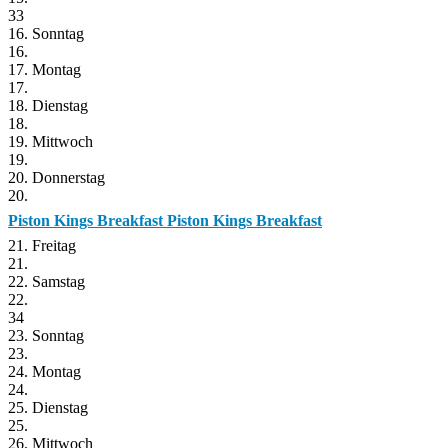
33
16. Sonntag
16.
17. Montag
17.
18. Dienstag
18.
19. Mittwoch
19.
20. Donnerstag
20.
Piston Kings Breakfast
Piston Kings Breakfast
21. Freitag
21.
22. Samstag
22.
34
23. Sonntag
23.
24. Montag
24.
25. Dienstag
25.
26. Mittwoch