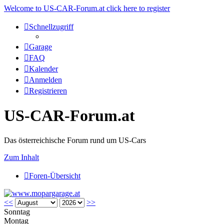
Welcome to US-CAR-Forum.at click here to register
Schnellzugriff
Garage
FAQ
Kalender
Anmelden
Registrieren
US-CAR-Forum.at
Das österreichische Forum rund um US-Cars
Zum Inhalt
Foren-Übersicht
<<
>>
Sonntag
Montag