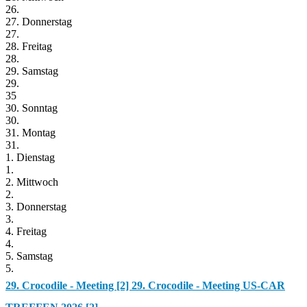
26.
27. Donnerstag
27.
28. Freitag
28.
29. Samstag
29.
35
30. Sonntag
30.
31. Montag
31.
1. Dienstag
1.
2. Mittwoch
2.
3. Donnerstag
3.
4. Freitag
4.
5. Samstag
5.
29. Crocodile - Meeting [2]
29. Crocodile - Meeting US-CAR