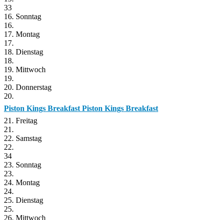
33
16. Sonntag
16.
17. Montag
17.
18. Dienstag
18.
19. Mittwoch
19.
20. Donnerstag
20.
Piston Kings Breakfast
Piston Kings Breakfast
21. Freitag
21.
22. Samstag
22.
34
23. Sonntag
23.
24. Montag
24.
25. Dienstag
25.
26. Mittwoch