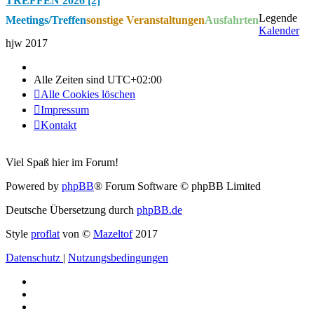
TREFFEN 2026 [2]
Legende
Meetings/Treffen
sonstige Veranstaltungen
Ausfahrten
Kalender
hjw 2017
Alle Zeiten sind
UTC+02:00
Alle Cookies löschen
Impressum
Kontakt
Viel Spaß hier im Forum!
Powered by
phpBB
® Forum Software © phpBB Limited
Deutsche Übersetzung durch
phpBB.de
Style
proflat
von ©
Mazeltof
2017
Datenschutz
|
Nutzungsbedingungen