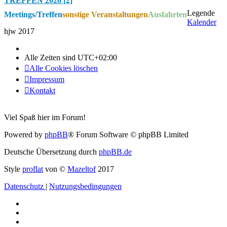
TREFFEN 2026 [2]
Legende
Meetings/Treffen
sonstige Veranstaltungen
Ausfahrten
Kalender
hjw 2017
Alle Zeiten sind
UTC+02:00
Alle Cookies löschen
Impressum
Kontakt
Viel Spaß hier im Forum!
Powered by
phpBB
® Forum Software © phpBB Limited
Deutsche Übersetzung durch
phpBB.de
Style
proflat
von ©
Mazeltof
2017
Datenschutz
|
Nutzungsbedingungen