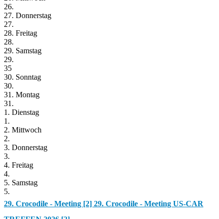
26.
27. Donnerstag
27.
28. Freitag
28.
29. Samstag
29.
35
30. Sonntag
30.
31. Montag
31.
1. Dienstag
1.
2. Mittwoch
2.
3. Donnerstag
3.
4. Freitag
4.
5. Samstag
5.
29. Crocodile - Meeting [2]
29. Crocodile - Meeting US-CAR