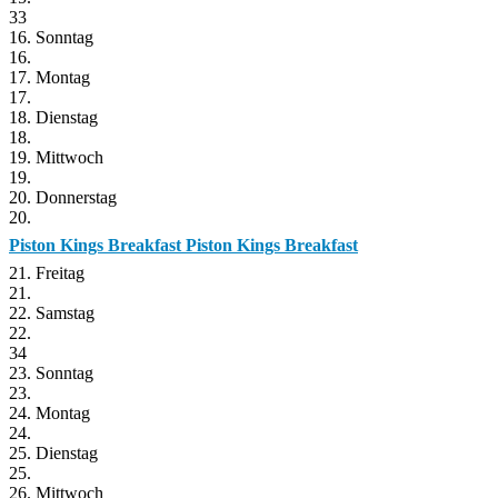
33
16. Sonntag
16.
17. Montag
17.
18. Dienstag
18.
19. Mittwoch
19.
20. Donnerstag
20.
Piston Kings Breakfast
Piston Kings Breakfast
21. Freitag
21.
22. Samstag
22.
34
23. Sonntag
23.
24. Montag
24.
25. Dienstag
25.
26. Mittwoch