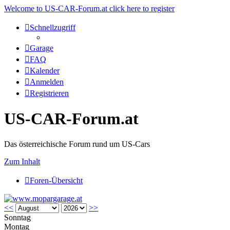
Welcome to US-CAR-Forum.at click here to register
Schnellzugriff
Garage
FAQ
Kalender
Anmelden
Registrieren
US-CAR-Forum.at
Das österreichische Forum rund um US-Cars
Zum Inhalt
Foren-Übersicht
<<
>>
Sonntag
Montag