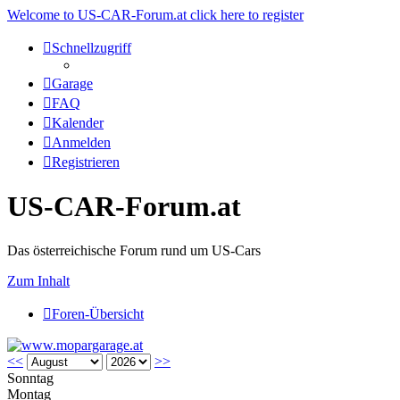
Welcome to US-CAR-Forum.at click here to register
Schnellzugriff
Garage
FAQ
Kalender
Anmelden
Registrieren
US-CAR-Forum.at
Das österreichische Forum rund um US-Cars
Zum Inhalt
Foren-Übersicht
<<
>>
Sonntag
Montag