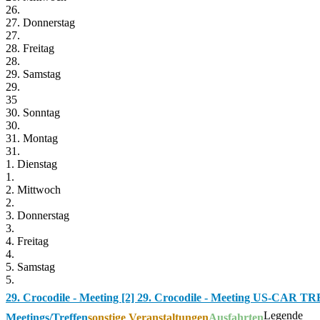
26.
27. Donnerstag
27.
28. Freitag
28.
29. Samstag
29.
35
30. Sonntag
30.
31. Montag
31.
1. Dienstag
1.
2. Mittwoch
2.
3. Donnerstag
3.
4. Freitag
4.
5. Samstag
5.
29. Crocodile - Meeting [2]
29. Crocodile - Meeting US-CAR TR
Legende
Meetings/Treffen
sonstige Veranstaltungen
Ausfahrten