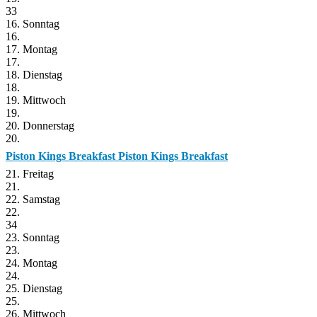
33
16. Sonntag
16.
17. Montag
17.
18. Dienstag
18.
19. Mittwoch
19.
20. Donnerstag
20.
Piston Kings Breakfast
Piston Kings Breakfast
21. Freitag
21.
22. Samstag
22.
34
23. Sonntag
23.
24. Montag
24.
25. Dienstag
25.
26. Mittwoch