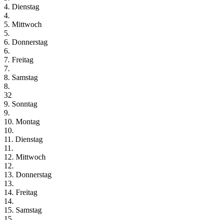
4. Dienstag
4.
5. Mittwoch
5.
6. Donnerstag
6.
7. Freitag
7.
8. Samstag
8.
32
9. Sonntag
9.
10. Montag
10.
11. Dienstag
11.
12. Mittwoch
12.
13. Donnerstag
13.
14. Freitag
14.
15. Samstag
15.