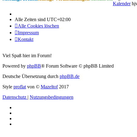
Kalender
hj
Alle Zeiten sind
UTC+02:00
Alle Cookies löschen
Impressum
Kontakt
Viel Spaß hier im Forum!
Powered by
phpBB
® Forum Software © phpBB Limited
Deutsche Übersetzung durch
phpBB.de
Style
proflat
von ©
Mazeltof
2017
Datenschutz
|
Nutzungsbedingungen