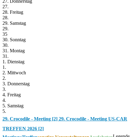
27. Donnerstag
27.
28. Freitag
28.
29. Samstag
29.
35
30. Sonntag
30.
31. Montag
31.
1. Dienstag
1.
2. Mittwoch
2.
3. Donnerstag
3.
4. Freitag
4.
5. Samstag
5.
29. Crocodile - Meeting [2]
29. Crocodile - Meeting US-CAR
TREFFEN 2026 [2]
Legende