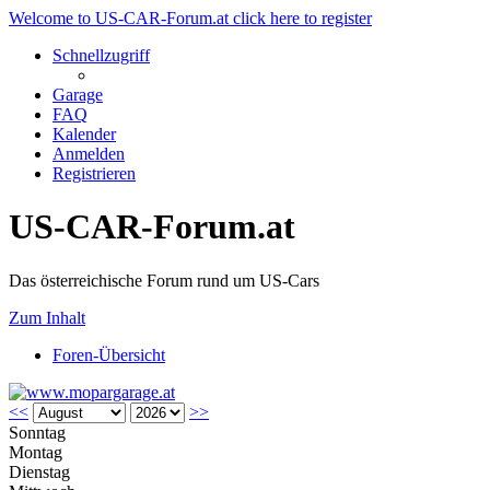
Welcome to US-CAR-Forum.at click here to register
Schnellzugriff
Garage
FAQ
Kalender
Anmelden
Registrieren
US-CAR-Forum.at
Das österreichische Forum rund um US-Cars
Zum Inhalt
Foren-Übersicht
<<
>>
Sonntag
Montag
Dienstag