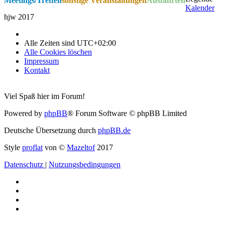
Meetings/Treffen
sonstige Veranstaltungen
Ausfahrten
Kalender
hjw 2017
Alle Zeiten sind
UTC+02:00
Alle Cookies löschen
Impressum
Kontakt
Viel Spaß hier im Forum!
Powered by
phpBB
® Forum Software © phpBB Limited
Deutsche Übersetzung durch
phpBB.de
Style
proflat
von ©
Mazeltof
2017
Datenschutz
|
Nutzungsbedingungen