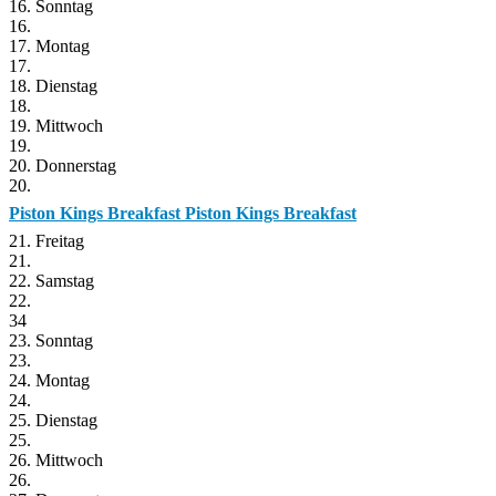
16. Sonntag
16.
17. Montag
17.
18. Dienstag
18.
19. Mittwoch
19.
20. Donnerstag
20.
Piston Kings Breakfast
Piston Kings Breakfast
21. Freitag
21.
22. Samstag
22.
34
23. Sonntag
23.
24. Montag
24.
25. Dienstag
25.
26. Mittwoch
26.