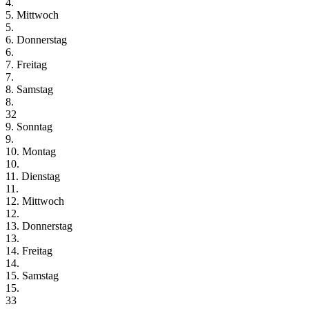
4.
5. Mittwoch
5.
6. Donnerstag
6.
7. Freitag
7.
8. Samstag
8.
32
9. Sonntag
9.
10. Montag
10.
11. Dienstag
11.
12. Mittwoch
12.
13. Donnerstag
13.
14. Freitag
14.
15. Samstag
15.
33