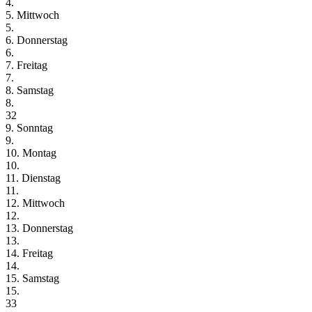
4.
5. Mittwoch
5.
6. Donnerstag
6.
7. Freitag
7.
8. Samstag
8.
32
9. Sonntag
9.
10. Montag
10.
11. Dienstag
11.
12. Mittwoch
12.
13. Donnerstag
13.
14. Freitag
14.
15. Samstag
15.
33