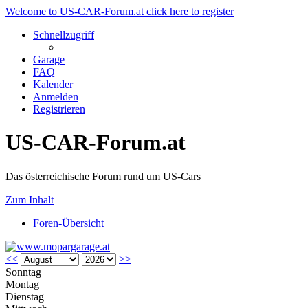
Welcome to US-CAR-Forum.at click here to register
Schnellzugriff
Garage
FAQ
Kalender
Anmelden
Registrieren
US-CAR-Forum.at
Das österreichische Forum rund um US-Cars
Zum Inhalt
Foren-Übersicht
<<
>>
Sonntag
Montag
Dienstag