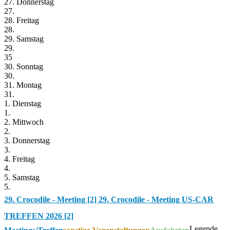
27. Donnerstag
27.
28. Freitag
28.
29. Samstag
29.
35
30. Sonntag
30.
31. Montag
31.
1. Dienstag
1.
2. Mittwoch
2.
3. Donnerstag
3.
4. Freitag
4.
5. Samstag
5.
29. Crocodile - Meeting [2]
29. Crocodile - Meeting US-CAR
TREFFEN 2026 [2]
Legende