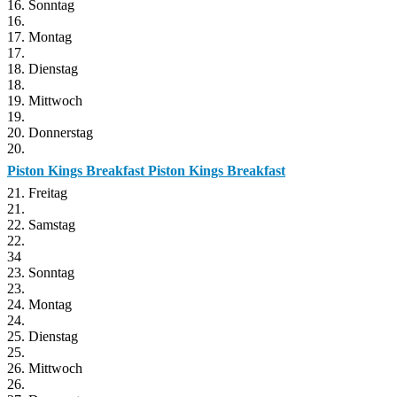
16. Sonntag
16.
17. Montag
17.
18. Dienstag
18.
19. Mittwoch
19.
20. Donnerstag
20.
Piston Kings Breakfast
Piston Kings Breakfast
21. Freitag
21.
22. Samstag
22.
34
23. Sonntag
23.
24. Montag
24.
25. Dienstag
25.
26. Mittwoch
26.