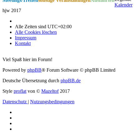
Meetings/Treffen
sonstige Veranstaltungen
Ausfahrten
Kalender
hjw 2017
Alle Zeiten sind
UTC+02:00
Alle Cookies löschen
Impressum
Kontakt
Viel Spaß hier im Forum!
Powered by
phpBB
® Forum Software © phpBB Limited
Deutsche Übersetzung durch
phpBB.de
Style
proflat
von ©
Mazeltof
2017
Datenschutz
|
Nutzungsbedingungen