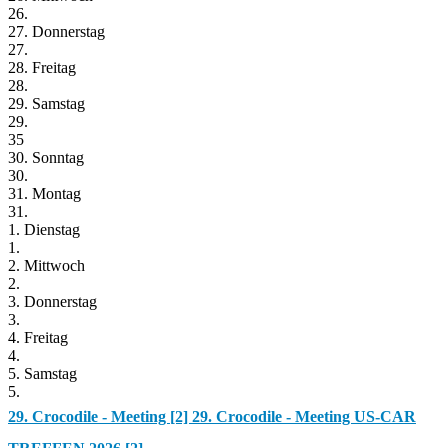
26.
27. Donnerstag
27.
28. Freitag
28.
29. Samstag
29.
35
30. Sonntag
30.
31. Montag
31.
1. Dienstag
1.
2. Mittwoch
2.
3. Donnerstag
3.
4. Freitag
4.
5. Samstag
5.
29. Crocodile - Meeting [2]
29. Crocodile - Meeting US-CAR