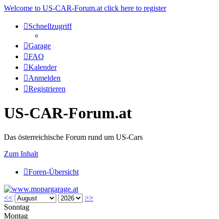
Welcome to US-CAR-Forum.at click here to register
Schnellzugriff
Garage
FAQ
Kalender
Anmelden
Registrieren
US-CAR-Forum.at
Das österreichische Forum rund um US-Cars
Zum Inhalt
Foren-Übersicht
<<
>>
Sonntag
Montag