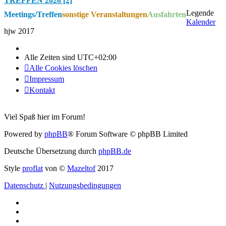
TREFFEN 2026 [2]
Legende
Meetings/Treffen
sonstige Veranstaltungen
Ausfahrten
Kalender
hjw 2017
Alle Zeiten sind
UTC+02:00
Alle Cookies löschen
Impressum
Kontakt
Viel Spaß hier im Forum!
Powered by
phpBB
® Forum Software © phpBB Limited
Deutsche Übersetzung durch
phpBB.de
Style
proflat
von ©
Mazeltof
2017
Datenschutz
|
Nutzungsbedingungen