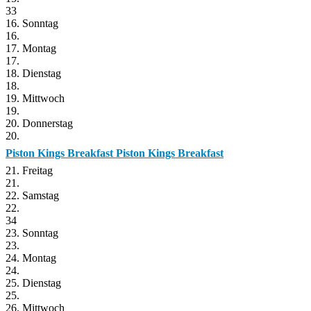
33
16. Sonntag
16.
17. Montag
17.
18. Dienstag
18.
19. Mittwoch
19.
20. Donnerstag
20.
Piston Kings Breakfast
Piston Kings Breakfast
21. Freitag
21.
22. Samstag
22.
34
23. Sonntag
23.
24. Montag
24.
25. Dienstag
25.
26. Mittwoch