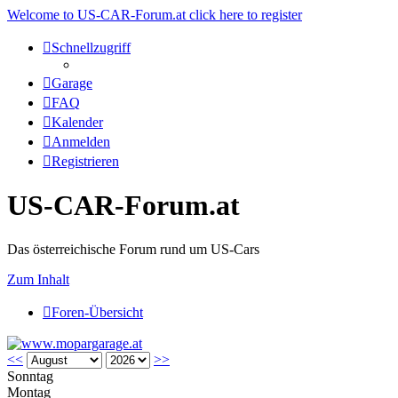
Welcome to US-CAR-Forum.at click here to register
Schnellzugriff
Garage
FAQ
Kalender
Anmelden
Registrieren
US-CAR-Forum.at
Das österreichische Forum rund um US-Cars
Zum Inhalt
Foren-Übersicht
<<
>>
Sonntag
Montag