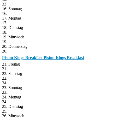
33
16. Sonntag
16.
17. Montag
17.
18. Dienstag
18.
19. Mittwoch
19.
20. Donnerstag
20.
Piston Kings Breakfast
Piston Kings Breakfast
21. Freitag
21.
22. Samstag
22.
34
23. Sonntag
23.
24. Montag
24.
25. Dienstag
25.
26. Mittwoch