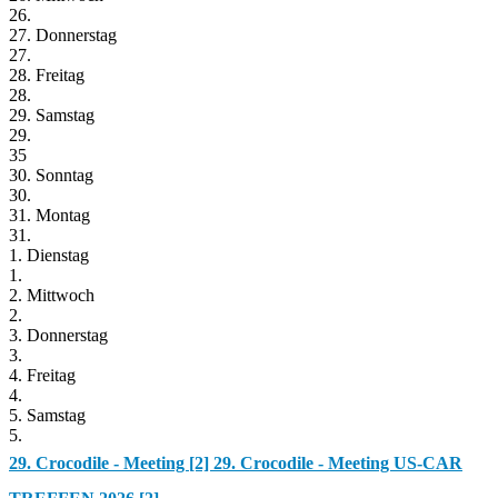
26.
27. Donnerstag
27.
28. Freitag
28.
29. Samstag
29.
35
30. Sonntag
30.
31. Montag
31.
1. Dienstag
1.
2. Mittwoch
2.
3. Donnerstag
3.
4. Freitag
4.
5. Samstag
5.
29. Crocodile - Meeting [2]
29. Crocodile - Meeting US-CAR