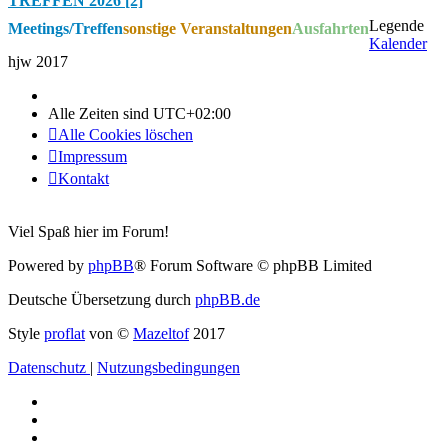
TREFFEN 2026 [2]
Legende
Meetings/Treffen
sonstige Veranstaltungen
Ausfahrten
Kalender
hjw 2017
Alle Zeiten sind
UTC+02:00
Alle Cookies löschen
Impressum
Kontakt
Viel Spaß hier im Forum!
Powered by
phpBB
® Forum Software © phpBB Limited
Deutsche Übersetzung durch
phpBB.de
Style
proflat
von ©
Mazeltof
2017
Datenschutz
|
Nutzungsbedingungen