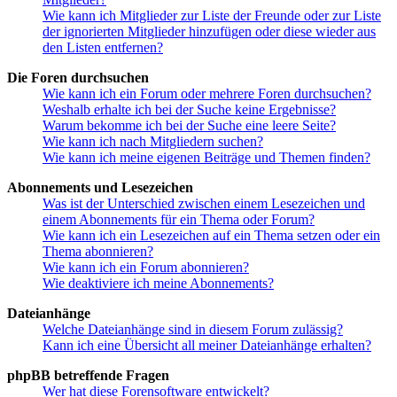
Wie kann ich Mitglieder zur Liste der Freunde oder zur Liste
der ignorierten Mitglieder hinzufügen oder diese wieder aus
den Listen entfernen?
Die Foren durchsuchen
Wie kann ich ein Forum oder mehrere Foren durchsuchen?
Weshalb erhalte ich bei der Suche keine Ergebnisse?
Warum bekomme ich bei der Suche eine leere Seite?
Wie kann ich nach Mitgliedern suchen?
Wie kann ich meine eigenen Beiträge und Themen finden?
Abonnements und Lesezeichen
Was ist der Unterschied zwischen einem Lesezeichen und
einem Abonnements für ein Thema oder Forum?
Wie kann ich ein Lesezeichen auf ein Thema setzen oder ein
Thema abonnieren?
Wie kann ich ein Forum abonnieren?
Wie deaktiviere ich meine Abonnements?
Dateianhänge
Welche Dateianhänge sind in diesem Forum zulässig?
Kann ich eine Übersicht all meiner Dateianhänge erhalten?
phpBB betreffende Fragen
Wer hat diese Forensoftware entwickelt?