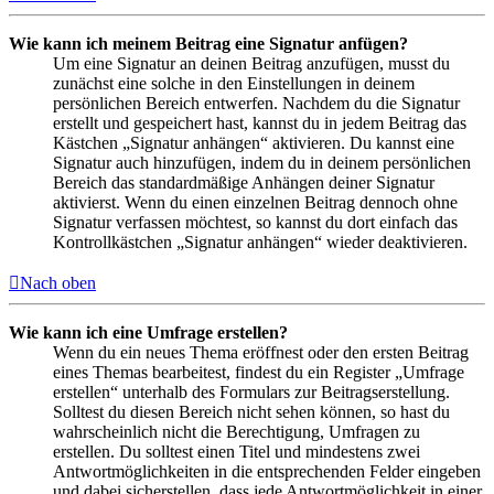
Wie kann ich meinem Beitrag eine Signatur anfügen?
Um eine Signatur an deinen Beitrag anzufügen, musst du
zunächst eine solche in den Einstellungen in deinem
persönlichen Bereich entwerfen. Nachdem du die Signatur
erstellt und gespeichert hast, kannst du in jedem Beitrag das
Kästchen „Signatur anhängen“ aktivieren. Du kannst eine
Signatur auch hinzufügen, indem du in deinem persönlichen
Bereich das standardmäßige Anhängen deiner Signatur
aktivierst. Wenn du einen einzelnen Beitrag dennoch ohne
Signatur verfassen möchtest, so kannst du dort einfach das
Kontrollkästchen „Signatur anhängen“ wieder deaktivieren.
Nach oben
Wie kann ich eine Umfrage erstellen?
Wenn du ein neues Thema eröffnest oder den ersten Beitrag
eines Themas bearbeitest, findest du ein Register „Umfrage
erstellen“ unterhalb des Formulars zur Beitragserstellung.
Solltest du diesen Bereich nicht sehen können, so hast du
wahrscheinlich nicht die Berechtigung, Umfragen zu
erstellen. Du solltest einen Titel und mindestens zwei
Antwortmöglichkeiten in die entsprechenden Felder eingeben
und dabei sicherstellen, dass jede Antwortmöglichkeit in einer