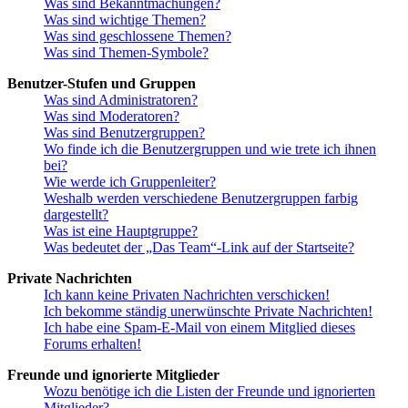
Was sind Bekanntmachungen?
Was sind wichtige Themen?
Was sind geschlossene Themen?
Was sind Themen-Symbole?
Benutzer-Stufen und Gruppen
Was sind Administratoren?
Was sind Moderatoren?
Was sind Benutzergruppen?
Wo finde ich die Benutzergruppen und wie trete ich ihnen
bei?
Wie werde ich Gruppenleiter?
Weshalb werden verschiedene Benutzergruppen farbig
dargestellt?
Was ist eine Hauptgruppe?
Was bedeutet der „Das Team“-Link auf der Startseite?
Private Nachrichten
Ich kann keine Privaten Nachrichten verschicken!
Ich bekomme ständig unerwünschte Private Nachrichten!
Ich habe eine Spam-E-Mail von einem Mitglied dieses
Forums erhalten!
Freunde und ignorierte Mitglieder
Wozu benötige ich die Listen der Freunde und ignorierten
Mitglieder?