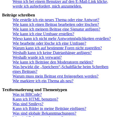
Wenn ich bei einem Benutzer auf den E-Mail-Link klicke,
werde ich aufgefordert, mich anzumelden.
Beiträge schreiben
Wie erstelle ich ein neues Thema oder eine Antwort?
Wie kann ich einen Beitrag bearbeiten oder löschen?
Wie kann ich meinem Beitrag eine Signatur anfügen?
Wie kann ich eine Umfrage erstellen?
Wieso kann ich nicht mehr Antwortmöglichkeiten erstellen?
Wie bearbeite oder lösche ich eine Umfrage?
Warum kann ich auf bestimmte Foren nicht zugreifen?
Weshalb kann ich keine Dateianhänge anfügen?
Weshalb wurde ich verwarnt?
Wie kann ich Beiträge den Moderatoren melden?
Was bewirkt die „Speichern“-Schaltfläche beim Schreiben
eines Beitrags?
Warum muss mein Beitrag erst freigegeben werden?
Wie markiere ich ein Thema als neu?
Textformatierung und Thementypen
Was ist BBCode?
Kann ich HTML benutzen?
Was sind Smileys?
Kann ich Bilder in meine Beiträge einfügen?
Was sind globale Bekanntmachungen?