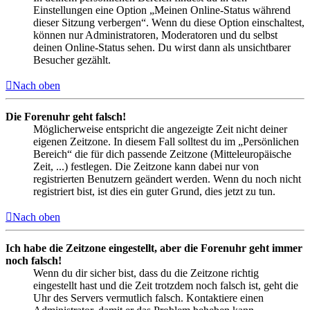
Einstellungen eine Option „Meinen Online-Status während
dieser Sitzung verbergen“. Wenn du diese Option einschaltest,
können nur Administratoren, Moderatoren und du selbst
deinen Online-Status sehen. Du wirst dann als unsichtbarer
Besucher gezählt.
Nach oben
Die Forenuhr geht falsch!
Möglicherweise entspricht die angezeigte Zeit nicht deiner
eigenen Zeitzone. In diesem Fall solltest du im „Persönlichen
Bereich“ die für dich passende Zeitzone (Mitteleuropäische
Zeit, ...) festlegen. Die Zeitzone kann dabei nur von
registrierten Benutzern geändert werden. Wenn du noch nicht
registriert bist, ist dies ein guter Grund, dies jetzt zu tun.
Nach oben
Ich habe die Zeitzone eingestellt, aber die Forenuhr geht immer
noch falsch!
Wenn du dir sicher bist, dass du die Zeitzone richtig
eingestellt hast und die Zeit trotzdem noch falsch ist, geht die
Uhr des Servers vermutlich falsch. Kontaktiere einen