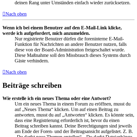
deinen Rang unter Umständen einfach wieder zurücksetzen.
Nach oben
Wenn ich bei einem Benutzer auf den E-Mail-Link klicke,
werde ich aufgefordert, mich anzumelden.
Nur registrierte Benutzer dürfen die foreninterne E-Mail-
Funktion für Nachrichten an andere Benutzer nutzen, falls
diese von der Board-Administration freigeschaltet wurde.
Diese Maßnahme soll den Missbrauch dieses Systems durch
Gäste verhindern.
Nach oben
Beiträge schreiben
Wie erstelle ich ein neues Thema oder eine Antwort?
Um ein neues Thema in einem Forum zu eröffnen, musst du
auf „Neues Thema“ klicken. Um auf einen Beitrag zu
antworten, musst du auf „Antworten“ klicken. Es könnte sein,
dass eine Registrierung erforderlich ist, bevor du einen
Beitrag schreiben kannst. Deine Berechtigungen sind jeweils
am Ende der Foren- und der Beitragsansicht aufgelistet. Z. B.
„Du darfst neue Themen erstellen“, „Du darfst Dateianhänge