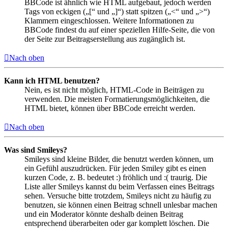
BBCode ist ähnlich wie HTML aufgebaut, jedoch werden
Tags von eckigen („[“ und „]“) statt spitzen („<“ und „>“)
Klammern eingeschlossen. Weitere Informationen zu
BBCode findest du auf einer speziellen Hilfe-Seite, die von
der Seite zur Beitragserstellung aus zugänglich ist.
Nach oben
Kann ich HTML benutzen?
Nein, es ist nicht möglich, HTML-Code in Beiträgen zu
verwenden. Die meisten Formatierungsmöglichkeiten, die
HTML bietet, können über BBCode erreicht werden.
Nach oben
Was sind Smileys?
Smileys sind kleine Bilder, die benutzt werden können, um
ein Gefühl auszudrücken. Für jeden Smiley gibt es einen
kurzen Code, z. B. bedeutet :) fröhlich und :( traurig. Die
Liste aller Smileys kannst du beim Verfassen eines Beitrags
sehen. Versuche bitte trotzdem, Smileys nicht zu häufig zu
benutzen, sie können einen Beitrag schnell unlesbar machen
und ein Moderator könnte deshalb deinen Beitrag
entsprechend überarbeiten oder gar komplett löschen. Die