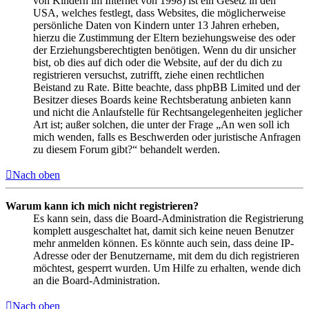
von Kindern im Internet von 1998) ist ein Gesetz in den
USA, welches festlegt, dass Websites, die möglicherweise
persönliche Daten von Kindern unter 13 Jahren erheben,
hierzu die Zustimmung der Eltern beziehungsweise des oder
der Erziehungsberechtigten benötigen. Wenn du dir unsicher
bist, ob dies auf dich oder die Website, auf der du dich zu
registrieren versuchst, zutrifft, ziehe einen rechtlichen
Beistand zu Rate. Bitte beachte, dass phpBB Limited und der
Besitzer dieses Boards keine Rechtsberatung anbieten kann
und nicht die Anlaufstelle für Rechtsangelegenheiten jeglicher
Art ist; außer solchen, die unter der Frage „An wen soll ich
mich wenden, falls es Beschwerden oder juristische Anfragen
zu diesem Forum gibt?“ behandelt werden.
Nach oben
Warum kann ich mich nicht registrieren?
Es kann sein, dass die Board-Administration die Registrierung
komplett ausgeschaltet hat, damit sich keine neuen Benutzer
mehr anmelden können. Es könnte auch sein, dass deine IP-
Adresse oder der Benutzername, mit dem du dich registrieren
möchtest, gesperrt wurden. Um Hilfe zu erhalten, wende dich
an die Board-Administration.
Nach oben