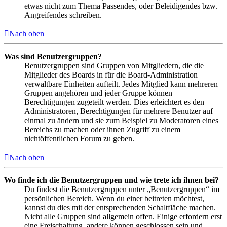
etwas nicht zum Thema Passendes, oder Beleidigendes bzw.
Angreifendes schreiben.
Nach oben
Was sind Benutzergruppen?
Benutzergruppen sind Gruppen von Mitgliedern, die die
Mitglieder des Boards in für die Board-Administration
verwaltbare Einheiten aufteilt. Jedes Mitglied kann mehreren
Gruppen angehören und jeder Gruppe können
Berechtigungen zugeteilt werden. Dies erleichtert es den
Administratoren, Berechtigungen für mehrere Benutzer auf
einmal zu ändern und sie zum Beispiel zu Moderatoren eines
Bereichs zu machen oder ihnen Zugriff zu einem
nichtöffentlichen Forum zu geben.
Nach oben
Wo finde ich die Benutzergruppen und wie trete ich ihnen bei?
Du findest die Benutzergruppen unter „Benutzergruppen“ im
persönlichen Bereich. Wenn du einer beitreten möchtest,
kannst du dies mit der entsprechenden Schaltfläche machen.
Nicht alle Gruppen sind allgemein offen. Einige erfordern erst
eine Freischaltung, andere können geschlossen sein und