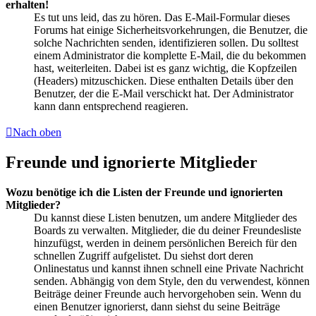
erhalten!
Es tut uns leid, das zu hören. Das E-Mail-Formular dieses
Forums hat einige Sicherheitsvorkehrungen, die Benutzer, die
solche Nachrichten senden, identifizieren sollen. Du solltest
einem Administrator die komplette E-Mail, die du bekommen
hast, weiterleiten. Dabei ist es ganz wichtig, die Kopfzeilen
(Headers) mitzuschicken. Diese enthalten Details über den
Benutzer, der die E-Mail verschickt hat. Der Administrator
kann dann entsprechend reagieren.
Nach oben
Freunde und ignorierte Mitglieder
Wozu benötige ich die Listen der Freunde und ignorierten
Mitglieder?
Du kannst diese Listen benutzen, um andere Mitglieder des
Boards zu verwalten. Mitglieder, die du deiner Freundesliste
hinzufügst, werden in deinem persönlichen Bereich für den
schnellen Zugriff aufgelistet. Du siehst dort deren
Onlinestatus und kannst ihnen schnell eine Private Nachricht
senden. Abhängig von dem Style, den du verwendest, können
Beiträge deiner Freunde auch hervorgehoben sein. Wenn du
einen Benutzer ignorierst, dann siehst du seine Beiträge