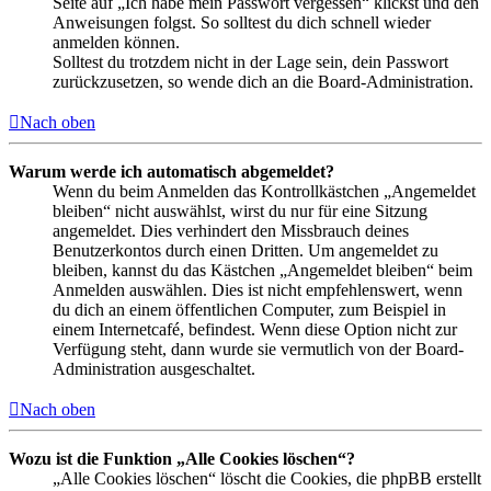
Seite auf „Ich habe mein Passwort vergessen“ klickst und den
Anweisungen folgst. So solltest du dich schnell wieder
anmelden können.
Solltest du trotzdem nicht in der Lage sein, dein Passwort
zurückzusetzen, so wende dich an die Board-Administration.
Nach oben
Warum werde ich automatisch abgemeldet?
Wenn du beim Anmelden das Kontrollkästchen „Angemeldet
bleiben“ nicht auswählst, wirst du nur für eine Sitzung
angemeldet. Dies verhindert den Missbrauch deines
Benutzerkontos durch einen Dritten. Um angemeldet zu
bleiben, kannst du das Kästchen „Angemeldet bleiben“ beim
Anmelden auswählen. Dies ist nicht empfehlenswert, wenn
du dich an einem öffentlichen Computer, zum Beispiel in
einem Internetcafé, befindest. Wenn diese Option nicht zur
Verfügung steht, dann wurde sie vermutlich von der Board-
Administration ausgeschaltet.
Nach oben
Wozu ist die Funktion „Alle Cookies löschen“?
„Alle Cookies löschen“ löscht die Cookies, die phpBB erstellt