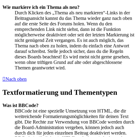
Wie markiere ich ein Thema als neu?
Durch Klicken des „Thema als neu markieren“-Links in der
Beitragsansicht kannst du das Thema wieder ganz nach oben
auf die erste Seite des Forums holen. Wenn du den
entsprechenden Link nicht siehst, dann ist die Funktion
möglicherweise deaktiviert oder seit der letzten Markierung ist
nicht genügend Zeit vergangen. Es ist auch möglich, das
Thema nach oben zu holen, indem du einfach eine Antwort
darauf schreibst. Stelle jedoch sicher, dass du die Regeln
dieses Boards beachtest! Es wird meist nicht gerne gesehen,
wenn ohne triftigen Grund auf alte oder abgeschlossene
Themen geantwortet wird.
Nach oben
Textformatierung und Thementypen
Was ist BBCode?
BBCode ist eine spezielle Umsetzung von HTML, die dir
weitreichende Formatierungsmöglichkeiten für deinen Text
gibt. Die Rechte zur Verwendung von BBCode werden durch
die Board-Administration vergeben, können jedoch auch
durch dich für jeden einzelnen Beitrag deaktiviert werden.