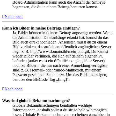
Board-Administration kann auch die Anzahl der Smileys
begrenzen, die du in einem Beitrag benutzen kannst.
Nach oben
Kann ich Bilder in meine Beiträge einfügen?
Ja, Bilder können in deinem Beitrag angezeigt werden. Wenn
die Administration Dateianhänge erlaubt hat, kannst du das
Bild auch direkt hochladen. Ansonsten musst du zu einem
Bild verlinken, das auf einem öffentlich zugänglichen Server
liegt, z. B. http://www.domain.tld/mein-bild.gif. Du kannst
weder Bilder verlinken, die sich auf deinem eigenen PC
befinden (außer es ist ein öffentlich zugänglicher Server),
noch zu Bildern, die nur nach einer Anmeldung verfügbar
sind, z. B. Hotmail- oder Yahoo-Mailboxen, mit einem
Passwort geschützte Seiten usw. Um das Bild anzuzeigen,
benutze den BBCode-Tag „[img]“.
Nach oben
Was sind globale Bekanntmachungen?
Globale Bekanntmachungen beinhalten wichtige
Informationen, deshalb solltest du sie so bald wie möglich
lesen. Globale Bekanntmachungen erscheinen ganz oben in