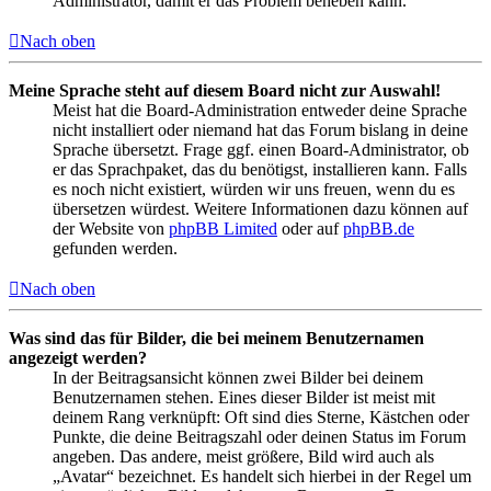
Administrator, damit er das Problem beheben kann.
Nach oben
Meine Sprache steht auf diesem Board nicht zur Auswahl!
Meist hat die Board-Administration entweder deine Sprache
nicht installiert oder niemand hat das Forum bislang in deine
Sprache übersetzt. Frage ggf. einen Board-Administrator, ob
er das Sprachpaket, das du benötigst, installieren kann. Falls
es noch nicht existiert, würden wir uns freuen, wenn du es
übersetzen würdest. Weitere Informationen dazu können auf
der Website von
phpBB Limited
oder auf
phpBB.de
gefunden werden.
Nach oben
Was sind das für Bilder, die bei meinem Benutzernamen
angezeigt werden?
In der Beitragsansicht können zwei Bilder bei deinem
Benutzernamen stehen. Eines dieser Bilder ist meist mit
deinem Rang verknüpft: Oft sind dies Sterne, Kästchen oder
Punkte, die deine Beitragszahl oder deinen Status im Forum
angeben. Das andere, meist größere, Bild wird auch als
„Avatar“ bezeichnet. Es handelt sich hierbei in der Regel um