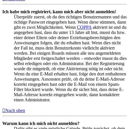
Ich habe mich registriert, kann mich aber nicht anmelden!
Überprüfe zuerst, ob du den richtigen Benutzernamen und das
richtige Passwort eingegeben hast. Wenn diese stimmen, dann
gibt es zwei Möglichkeiten. Wenn
COPPA
aktiviert ist und du
angegeben hast, dass du unter 13 Jahre alt bist, musst du bzw.
einer deiner Eltern oder deiner Erziehungsberechtigten den
Anweisungen folgen, die du erhalten hast. Wenn dies nicht
der Fall ist, muss dein Benutzerkonto vielleicht aktiviert
werden. Bei einigen Boards müssen alle neu angemeldeten
Mitglieder erst freigeschaltet werden – entweder musst du dies
selbst erledigen oder ein Administrator. Bei der Registrierung
wurde dir mitgeteilt, ob eine Aktivierung nötig ist oder nicht.
Wenn du eine E-Mail erhalten hast, folge den dort enthaltenen
Anweisungen. Ansonsten prüfe, ob du deine E-Mail-Adresse
korrekt eingegeben hast oder die E-Mail von einem Spam-
Filter blockiert wurde. Wenn du dir sicher bist, dass deine E-
Mail-Adresse korrekt eingegeben wurde, dann kontaktiere
einen Administrator.
Nach oben
Warum kann ich mich nicht anmelden?
Dafür gibt es viele mögliche Gründe. Prüfe zunächst, ob dein