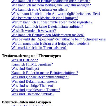
Wie kann ich einen Beitrag bearbeiten oder löschen?
Wie kann ich meinem Beitrag eine Signatur anfügen?
Wie kann ich eine Umfrage erstellen?
Wieso kann ich nicht mehr Antwortmöglichkeiten erstellen?
Wie bearbeite oder lösche ich eine Umfrage?
Warum kann ich auf bestimmte Foren nicht zugreifen?
Weshalb kann ich keine Dateianhänge anfügen?
Weshalb wurde ich verwarnt?
Wie kann ich Beiträge den Moderatoren melden?
Was bewirkt die „Speichern“-Schaltfläche beim Schreiben eine
Warum muss mein Beitrag erst freigegeben werden?
Wie markiere ich ein Thema als neu?
Textformatierung und Thementypen
Was ist BBCode?
Kann ich HTML benutzen?
Was sind Smileys?
Kann ich Bilder in meine Beiträge einfügen?
Was sind globale Bekanntmachungen?
Was sind Bekanntmachungen?
Was sind wichtige Themen?
Was sind geschlossene Themen?
Was sind Themen-Symbole?
Benutzer-Stufen und Gruppen