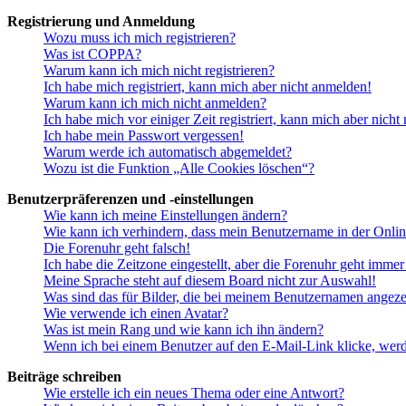
Registrierung und Anmeldung
Wozu muss ich mich registrieren?
Was ist COPPA?
Warum kann ich mich nicht registrieren?
Ich habe mich registriert, kann mich aber nicht anmelden!
Warum kann ich mich nicht anmelden?
Ich habe mich vor einiger Zeit registriert, kann mich aber nich
Ich habe mein Passwort vergessen!
Warum werde ich automatisch abgemeldet?
Wozu ist die Funktion „Alle Cookies löschen“?
Benutzerpräferenzen und -einstellungen
Wie kann ich meine Einstellungen ändern?
Wie kann ich verhindern, dass mein Benutzername in der Onlin
Die Forenuhr geht falsch!
Ich habe die Zeitzone eingestellt, aber die Forenuhr geht immer
Meine Sprache steht auf diesem Board nicht zur Auswahl!
Was sind das für Bilder, die bei meinem Benutzernamen angez
Wie verwende ich einen Avatar?
Was ist mein Rang und wie kann ich ihn ändern?
Wenn ich bei einem Benutzer auf den E-Mail-Link klicke, werd
Beiträge schreiben
Wie erstelle ich ein neues Thema oder eine Antwort?