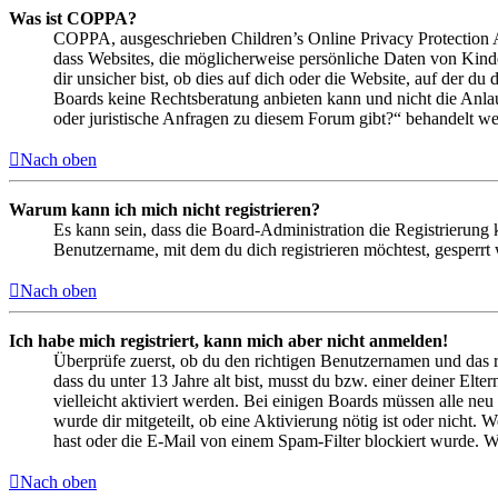
Was ist COPPA?
COPPA, ausgeschrieben Children’s Online Privacy Protection Ac
dass Websites, die möglicherweise persönliche Daten von Kind
dir unsicher bist, ob dies auf dich oder die Website, auf der du 
Boards keine Rechtsberatung anbieten kann und nicht die Anlauf
oder juristische Anfragen zu diesem Forum gibt?“ behandelt w
Nach oben
Warum kann ich mich nicht registrieren?
Es kann sein, dass die Board-Administration die Registrierung
Benutzername, mit dem du dich registrieren möchtest, gesperrt
Nach oben
Ich habe mich registriert, kann mich aber nicht anmelden!
Überprüfe zuerst, ob du den richtigen Benutzernamen und das 
dass du unter 13 Jahre alt bist, musst du bzw. einer deiner Elt
vielleicht aktiviert werden. Bei einigen Boards müssen alle neu
wurde dir mitgeteilt, ob eine Aktivierung nötig ist oder nicht
hast oder die E-Mail von einem Spam-Filter blockiert wurde. We
Nach oben