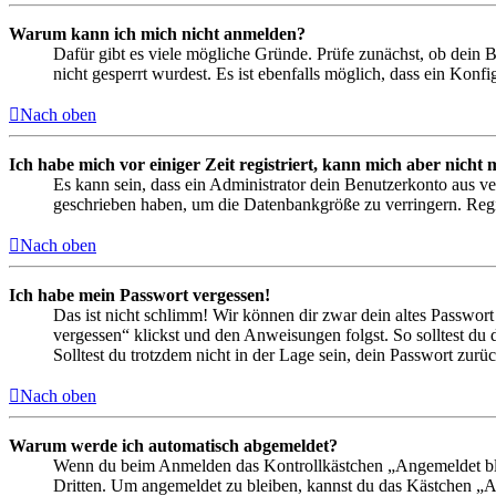
Warum kann ich mich nicht anmelden?
Dafür gibt es viele mögliche Gründe. Prüfe zunächst, ob dein 
nicht gesperrt wurdest. Es ist ebenfalls möglich, dass ein Konf
Nach oben
Ich habe mich vor einiger Zeit registriert, kann mich aber nich
Es kann sein, dass ein Administrator dein Benutzerkonto aus ve
geschrieben haben, um die Datenbankgröße zu verringern. Regis
Nach oben
Ich habe mein Passwort vergessen!
Das ist nicht schlimm! Wir können dir zwar dein altes Passwort
vergessen“ klickst und den Anweisungen folgst. So solltest du
Solltest du trotzdem nicht in der Lage sein, dein Passwort zur
Nach oben
Warum werde ich automatisch abgemeldet?
Wenn du beim Anmelden das Kontrollkästchen „Angemeldet bleib
Dritten. Um angemeldet zu bleiben, kannst du das Kästchen „