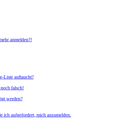
t mehr anmelden?!
e-Liste auftaucht?
 noch falsch!
eigt werden?
e ich aufgefordert, mich anzumelden.