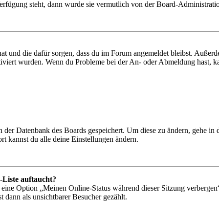
Verfügung steht, dann wurde sie vermutlich von der Board-Administratio
 hat und die dafür sorgen, dass du im Forum angemeldet bleibst. Außer
tiviert wurden. Wenn du Probleme bei der An- oder Abmeldung hast, ka
 in der Datenbank des Boards gespeichert. Um diese zu ändern, gehe in
t kannst du alle deine Einstellungen ändern.
-Liste auftaucht?
n eine Option „Meinen Online-Status während dieser Sitzung verbergen
t dann als unsichtbarer Besucher gezählt.