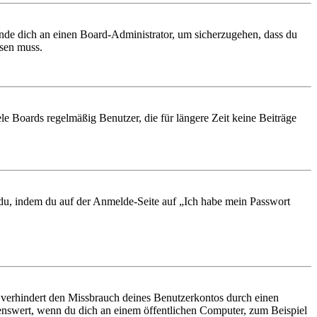
ende dich an einen Board-Administrator, um sicherzugehen, dass du
ösen muss.
le Boards regelmäßig Benutzer, die für längere Zeit keine Beiträge
t du, indem du auf der Anmelde-Seite auf „Ich habe mein Passwort
 verhindert den Missbrauch deines Benutzerkontos durch einen
nswert, wenn du dich an einem öffentlichen Computer, zum Beispiel