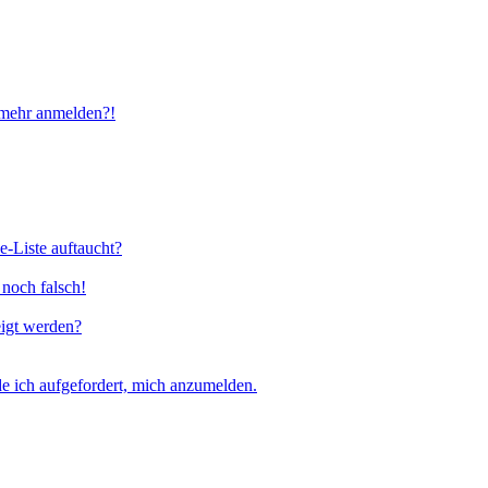
t mehr anmelden?!
e-Liste auftaucht?
 noch falsch!
eigt werden?
e ich aufgefordert, mich anzumelden.