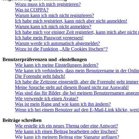
Wozu muss ich mich registrieren?
Was ist COPPA?
Warum kann ich mich nicht registrieren?
Ich habe mich registriert, kann mich aber nicht anmelden!
Warum kann ich mich nicht anmelden?
Ich habe mich vor einiger Zeit registriert, kann mich aber nich
Ich habe mein Passwort vergessen!
Warum werde ich automatisch abgemeldet?
Wozu ist die Funktion „Alle Cookies löschen“?
Benutzerpräferenzen und -einstellungen
Wie kann ich meine Einstellungen ändern?
Wie kann ich verhindern, dass mein Benutzername in der Onlin
Die Forenuhr geht falsch!
Ich habe die Zeitzone eingestellt, aber die Forenuhr geht immer
Meine Sprache steht auf diesem Board nicht zur Auswahl!
Was sind das für Bilder, die bei meinem Benutzernamen angez
Wie verwende ich einen Avatar?
Was ist mein Rang und wie kann ich ihn ändern?
Wenn ich bei einem Benutzer auf den E-Mail-Link klicke, werd
Beiträge schreiben
Wie erstelle ich ein neues Thema oder eine Antwort?
Wie kann ich einen Beitrag bearbeiten oder löschen?
Wie kann ich meinem Beitrag eine Signatur anfügen?