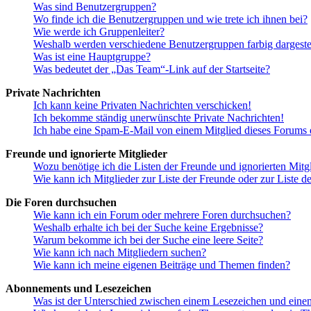
Was sind Benutzergruppen?
Wo finde ich die Benutzergruppen und wie trete ich ihnen bei?
Wie werde ich Gruppenleiter?
Weshalb werden verschiedene Benutzergruppen farbig dargestel
Was ist eine Hauptgruppe?
Was bedeutet der „Das Team“-Link auf der Startseite?
Private Nachrichten
Ich kann keine Privaten Nachrichten verschicken!
Ich bekomme ständig unerwünschte Private Nachrichten!
Ich habe eine Spam-E-Mail von einem Mitglied dieses Forums e
Freunde und ignorierte Mitglieder
Wozu benötige ich die Listen der Freunde und ignorierten Mitg
Wie kann ich Mitglieder zur Liste der Freunde oder zur Liste d
Die Foren durchsuchen
Wie kann ich ein Forum oder mehrere Foren durchsuchen?
Weshalb erhalte ich bei der Suche keine Ergebnisse?
Warum bekomme ich bei der Suche eine leere Seite?
Wie kann ich nach Mitgliedern suchen?
Wie kann ich meine eigenen Beiträge und Themen finden?
Abonnements und Lesezeichen
Was ist der Unterschied zwischen einem Lesezeichen und ein