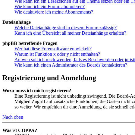
Wie kann ich ein Lesezeichen auf ein Thema setzen oder ein 
Wie kann ich ein Forum abonnieren?
Wie deaktiviere ich meine Abonnements?
Dateianhänge
Welche Dateianhänge sind in diesem Forum zulässig?
Kann ich eine Übersicht all meiner Dateianhänge erhalten?
phpBB betreffende Fragen
Wer hat diese Forensoftware entwickelt?
Warum ist Funktion x oder y nicht enthalten?
An wen soll ich mich wenden, falls es Beschwerden oder juris
Wie kann ich einen Administrator des Boards kontaktieren?
Registrierung und Anmeldung
Wozu muss ich mich registrieren?
Eine Registrierung ist nicht unbedingt zwingend. Die Board-Admin
Mitglied Zugriff auf zusätzliche Funktionen, die Gästen nicht 
so weiter. Wir empfehlen dir eine Anmeldung, da sie schnell erled
Nach oben
Was ist COPPA?