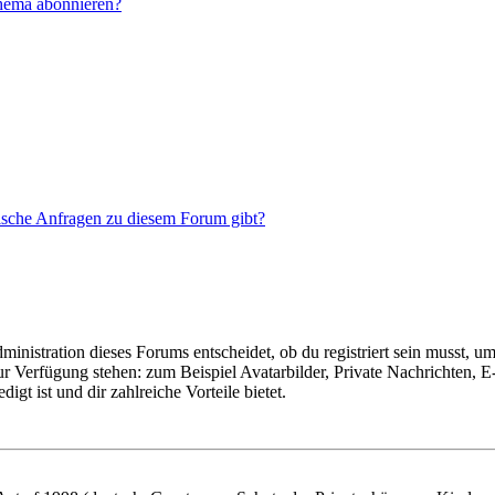
Thema abonnieren?
tische Anfragen zu diesem Forum gibt?
istration dieses Forums entscheidet, ob du registriert sein musst, um Be
zur Verfügung stehen: zum Beispiel Avatarbilder, Private Nachrichten, 
igt ist und dir zahlreiche Vorteile bietet.