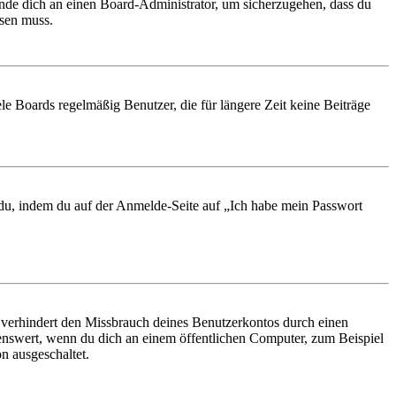
ende dich an einen Board-Administrator, um sicherzugehen, dass du
ösen muss.
le Boards regelmäßig Benutzer, die für längere Zeit keine Beiträge
t du, indem du auf der Anmelde-Seite auf „Ich habe mein Passwort
 verhindert den Missbrauch deines Benutzerkontos durch einen
nswert, wenn du dich an einem öffentlichen Computer, zum Beispiel
n ausgeschaltet.