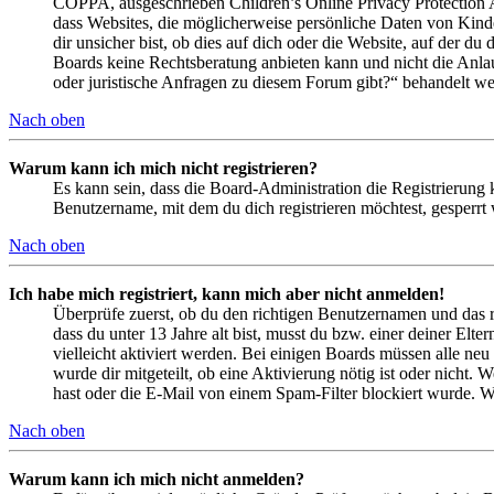
COPPA, ausgeschrieben Children’s Online Privacy Protection Ac
dass Websites, die möglicherweise persönliche Daten von Kind
dir unsicher bist, ob dies auf dich oder die Website, auf der du 
Boards keine Rechtsberatung anbieten kann und nicht die Anlauf
oder juristische Anfragen zu diesem Forum gibt?“ behandelt w
Nach oben
Warum kann ich mich nicht registrieren?
Es kann sein, dass die Board-Administration die Registrierung
Benutzername, mit dem du dich registrieren möchtest, gesperrt
Nach oben
Ich habe mich registriert, kann mich aber nicht anmelden!
Überprüfe zuerst, ob du den richtigen Benutzernamen und das 
dass du unter 13 Jahre alt bist, musst du bzw. einer deiner Elt
vielleicht aktiviert werden. Bei einigen Boards müssen alle neu
wurde dir mitgeteilt, ob eine Aktivierung nötig ist oder nicht
hast oder die E-Mail von einem Spam-Filter blockiert wurde. We
Nach oben
Warum kann ich mich nicht anmelden?