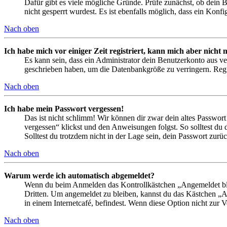
Dafür gibt es viele mögliche Gründe. Prüfe zunächst, ob dein 
nicht gesperrt wurdest. Es ist ebenfalls möglich, dass ein Konf
Nach oben
Ich habe mich vor einiger Zeit registriert, kann mich aber nich
Es kann sein, dass ein Administrator dein Benutzerkonto aus ve
geschrieben haben, um die Datenbankgröße zu verringern. Regis
Nach oben
Ich habe mein Passwort vergessen!
Das ist nicht schlimm! Wir können dir zwar dein altes Passwort
vergessen“ klickst und den Anweisungen folgst. So solltest du
Solltest du trotzdem nicht in der Lage sein, dein Passwort zur
Nach oben
Warum werde ich automatisch abgemeldet?
Wenn du beim Anmelden das Kontrollkästchen „Angemeldet bleib
Dritten. Um angemeldet zu bleiben, kannst du das Kästchen „
in einem Internetcafé, befindest. Wenn diese Option nicht zur 
Nach oben