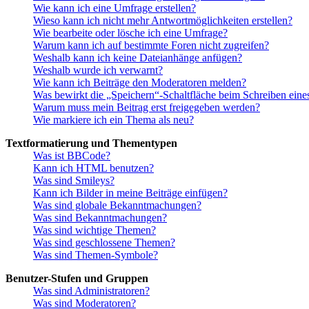
Wie kann ich eine Umfrage erstellen?
Wieso kann ich nicht mehr Antwortmöglichkeiten erstellen?
Wie bearbeite oder lösche ich eine Umfrage?
Warum kann ich auf bestimmte Foren nicht zugreifen?
Weshalb kann ich keine Dateianhänge anfügen?
Weshalb wurde ich verwarnt?
Wie kann ich Beiträge den Moderatoren melden?
Was bewirkt die „Speichern“-Schaltfläche beim Schreiben eine
Warum muss mein Beitrag erst freigegeben werden?
Wie markiere ich ein Thema als neu?
Textformatierung und Thementypen
Was ist BBCode?
Kann ich HTML benutzen?
Was sind Smileys?
Kann ich Bilder in meine Beiträge einfügen?
Was sind globale Bekanntmachungen?
Was sind Bekanntmachungen?
Was sind wichtige Themen?
Was sind geschlossene Themen?
Was sind Themen-Symbole?
Benutzer-Stufen und Gruppen
Was sind Administratoren?
Was sind Moderatoren?