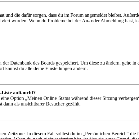
 hat und die dafür sorgen, dass du im Forum angemeldet bleibst. Außer
tiviert wurden. Wenn du Probleme bei der An- oder Abmeldung hast, ka
 in der Datenbank des Boards gespeichert. Um diese zu ändern, gehe in
t kannst du alle deine Einstellungen ändern.
-Liste auftaucht?
n eine Option „Meinen Online-Status während dieser Sitzung verbergen
t dann als unsichtbarer Besucher gezählt.
en Zeitzone. In diesem Fall solltest du im „Persönlichen Bereich“ die fü