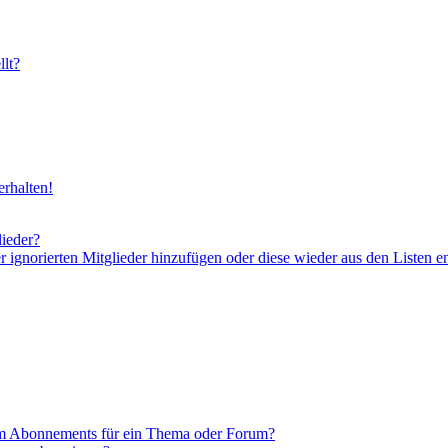
lt?
rhalten!
lieder?
er ignorierten Mitglieder hinzufügen oder diese wieder aus den Listen e
em Abonnements für ein Thema oder Forum?