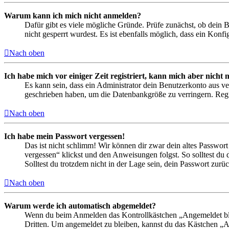
Warum kann ich mich nicht anmelden?
Dafür gibt es viele mögliche Gründe. Prüfe zunächst, ob dein 
nicht gesperrt wurdest. Es ist ebenfalls möglich, dass ein Konf
Nach oben
Ich habe mich vor einiger Zeit registriert, kann mich aber nich
Es kann sein, dass ein Administrator dein Benutzerkonto aus ve
geschrieben haben, um die Datenbankgröße zu verringern. Regis
Nach oben
Ich habe mein Passwort vergessen!
Das ist nicht schlimm! Wir können dir zwar dein altes Passwort
vergessen“ klickst und den Anweisungen folgst. So solltest du
Solltest du trotzdem nicht in der Lage sein, dein Passwort zur
Nach oben
Warum werde ich automatisch abgemeldet?
Wenn du beim Anmelden das Kontrollkästchen „Angemeldet bleib
Dritten. Um angemeldet zu bleiben, kannst du das Kästchen „