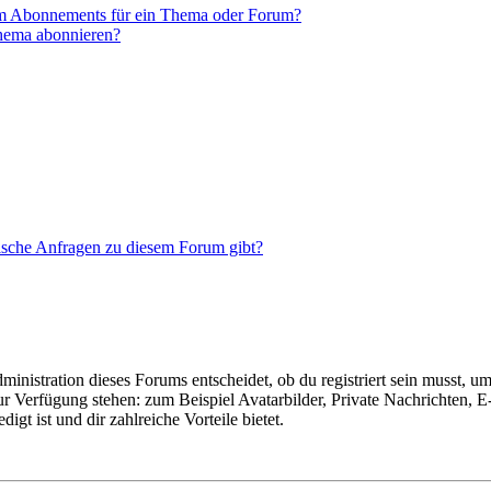
em Abonnements für ein Thema oder Forum?
Thema abonnieren?
tische Anfragen zu diesem Forum gibt?
istration dieses Forums entscheidet, ob du registriert sein musst, um Be
zur Verfügung stehen: zum Beispiel Avatarbilder, Private Nachrichten, 
igt ist und dir zahlreiche Vorteile bietet.