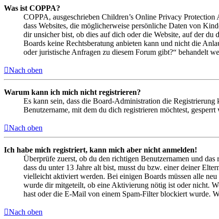
Was ist COPPA?
COPPA, ausgeschrieben Children’s Online Privacy Protection Ac
dass Websites, die möglicherweise persönliche Daten von Kind
dir unsicher bist, ob dies auf dich oder die Website, auf der du 
Boards keine Rechtsberatung anbieten kann und nicht die Anlauf
oder juristische Anfragen zu diesem Forum gibt?“ behandelt w
Nach oben
Warum kann ich mich nicht registrieren?
Es kann sein, dass die Board-Administration die Registrierung
Benutzername, mit dem du dich registrieren möchtest, gesperrt
Nach oben
Ich habe mich registriert, kann mich aber nicht anmelden!
Überprüfe zuerst, ob du den richtigen Benutzernamen und das 
dass du unter 13 Jahre alt bist, musst du bzw. einer deiner Elt
vielleicht aktiviert werden. Bei einigen Boards müssen alle neu
wurde dir mitgeteilt, ob eine Aktivierung nötig ist oder nicht
hast oder die E-Mail von einem Spam-Filter blockiert wurde. We
Nach oben