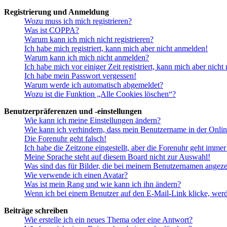
Registrierung und Anmeldung
Wozu muss ich mich registrieren?
Was ist COPPA?
Warum kann ich mich nicht registrieren?
Ich habe mich registriert, kann mich aber nicht anmelden!
Warum kann ich mich nicht anmelden?
Ich habe mich vor einiger Zeit registriert, kann mich aber nich
Ich habe mein Passwort vergessen!
Warum werde ich automatisch abgemeldet?
Wozu ist die Funktion „Alle Cookies löschen“?
Benutzerpräferenzen und -einstellungen
Wie kann ich meine Einstellungen ändern?
Wie kann ich verhindern, dass mein Benutzername in der Onlin
Die Forenuhr geht falsch!
Ich habe die Zeitzone eingestellt, aber die Forenuhr geht immer
Meine Sprache steht auf diesem Board nicht zur Auswahl!
Was sind das für Bilder, die bei meinem Benutzernamen angez
Wie verwende ich einen Avatar?
Was ist mein Rang und wie kann ich ihn ändern?
Wenn ich bei einem Benutzer auf den E-Mail-Link klicke, werd
Beiträge schreiben
Wie erstelle ich ein neues Thema oder eine Antwort?