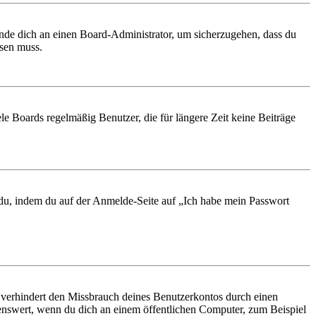
ende dich an einen Board-Administrator, um sicherzugehen, dass du
ösen muss.
le Boards regelmäßig Benutzer, die für längere Zeit keine Beiträge
t du, indem du auf der Anmelde-Seite auf „Ich habe mein Passwort
 verhindert den Missbrauch deines Benutzerkontos durch einen
nswert, wenn du dich an einem öffentlichen Computer, zum Beispiel