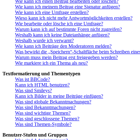
Wie kann ich einen Beitrag bearbeiten oder löschen?
Wie kann ich meinem Beitrag eine Signatur anfügen?
Wie kann ich eine Umfrage erstellen?
Wieso kann ich nicht mehr Antwortmöglichkeiten erstellen?
Wie bearbeite oder lösche ich eine Umfrage?
Warum kann ich auf bestimmte Foren nicht zugreifen?
Weshalb kann ich keine Dateianhänge anfügen?
Weshalb wurde ich verwarnt?
Wie kann ich Beiträge den Moderatoren melden?
Was bewirkt die „Speichern“-Schaltfläche beim Schreiben eine
Warum muss mein Beitrag erst freigegeben werden?
Wie markiere ich ein Thema als neu?
Textformatierung und Thementypen
Was ist BBCode?
Kann ich HTML benutzen?
Was sind Smileys?
Kann ich Bilder in meine Beiträge einfügen?
Was sind globale Bekanntmachungen?
Was sind Bekanntmachungen?
Was sind wichtige Themen?
Was sind geschlossene Themen?
Was sind Themen-Symbole?
Benutzer-Stufen und Gruppen