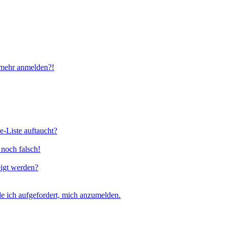
t mehr anmelden?!
e-Liste auftaucht?
 noch falsch!
eigt werden?
e ich aufgefordert, mich anzumelden.