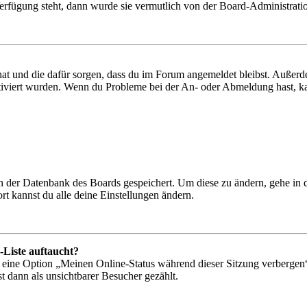
Verfügung steht, dann wurde sie vermutlich von der Board-Administratio
 hat und die dafür sorgen, dass du im Forum angemeldet bleibst. Außer
tiviert wurden. Wenn du Probleme bei der An- oder Abmeldung hast, ka
 in der Datenbank des Boards gespeichert. Um diese zu ändern, gehe in
t kannst du alle deine Einstellungen ändern.
-Liste auftaucht?
n eine Option „Meinen Online-Status während dieser Sitzung verbergen
t dann als unsichtbarer Besucher gezählt.