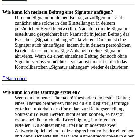
Wie kann ich meinem Beitrag eine Signatur anfügen?
Um eine Signatur an deinen Beitrag anzufügen, musst du
zunächst eine solche in den Einstellungen in deinem
persönlichen Bereich entwerfen. Nachdem du die Signatur
erstellt und gespeichert hast, kannst du in jedem Beitrag das
Kästchen „Signatur anhängen“ aktivieren. Du kannst eine
Signatur auch hinzufügen, indem du in deinem persönlichen
Bereich das standardmäßige Anhängen deiner Signatur
aktivierst. Wenn du einen einzelnen Beitrag dennoch ohne
Signatur verfassen möchtest, so kannst du dort einfach das
Kontrollkästchen „Signatur anhängen“ wieder deaktivieren.
Nach oben
Wie kann ich eine Umfrage erstellen?
Wenn du ein neues Thema eröffnest oder den ersten Beitrag
eines Themas bearbeitest, findest du ein Register „Umfrage
erstellen“ unterhalb des Formulars zur Beitragserstellung.
Solltest du diesen Bereich nicht sehen können, so hast du
wahrscheinlich nicht die Berechtigung, Umfragen zu
erstellen. Du solltest einen Titel und mindestens zwei
Antwortmöglichkeiten in die entsprechenden Felder eingeben
und dabei sicherstellen, dass jede Antwortmöglichkeit in einer