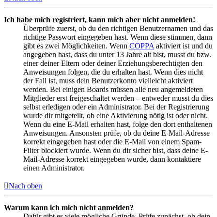
Ich habe mich registriert, kann mich aber nicht anmelden!
Überprüfe zuerst, ob du den richtigen Benutzernamen und das
richtige Passwort eingegeben hast. Wenn diese stimmen, dann
gibt es zwei Möglichkeiten. Wenn
COPPA
aktiviert ist und du
angegeben hast, dass du unter 13 Jahre alt bist, musst du bzw.
einer deiner Eltern oder deiner Erziehungsberechtigten den
Anweisungen folgen, die du erhalten hast. Wenn dies nicht
der Fall ist, muss dein Benutzerkonto vielleicht aktiviert
werden. Bei einigen Boards müssen alle neu angemeldeten
Mitglieder erst freigeschaltet werden – entweder musst du dies
selbst erledigen oder ein Administrator. Bei der Registrierung
wurde dir mitgeteilt, ob eine Aktivierung nötig ist oder nicht.
Wenn du eine E-Mail erhalten hast, folge den dort enthaltenen
Anweisungen. Ansonsten prüfe, ob du deine E-Mail-Adresse
korrekt eingegeben hast oder die E-Mail von einem Spam-
Filter blockiert wurde. Wenn du dir sicher bist, dass deine E-
Mail-Adresse korrekt eingegeben wurde, dann kontaktiere
einen Administrator.
Nach oben
Warum kann ich mich nicht anmelden?
Dafür gibt es viele mögliche Gründe. Prüfe zunächst, ob dein