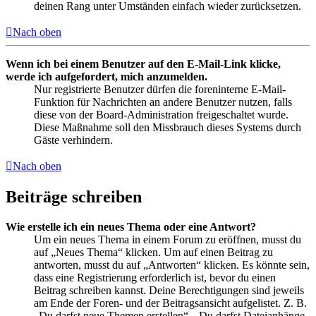
deinen Rang unter Umständen einfach wieder zurücksetzen.
Nach oben
Wenn ich bei einem Benutzer auf den E-Mail-Link klicke,
werde ich aufgefordert, mich anzumelden.
Nur registrierte Benutzer dürfen die foreninterne E-Mail-
Funktion für Nachrichten an andere Benutzer nutzen, falls
diese von der Board-Administration freigeschaltet wurde.
Diese Maßnahme soll den Missbrauch dieses Systems durch
Gäste verhindern.
Nach oben
Beiträge schreiben
Wie erstelle ich ein neues Thema oder eine Antwort?
Um ein neues Thema in einem Forum zu eröffnen, musst du
auf „Neues Thema“ klicken. Um auf einen Beitrag zu
antworten, musst du auf „Antworten“ klicken. Es könnte sein,
dass eine Registrierung erforderlich ist, bevor du einen
Beitrag schreiben kannst. Deine Berechtigungen sind jeweils
am Ende der Foren- und der Beitragsansicht aufgelistet. Z. B.
„Du darfst neue Themen erstellen“, „Du darfst Dateianhänge