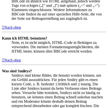
BBCode ist ähnlich wie HTML aufgebaut, jedoch werden
Tags von eckigen („[“ und „]“) statt spitzen („<“ und „>“)
Klammern eingeschlossen. Weitere Informationen zu
BBCode findest du auf einer speziellen Hilfe-Seite, die von
der Seite zur Beitragserstellung aus zugänglich ist.
Nach oben
Kann ich HTML benutzen?
Nein, es ist nicht möglich, HTML-Code in Beiträgen zu
verwenden. Die meisten Formatierungsmöglichkeiten, die
HTML bietet, können über BBCode erreicht werden.
Nach oben
Was sind Smileys?
Smileys sind kleine Bilder, die benutzt werden können, um
ein Gefühl auszudrücken. Für jeden Smiley gibt es einen
kurzen Code, z. B. bedeutet :) fröhlich und :( traurig. Die
Liste aller Smileys kannst du beim Verfassen eines Beitrags
sehen. Versuche bitte trotzdem, Smileys nicht zu häufig zu
benutzen, sie können einen Beitrag schnell unlesbar machen
und ein Moderator könnte deshalb deinen Beitrag
entsprechend überarbeiten oder gar komplett löschen. Die