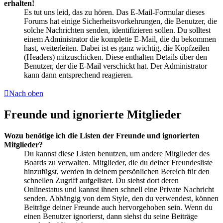
erhalten!
Es tut uns leid, das zu hören. Das E-Mail-Formular dieses
Forums hat einige Sicherheitsvorkehrungen, die Benutzer, die
solche Nachrichten senden, identifizieren sollen. Du solltest
einem Administrator die komplette E-Mail, die du bekommen
hast, weiterleiten. Dabei ist es ganz wichtig, die Kopfzeilen
(Headers) mitzuschicken. Diese enthalten Details über den
Benutzer, der die E-Mail verschickt hat. Der Administrator
kann dann entsprechend reagieren.
Nach oben
Freunde und ignorierte Mitglieder
Wozu benötige ich die Listen der Freunde und ignorierten
Mitglieder?
Du kannst diese Listen benutzen, um andere Mitglieder des
Boards zu verwalten. Mitglieder, die du deiner Freundesliste
hinzufügst, werden in deinem persönlichen Bereich für den
schnellen Zugriff aufgelistet. Du siehst dort deren
Onlinestatus und kannst ihnen schnell eine Private Nachricht
senden. Abhängig von dem Style, den du verwendest, können
Beiträge deiner Freunde auch hervorgehoben sein. Wenn du
einen Benutzer ignorierst, dann siehst du seine Beiträge