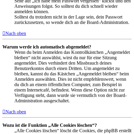
Seite auf „Ich habe mein Passwort vergessen“ klickst und den
Anweisungen folgst. So solltest du dich schnell wieder
anmelden können.
Solltest du trotzdem nicht in der Lage sein, dein Passwort
zurückzusetzen, so wende dich an die Board-Administration.
Nach oben
Warum werde ich automatisch abgemeldet?
Wenn du beim Anmelden das Kontrollkästchen „Angemeldet
bleiben“ nicht auswählst, wirst du nur für eine Sitzung
angemeldet. Dies verhindert den Missbrauch deines
Benutzerkontos durch einen Dritten. Um angemeldet zu
bleiben, kannst du das Kästchen „Angemeldet bleiben“ beim
Anmelden auswählen. Dies ist nicht empfehlenswert, wenn
du dich an einem öffentlichen Computer, zum Beispiel in
einem Internetcafé, befindest. Wenn diese Option nicht zur
Verfügung steht, dann wurde sie vermutlich von der Board-
Administration ausgeschaltet.
Nach oben
Wozu ist die Funktion „Alle Cookies löschen“?
„Alle Cookies löschen“ löscht die Cookies, die phpBB erstellt