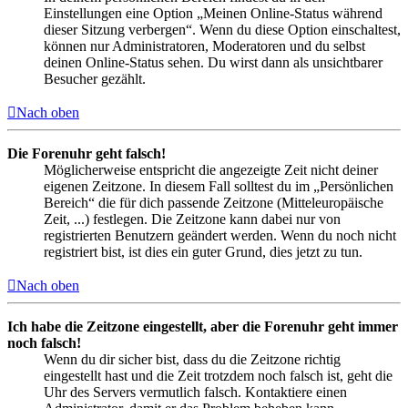
Einstellungen eine Option „Meinen Online-Status während
dieser Sitzung verbergen“. Wenn du diese Option einschaltest,
können nur Administratoren, Moderatoren und du selbst
deinen Online-Status sehen. Du wirst dann als unsichtbarer
Besucher gezählt.
Nach oben
Die Forenuhr geht falsch!
Möglicherweise entspricht die angezeigte Zeit nicht deiner
eigenen Zeitzone. In diesem Fall solltest du im „Persönlichen
Bereich“ die für dich passende Zeitzone (Mitteleuropäische
Zeit, ...) festlegen. Die Zeitzone kann dabei nur von
registrierten Benutzern geändert werden. Wenn du noch nicht
registriert bist, ist dies ein guter Grund, dies jetzt zu tun.
Nach oben
Ich habe die Zeitzone eingestellt, aber die Forenuhr geht immer
noch falsch!
Wenn du dir sicher bist, dass du die Zeitzone richtig
eingestellt hast und die Zeit trotzdem noch falsch ist, geht die
Uhr des Servers vermutlich falsch. Kontaktiere einen