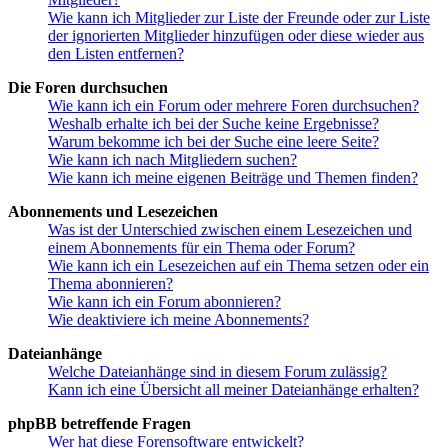
Wie kann ich Mitglieder zur Liste der Freunde oder zur Liste
der ignorierten Mitglieder hinzufügen oder diese wieder aus
den Listen entfernen?
Die Foren durchsuchen
Wie kann ich ein Forum oder mehrere Foren durchsuchen?
Weshalb erhalte ich bei der Suche keine Ergebnisse?
Warum bekomme ich bei der Suche eine leere Seite?
Wie kann ich nach Mitgliedern suchen?
Wie kann ich meine eigenen Beiträge und Themen finden?
Abonnements und Lesezeichen
Was ist der Unterschied zwischen einem Lesezeichen und
einem Abonnements für ein Thema oder Forum?
Wie kann ich ein Lesezeichen auf ein Thema setzen oder ein
Thema abonnieren?
Wie kann ich ein Forum abonnieren?
Wie deaktiviere ich meine Abonnements?
Dateianhänge
Welche Dateianhänge sind in diesem Forum zulässig?
Kann ich eine Übersicht all meiner Dateianhänge erhalten?
phpBB betreffende Fragen
Wer hat diese Forensoftware entwickelt?