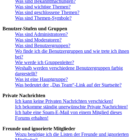
Was sind Bekanntmachungen?
Was sind wichtige Themen?
Was sind geschlossene Themen?
Was sind Themen-Symbole?
Benutzer-Stufen und Gruppen
Was sind Administratoren?
Was sind Moderatoren?
Was sind Benutzergruppen?
Wo finde ich die Benutzergruppen und wie trete ich ihnen
bei?
Wie werde ich Gruppenleiter?
Weshalb werden verschiedene Benutzergruppen farbig
dargestellt?
Was ist eine Hauptgruppe?
Was bedeutet der „Das Team“-Link auf der Startseite?
Private Nachrichten
Ich kann keine Privaten Nachrichten verschicken!
Ich bekomme ständig unerwünschte Private Nachrichten!
Ich habe eine Spam-E-Mail von einem Mitglied dieses
Forums erhalten!
Freunde und ignorierte Mitglieder
Wozu benötige ich die Listen der Freunde und ignorierten
Mitglieder?