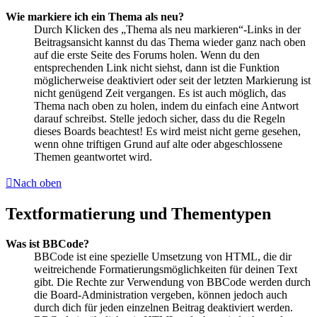
Wie markiere ich ein Thema als neu?
Durch Klicken des „Thema als neu markieren“-Links in der
Beitragsansicht kannst du das Thema wieder ganz nach oben
auf die erste Seite des Forums holen. Wenn du den
entsprechenden Link nicht siehst, dann ist die Funktion
möglicherweise deaktiviert oder seit der letzten Markierung ist
nicht genügend Zeit vergangen. Es ist auch möglich, das
Thema nach oben zu holen, indem du einfach eine Antwort
darauf schreibst. Stelle jedoch sicher, dass du die Regeln
dieses Boards beachtest! Es wird meist nicht gerne gesehen,
wenn ohne triftigen Grund auf alte oder abgeschlossene
Themen geantwortet wird.
Nach oben
Textformatierung und Thementypen
Was ist BBCode?
BBCode ist eine spezielle Umsetzung von HTML, die dir
weitreichende Formatierungsmöglichkeiten für deinen Text
gibt. Die Rechte zur Verwendung von BBCode werden durch
die Board-Administration vergeben, können jedoch auch
durch dich für jeden einzelnen Beitrag deaktiviert werden.