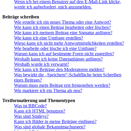
Wenn ich bei einem Benutzer auf den E-Mail-Link klicke,
werde ich aufgefordert, mich anzumelden.
Beiträge schreiben
Wie erstelle ich ein neues Thema oder eine Antwort?
Wie kann ich einen Beitrag bearbeiten oder löschen?
Wie kann ich meinem Beitrag eine Signatur anfügen?
Wie kann ich eine Umfrage erstellen?
Wieso kann ich nicht mehr Antwortmöglichkeiten erstellen?
Wie bearbeite oder lösche ich eine Umfrage?
Warum kann ich auf bestimmte Foren nicht zugreifen?
Weshalb kann ich keine Dateianhänge anfügen?
Weshalb wurde ich verwarnt?
Wie kann ich Beiträge den Moderatoren melden?
Was bewirkt die „Speichern“-Schaltfläche beim Schreiben
eines Beitrags?
Warum muss mein Beitrag erst freigegeben werden?
Wie markiere ich ein Thema als neu?
Textformatierung und Thementypen
Was ist BBCode?
Kann ich HTML benutzen?
Was sind Smileys?
Kann ich Bilder in meine Beiträge einfügen?
Was sind globale Bekanntmachungen?