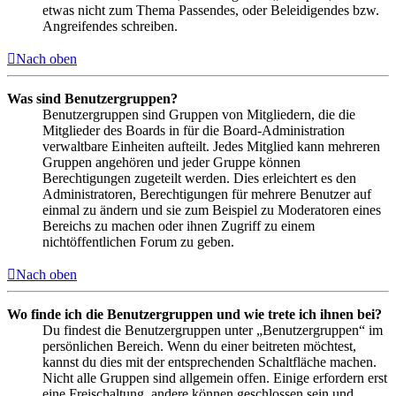
etwas nicht zum Thema Passendes, oder Beleidigendes bzw.
Angreifendes schreiben.
Nach oben
Was sind Benutzergruppen?
Benutzergruppen sind Gruppen von Mitgliedern, die die
Mitglieder des Boards in für die Board-Administration
verwaltbare Einheiten aufteilt. Jedes Mitglied kann mehreren
Gruppen angehören und jeder Gruppe können
Berechtigungen zugeteilt werden. Dies erleichtert es den
Administratoren, Berechtigungen für mehrere Benutzer auf
einmal zu ändern und sie zum Beispiel zu Moderatoren eines
Bereichs zu machen oder ihnen Zugriff zu einem
nichtöffentlichen Forum zu geben.
Nach oben
Wo finde ich die Benutzergruppen und wie trete ich ihnen bei?
Du findest die Benutzergruppen unter „Benutzergruppen“ im
persönlichen Bereich. Wenn du einer beitreten möchtest,
kannst du dies mit der entsprechenden Schaltfläche machen.
Nicht alle Gruppen sind allgemein offen. Einige erfordern erst
eine Freischaltung, andere können geschlossen sein und