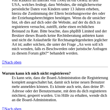
von Kindern im Internet von 1998) ist ein Gesetz in den
USA, welches festlegt, dass Websites, die möglicherweise
persönliche Daten von Kindern unter 13 Jahren erheben,
hierzu die Zustimmung der Eltern beziehungsweise des oder
der Erziehungsberechtigten benötigen. Wenn du dir unsicher
bist, ob dies auf dich oder die Website, auf der du dich zu
registrieren versuchst, zutrifft, ziehe einen rechtlichen
Beistand zu Rate. Bitte beachte, dass phpBB Limited und der
Besitzer dieses Boards keine Rechtsberatung anbieten kann
und nicht die Anlaufstelle für Rechtsangelegenheiten jeglicher
Art ist; außer solchen, die unter der Frage „An wen soll ich
mich wenden, falls es Beschwerden oder juristische Anfragen
zu diesem Forum gibt?“ behandelt werden.
Nach oben
Warum kann ich mich nicht registrieren?
Es kann sein, dass die Board-Administration die Registrierung
komplett ausgeschaltet hat, damit sich keine neuen Benutzer
mehr anmelden können. Es könnte auch sein, dass deine IP-
Adresse oder der Benutzername, mit dem du dich registrieren
möchtest, gesperrt wurden. Um Hilfe zu erhalten, wende dich
an die Board-Administration.
Nach oben