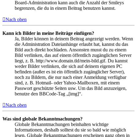
Board-Administration kann auch die Anzahl der Smileys
begrenzen, die du in einem Beitrag benutzen kannst.
Nach oben
Kann ich Bilder in meine Beiträge einfügen?
Ja, Bilder können in deinem Beitrag angezeigt werden. Wenn
die Administration Dateianhänge erlaubt hat, kannst du das
Bild auch direkt hochladen. Ansonsten musst du zu einem
Bild verlinken, das auf einem öffentlich zugänglichen Server
liegt, z. B. http://www.domain.tld/mein-bild.gif. Du kannst
weder Bilder verlinken, die sich auf deinem eigenen PC
befinden (außer es ist ein öffentlich zugänglicher Server),
noch zu Bildern, die nur nach einer Anmeldung verfügbar
sind, z. B. Hotmail- oder Yahoo-Mailboxen, mit einem
Passwort geschützte Seiten usw. Um das Bild anzuzeigen,
benutze den BBCode-Tag „[img]“.
Nach oben
Was sind globale Bekanntmachungen?
Globale Bekanntmachungen beinhalten wichtige
Informationen, deshalb solltest du sie so bald wie möglich
lesen. Globale Bekanntmachungen erscheinen ganz oben in