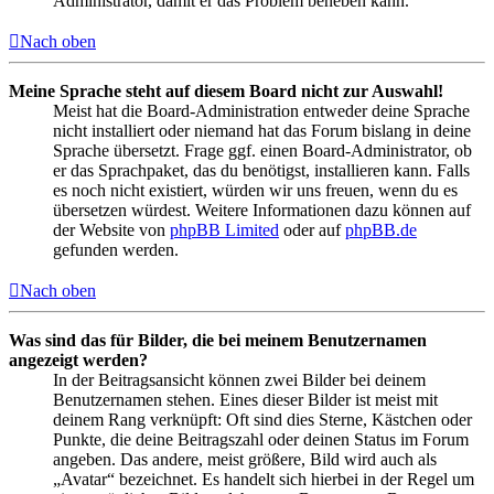
Administrator, damit er das Problem beheben kann.
Nach oben
Meine Sprache steht auf diesem Board nicht zur Auswahl!
Meist hat die Board-Administration entweder deine Sprache
nicht installiert oder niemand hat das Forum bislang in deine
Sprache übersetzt. Frage ggf. einen Board-Administrator, ob
er das Sprachpaket, das du benötigst, installieren kann. Falls
es noch nicht existiert, würden wir uns freuen, wenn du es
übersetzen würdest. Weitere Informationen dazu können auf
der Website von
phpBB Limited
oder auf
phpBB.de
gefunden werden.
Nach oben
Was sind das für Bilder, die bei meinem Benutzernamen
angezeigt werden?
In der Beitragsansicht können zwei Bilder bei deinem
Benutzernamen stehen. Eines dieser Bilder ist meist mit
deinem Rang verknüpft: Oft sind dies Sterne, Kästchen oder
Punkte, die deine Beitragszahl oder deinen Status im Forum
angeben. Das andere, meist größere, Bild wird auch als
„Avatar“ bezeichnet. Es handelt sich hierbei in der Regel um