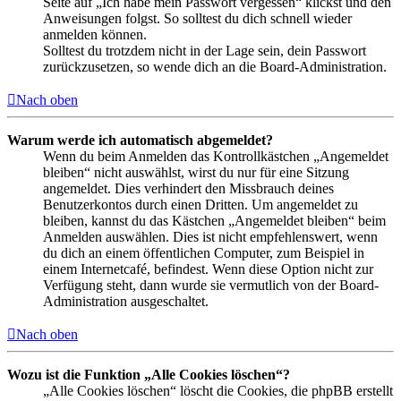
Seite auf „Ich habe mein Passwort vergessen“ klickst und den
Anweisungen folgst. So solltest du dich schnell wieder
anmelden können.
Solltest du trotzdem nicht in der Lage sein, dein Passwort
zurückzusetzen, so wende dich an die Board-Administration.
Nach oben
Warum werde ich automatisch abgemeldet?
Wenn du beim Anmelden das Kontrollkästchen „Angemeldet
bleiben“ nicht auswählst, wirst du nur für eine Sitzung
angemeldet. Dies verhindert den Missbrauch deines
Benutzerkontos durch einen Dritten. Um angemeldet zu
bleiben, kannst du das Kästchen „Angemeldet bleiben“ beim
Anmelden auswählen. Dies ist nicht empfehlenswert, wenn
du dich an einem öffentlichen Computer, zum Beispiel in
einem Internetcafé, befindest. Wenn diese Option nicht zur
Verfügung steht, dann wurde sie vermutlich von der Board-
Administration ausgeschaltet.
Nach oben
Wozu ist die Funktion „Alle Cookies löschen“?
„Alle Cookies löschen“ löscht die Cookies, die phpBB erstellt