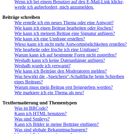
Wenn ich bei einem Benutzer auf den E-Mail-Link klicke,
werde ich aufgefordert, mich anzumelden.
Beiträge schreiben
Wie erstelle ich ein neues Thema oder eine Antwort?
Wie kann ich einen Beitrag bearbeiten oder löschen?
Wie kann ich meinem Beitrag eine Signatur anfügen?
Wie kann ich eine Umfrage erstellen?
Wieso kann ich nicht mehr Antwortmöglichkeiten erstellen?
Wie bearbeite oder lösche ich eine Umfrage?
Warum kann ich auf bestimmte Foren nicht zugreifen?
Weshalb kann ich keine Dateianhänge anfügen?
Weshalb wurde ich verwarnt?
Wie kann ich Beiträge den Moderatoren melden?
Was bewirkt die „Speichern“-Schaltfläche beim Schreiben
eines Beitrags?
Warum muss mein Beitrag erst freigegeben werden?
Wie markiere ich ein Thema als neu?
Textformatierung und Thementypen
Was ist BBCode?
Kann ich HTML benutzen?
Was sind Smileys?
Kann ich Bilder in meine Beiträge einfügen?
Was sind globale Bekanntmachungen?