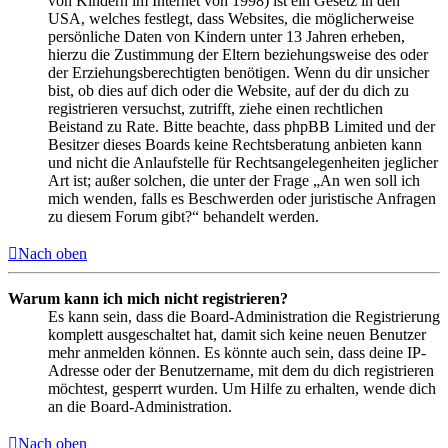
von Kindern im Internet von 1998) ist ein Gesetz in den
USA, welches festlegt, dass Websites, die möglicherweise
persönliche Daten von Kindern unter 13 Jahren erheben,
hierzu die Zustimmung der Eltern beziehungsweise des oder
der Erziehungsberechtigten benötigen. Wenn du dir unsicher
bist, ob dies auf dich oder die Website, auf der du dich zu
registrieren versuchst, zutrifft, ziehe einen rechtlichen
Beistand zu Rate. Bitte beachte, dass phpBB Limited und der
Besitzer dieses Boards keine Rechtsberatung anbieten kann
und nicht die Anlaufstelle für Rechtsangelegenheiten jeglicher
Art ist; außer solchen, die unter der Frage „An wen soll ich
mich wenden, falls es Beschwerden oder juristische Anfragen
zu diesem Forum gibt?“ behandelt werden.
Nach oben
Warum kann ich mich nicht registrieren?
Es kann sein, dass die Board-Administration die Registrierung
komplett ausgeschaltet hat, damit sich keine neuen Benutzer
mehr anmelden können. Es könnte auch sein, dass deine IP-
Adresse oder der Benutzername, mit dem du dich registrieren
möchtest, gesperrt wurden. Um Hilfe zu erhalten, wende dich
an die Board-Administration.
Nach oben