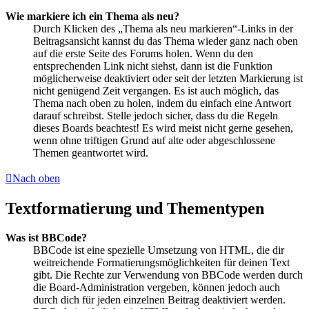
Wie markiere ich ein Thema als neu?
Durch Klicken des „Thema als neu markieren“-Links in der
Beitragsansicht kannst du das Thema wieder ganz nach oben
auf die erste Seite des Forums holen. Wenn du den
entsprechenden Link nicht siehst, dann ist die Funktion
möglicherweise deaktiviert oder seit der letzten Markierung ist
nicht genügend Zeit vergangen. Es ist auch möglich, das
Thema nach oben zu holen, indem du einfach eine Antwort
darauf schreibst. Stelle jedoch sicher, dass du die Regeln
dieses Boards beachtest! Es wird meist nicht gerne gesehen,
wenn ohne triftigen Grund auf alte oder abgeschlossene
Themen geantwortet wird.
Nach oben
Textformatierung und Thementypen
Was ist BBCode?
BBCode ist eine spezielle Umsetzung von HTML, die dir
weitreichende Formatierungsmöglichkeiten für deinen Text
gibt. Die Rechte zur Verwendung von BBCode werden durch
die Board-Administration vergeben, können jedoch auch
durch dich für jeden einzelnen Beitrag deaktiviert werden.