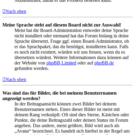
Administrator, damit er das Problem beheben kann.
Nach oben
Meine Sprache steht auf diesem Board nicht zur Auswahl!
Meist hat die Board-Administration entweder deine Sprache
nicht installiert oder niemand hat das Forum bislang in deine
Sprache übersetzt. Frage ggf. einen Board-Administrator, ob
er das Sprachpaket, das du benötigst, installieren kann. Falls
es noch nicht existiert, würden wir uns freuen, wenn du es
übersetzen würdest. Weitere Informationen dazu können auf
der Website von
phpBB Limited
oder auf
phpBB.de
gefunden werden.
Nach oben
Was sind das für Bilder, die bei meinem Benutzernamen
angezeigt werden?
In der Beitragsansicht können zwei Bilder bei deinem
Benutzernamen stehen. Eines dieser Bilder ist meist mit
deinem Rang verknüpft: Oft sind dies Sterne, Kästchen oder
Punkte, die deine Beitragszahl oder deinen Status im Forum
angeben. Das andere, meist größere, Bild wird auch als
„Avatar“ bezeichnet. Es handelt sich hierbei in der Regel um