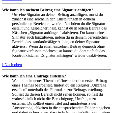
Wie kann ich meinem Beitrag eine Signatur anfügen?
Um eine Signatur an deinen Beitrag anzufügen, musst du
zunächst eine solche in den Einstellungen in deinem
persönlichen Bereich entwerfen. Nachdem du die Signatur
erstellt und gespeichert hast, kannst du in jedem Beitrag das
Kästchen „Signatur anhängen“ aktivieren. Du kannst eine
Signatur auch hinzufügen, indem du in deinem persönlichen
Bereich das standardmäßige Anhängen deiner Signatur
aktivierst. Wenn du einen einzelnen Beitrag dennoch ohne
Signatur verfassen möchtest, so kannst du dort einfach das
Kontrollkästchen „Signatur anhängen“ wieder deaktivieren.
Nach oben
Wie kann ich eine Umfrage erstellen?
Wenn du ein neues Thema eröffnest oder den ersten Beitrag
eines Themas bearbeitest, findest du ein Register „Umfrage
erstellen“ unterhalb des Formulars zur Beitragserstellung.
Solltest du diesen Bereich nicht sehen können, so hast du
wahrscheinlich nicht die Berechtigung, Umfragen zu
erstellen. Du solltest einen Titel und mindestens zwei
Antwortmöglichkeiten in die entsprechenden Felder eingeben
und dabei sicherstellen, dass jede Antwortmöglichkeit in einer