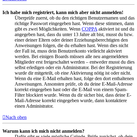
Ich habe mich registriert, kann mich aber nicht anmelden!
Überprüfe zuerst, ob du den richtigen Benutzernamen und das
richtige Passwort eingegeben hast. Wenn diese stimmen, dann
gibt es zwei Möglichkeiten. Wenn
COPPA
aktiviert ist und du
angegeben hast, dass du unter 13 Jahre alt bist, musst du bzw.
einer deiner Eltern oder deiner Erziehungsberechtigten den
Anweisungen folgen, die du erhalten hast. Wenn dies nicht
der Fall ist, muss dein Benutzerkonto vielleicht aktiviert
werden. Bei einigen Boards müssen alle neu angemeldeten
Mitglieder erst freigeschaltet werden – entweder musst du dies
selbst erledigen oder ein Administrator. Bei der Registrierung
wurde dir mitgeteilt, ob eine Aktivierung nötig ist oder nicht.
Wenn du eine E-Mail erhalten hast, folge den dort enthaltenen
Anweisungen. Ansonsten prüfe, ob du deine E-Mail-Adresse
korrekt eingegeben hast oder die E-Mail von einem Spam-
Filter blockiert wurde. Wenn du dir sicher bist, dass deine E-
Mail-Adresse korrekt eingegeben wurde, dann kontaktiere
einen Administrator.
Nach oben
Warum kann ich mich nicht anmelden?
Dafür gibt es viele mögliche Gründe. Prüfe zunächst, ob dein