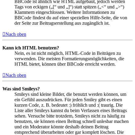
BBCode ist ähnlich wie HTML aufgebaut, jedoch werden
Tags von eckigen („[“ und „]“) statt spitzen („<“ und „>“)
Klammern eingeschlossen. Weitere Informationen zu
BBCode findest du auf einer speziellen Hilfe-Seite, die von
der Seite zur Beitragserstellung aus zugänglich ist.
Nach oben
Kann ich HTML benutzen?
Nein, es ist nicht möglich, HTML-Code in Beiträgen zu
verwenden. Die meisten Formatierungsmöglichkeiten, die
HTML bietet, können über BBCode erreicht werden.
Nach oben
Was sind Smileys?
Smileys sind kleine Bilder, die benutzt werden können, um
ein Gefühl auszudrücken. Für jeden Smiley gibt es einen
kurzen Code, z. B. bedeutet :) fröhlich und :( traurig. Die
Liste aller Smileys kannst du beim Verfassen eines Beitrags
sehen. Versuche bitte trotzdem, Smileys nicht zu häufig zu
benutzen, sie können einen Beitrag schnell unlesbar machen
und ein Moderator könnte deshalb deinen Beitrag
entsprechend überarbeiten oder gar komplett löschen. Die