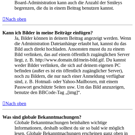
Board-Administration kann auch die Anzahl der Smileys
begrenzen, die du in einem Beitrag benutzen kannst.
Nach oben
Kann ich Bilder in meine Beiträge einfügen?
Ja, Bilder können in deinem Beitrag angezeigt werden. Wenn
die Administration Dateianhänge erlaubt hat, kannst du das
Bild auch direkt hochladen. Ansonsten musst du zu einem
Bild verlinken, das auf einem öffentlich zugänglichen Server
liegt, z. B. http://www.domain.tld/mein-bild.gif. Du kannst
weder Bilder verlinken, die sich auf deinem eigenen PC
befinden (außer es ist ein öffentlich zugänglicher Server),
noch zu Bildern, die nur nach einer Anmeldung verfügbar
sind, z. B. Hotmail- oder Yahoo-Mailboxen, mit einem
Passwort geschützte Seiten usw. Um das Bild anzuzeigen,
benutze den BBCode-Tag „[img]“.
Nach oben
Was sind globale Bekanntmachungen?
Globale Bekanntmachungen beinhalten wichtige
Informationen, deshalb solltest du sie so bald wie möglich
lesen. Globale Bekanntmachungen erscheinen ganz oben in