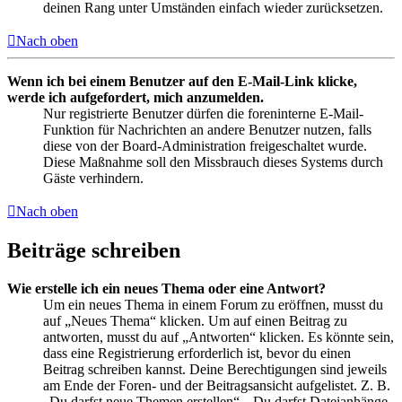
deinen Rang unter Umständen einfach wieder zurücksetzen.
Nach oben
Wenn ich bei einem Benutzer auf den E-Mail-Link klicke,
werde ich aufgefordert, mich anzumelden.
Nur registrierte Benutzer dürfen die foreninterne E-Mail-
Funktion für Nachrichten an andere Benutzer nutzen, falls
diese von der Board-Administration freigeschaltet wurde.
Diese Maßnahme soll den Missbrauch dieses Systems durch
Gäste verhindern.
Nach oben
Beiträge schreiben
Wie erstelle ich ein neues Thema oder eine Antwort?
Um ein neues Thema in einem Forum zu eröffnen, musst du
auf „Neues Thema“ klicken. Um auf einen Beitrag zu
antworten, musst du auf „Antworten“ klicken. Es könnte sein,
dass eine Registrierung erforderlich ist, bevor du einen
Beitrag schreiben kannst. Deine Berechtigungen sind jeweils
am Ende der Foren- und der Beitragsansicht aufgelistet. Z. B.
„Du darfst neue Themen erstellen“, „Du darfst Dateianhänge