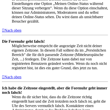
Einstellungen eine Option „Meinen Online-Status während
dieser Sitzung verbergen“. Wenn du diese Option einschaltest,
können nur Administratoren, Moderatoren und du selbst
deinen Online-Status sehen. Du wirst dann als unsichtbarer
Besucher gezählt.
Nach oben
Die Forenuhr geht falsch!
Möglicherweise entspricht die angezeigte Zeit nicht deiner
eigenen Zeitzone. In diesem Fall solltest du im „Persönlichen
Bereich“ die für dich passende Zeitzone (Mitteleuropäische
Zeit, ...) festlegen. Die Zeitzone kann dabei nur von
registrierten Benutzern geändert werden. Wenn du noch nicht
registriert bist, ist dies ein guter Grund, dies jetzt zu tun.
Nach oben
Ich habe die Zeitzone eingestellt, aber die Forenuhr geht immer
noch falsch!
Wenn du dir sicher bist, dass du die Zeitzone richtig
eingestellt hast und die Zeit trotzdem noch falsch ist, geht die
Uhr des Servers vermutlich falsch. Kontaktiere einen