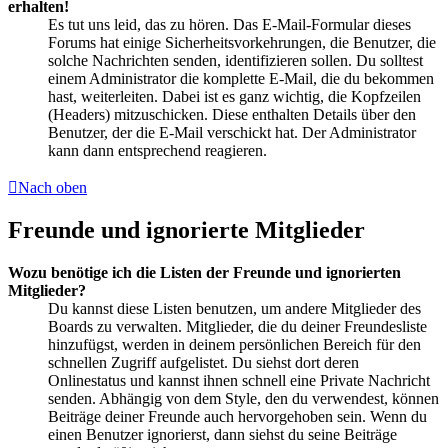
erhalten!
Es tut uns leid, das zu hören. Das E-Mail-Formular dieses
Forums hat einige Sicherheitsvorkehrungen, die Benutzer, die
solche Nachrichten senden, identifizieren sollen. Du solltest
einem Administrator die komplette E-Mail, die du bekommen
hast, weiterleiten. Dabei ist es ganz wichtig, die Kopfzeilen
(Headers) mitzuschicken. Diese enthalten Details über den
Benutzer, der die E-Mail verschickt hat. Der Administrator
kann dann entsprechend reagieren.
Nach oben
Freunde und ignorierte Mitglieder
Wozu benötige ich die Listen der Freunde und ignorierten
Mitglieder?
Du kannst diese Listen benutzen, um andere Mitglieder des
Boards zu verwalten. Mitglieder, die du deiner Freundesliste
hinzufügst, werden in deinem persönlichen Bereich für den
schnellen Zugriff aufgelistet. Du siehst dort deren
Onlinestatus und kannst ihnen schnell eine Private Nachricht
senden. Abhängig von dem Style, den du verwendest, können
Beiträge deiner Freunde auch hervorgehoben sein. Wenn du
einen Benutzer ignorierst, dann siehst du seine Beiträge