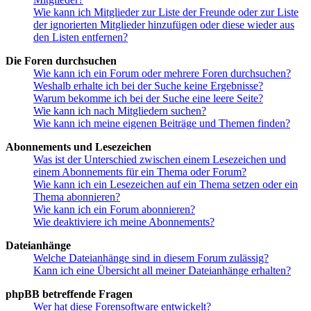
Wie kann ich Mitglieder zur Liste der Freunde oder zur Liste
der ignorierten Mitglieder hinzufügen oder diese wieder aus
den Listen entfernen?
Die Foren durchsuchen
Wie kann ich ein Forum oder mehrere Foren durchsuchen?
Weshalb erhalte ich bei der Suche keine Ergebnisse?
Warum bekomme ich bei der Suche eine leere Seite?
Wie kann ich nach Mitgliedern suchen?
Wie kann ich meine eigenen Beiträge und Themen finden?
Abonnements und Lesezeichen
Was ist der Unterschied zwischen einem Lesezeichen und
einem Abonnements für ein Thema oder Forum?
Wie kann ich ein Lesezeichen auf ein Thema setzen oder ein
Thema abonnieren?
Wie kann ich ein Forum abonnieren?
Wie deaktiviere ich meine Abonnements?
Dateianhänge
Welche Dateianhänge sind in diesem Forum zulässig?
Kann ich eine Übersicht all meiner Dateianhänge erhalten?
phpBB betreffende Fragen
Wer hat diese Forensoftware entwickelt?