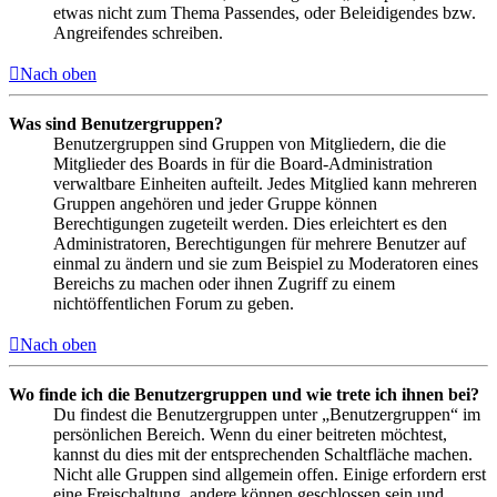
etwas nicht zum Thema Passendes, oder Beleidigendes bzw.
Angreifendes schreiben.
Nach oben
Was sind Benutzergruppen?
Benutzergruppen sind Gruppen von Mitgliedern, die die
Mitglieder des Boards in für die Board-Administration
verwaltbare Einheiten aufteilt. Jedes Mitglied kann mehreren
Gruppen angehören und jeder Gruppe können
Berechtigungen zugeteilt werden. Dies erleichtert es den
Administratoren, Berechtigungen für mehrere Benutzer auf
einmal zu ändern und sie zum Beispiel zu Moderatoren eines
Bereichs zu machen oder ihnen Zugriff zu einem
nichtöffentlichen Forum zu geben.
Nach oben
Wo finde ich die Benutzergruppen und wie trete ich ihnen bei?
Du findest die Benutzergruppen unter „Benutzergruppen“ im
persönlichen Bereich. Wenn du einer beitreten möchtest,
kannst du dies mit der entsprechenden Schaltfläche machen.
Nicht alle Gruppen sind allgemein offen. Einige erfordern erst
eine Freischaltung, andere können geschlossen sein und