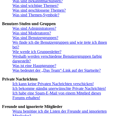
Was sind Bekanntmachungen?
Was sind wichtige Themen?
Was sind geschlossene Themen?
Was sind Themen-Symbole?
Benutzer-Stufen und Gruppen
Was sind Administratoren?
Was sind Moderatoren?
Was sind Benutzergruppen?
Wo finde ich die Benutzergruppen und wie trete ich ihnen
bei?
Wie werde ich Gruppenleiter?
Weshalb werden verschiedene Benutzergruppen farbig
dargestellt?
Was ist eine Hauptgruppe?
Was bedeutet der „Das Team“-Link auf der Startseite?
Private Nachrichten
Ich kann keine Privaten Nachrichten verschicken!
Ich bekomme ständig unerwünschte Private Nachrichten!
Ich habe eine Spam-E-Mail von einem Mitglied dieses
Forums erhalten!
Freunde und ignorierte Mitglieder
Wozu benötige ich die Listen der Freunde und ignorierten
Mitglieder?