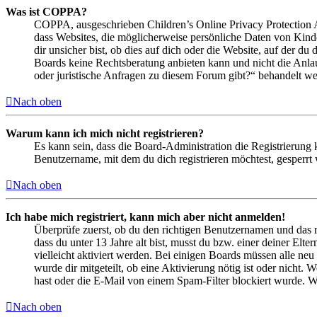
Was ist COPPA?
COPPA, ausgeschrieben Children’s Online Privacy Protection Ac
dass Websites, die möglicherweise persönliche Daten von Kind
dir unsicher bist, ob dies auf dich oder die Website, auf der du 
Boards keine Rechtsberatung anbieten kann und nicht die Anlauf
oder juristische Anfragen zu diesem Forum gibt?“ behandelt w
Nach oben
Warum kann ich mich nicht registrieren?
Es kann sein, dass die Board-Administration die Registrierung
Benutzername, mit dem du dich registrieren möchtest, gesperrt
Nach oben
Ich habe mich registriert, kann mich aber nicht anmelden!
Überprüfe zuerst, ob du den richtigen Benutzernamen und das 
dass du unter 13 Jahre alt bist, musst du bzw. einer deiner Elt
vielleicht aktiviert werden. Bei einigen Boards müssen alle neu
wurde dir mitgeteilt, ob eine Aktivierung nötig ist oder nicht
hast oder die E-Mail von einem Spam-Filter blockiert wurde. We
Nach oben