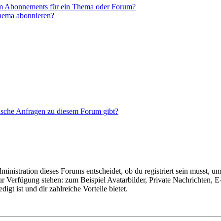
em Abonnements für ein Thema oder Forum?
Thema abonnieren?
tische Anfragen zu diesem Forum gibt?
istration dieses Forums entscheidet, ob du registriert sein musst, um Be
zur Verfügung stehen: zum Beispiel Avatarbilder, Private Nachrichten, 
igt ist und dir zahlreiche Vorteile bietet.