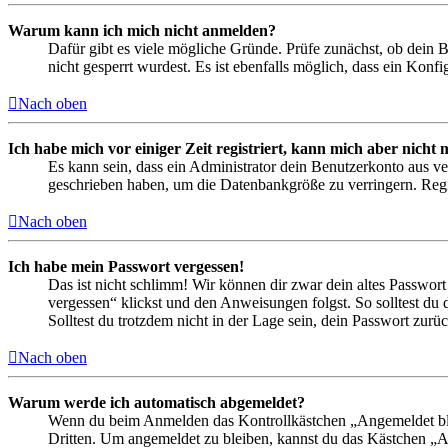
Warum kann ich mich nicht anmelden?
Dafür gibt es viele mögliche Gründe. Prüfe zunächst, ob dein 
nicht gesperrt wurdest. Es ist ebenfalls möglich, dass ein Konf
Nach oben
Ich habe mich vor einiger Zeit registriert, kann mich aber nich
Es kann sein, dass ein Administrator dein Benutzerkonto aus ve
geschrieben haben, um die Datenbankgröße zu verringern. Regis
Nach oben
Ich habe mein Passwort vergessen!
Das ist nicht schlimm! Wir können dir zwar dein altes Passwort
vergessen“ klickst und den Anweisungen folgst. So solltest du
Solltest du trotzdem nicht in der Lage sein, dein Passwort zur
Nach oben
Warum werde ich automatisch abgemeldet?
Wenn du beim Anmelden das Kontrollkästchen „Angemeldet bleib
Dritten. Um angemeldet zu bleiben, kannst du das Kästchen „