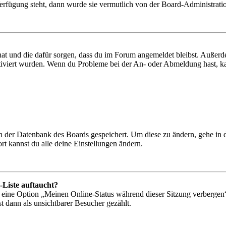
Verfügung steht, dann wurde sie vermutlich von der Board-Administratio
 hat und die dafür sorgen, dass du im Forum angemeldet bleibst. Außer
tiviert wurden. Wenn du Probleme bei der An- oder Abmeldung hast, ka
 in der Datenbank des Boards gespeichert. Um diese zu ändern, gehe in
t kannst du alle deine Einstellungen ändern.
-Liste auftaucht?
n eine Option „Meinen Online-Status während dieser Sitzung verbergen
t dann als unsichtbarer Besucher gezählt.