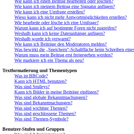
Wie kann ich einen Beitrag bearbeiten oder löschen?
Wie kann ich meinem Beitrag eine Signatur anfügen?
Wie kann ich eine Umfrage erstellen?
Wieso kann ich nicht mehr Antwortmöglichkeiten erstellen?
Wie bearbeite oder lösche ich eine Umfrage?
Warum kann ich auf bestimmte Foren nicht zugreifen?
Weshalb kann ich keine Dateianhänge anfügen?
Weshalb wurde ich verwarnt?
Wie kann ich Beiträge den Moderatoren melden?
Was bewirkt die „Speichern“-Schaltfläche beim Schreiben eine
Warum muss mein Beitrag erst freigegeben werden?
Wie markiere ich ein Thema als neu?
Textformatierung und Thementypen
Was ist BBCode?
Kann ich HTML benutzen?
Was sind Smileys?
Kann ich Bilder in meine Beiträge einfügen?
Was sind globale Bekanntmachungen?
Was sind Bekanntmachungen?
Was sind wichtige Themen?
Was sind geschlossene Themen?
Was sind Themen-Symbole?
Benutzer-Stufen und Gruppen