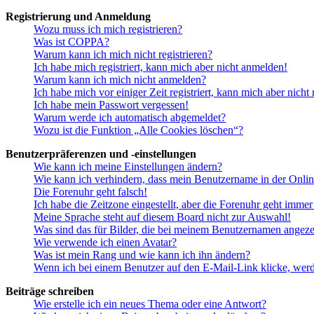
Registrierung und Anmeldung
Wozu muss ich mich registrieren?
Was ist COPPA?
Warum kann ich mich nicht registrieren?
Ich habe mich registriert, kann mich aber nicht anmelden!
Warum kann ich mich nicht anmelden?
Ich habe mich vor einiger Zeit registriert, kann mich aber nich
Ich habe mein Passwort vergessen!
Warum werde ich automatisch abgemeldet?
Wozu ist die Funktion „Alle Cookies löschen“?
Benutzerpräferenzen und -einstellungen
Wie kann ich meine Einstellungen ändern?
Wie kann ich verhindern, dass mein Benutzername in der Onlin
Die Forenuhr geht falsch!
Ich habe die Zeitzone eingestellt, aber die Forenuhr geht immer
Meine Sprache steht auf diesem Board nicht zur Auswahl!
Was sind das für Bilder, die bei meinem Benutzernamen angez
Wie verwende ich einen Avatar?
Was ist mein Rang und wie kann ich ihn ändern?
Wenn ich bei einem Benutzer auf den E-Mail-Link klicke, werd
Beiträge schreiben
Wie erstelle ich ein neues Thema oder eine Antwort?