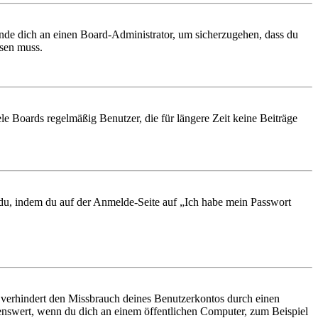
ende dich an einen Board-Administrator, um sicherzugehen, dass du
ösen muss.
le Boards regelmäßig Benutzer, die für längere Zeit keine Beiträge
t du, indem du auf der Anmelde-Seite auf „Ich habe mein Passwort
 verhindert den Missbrauch deines Benutzerkontos durch einen
nswert, wenn du dich an einem öffentlichen Computer, zum Beispiel