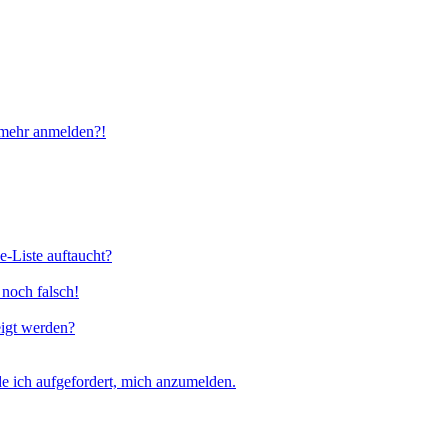
t mehr anmelden?!
e-Liste auftaucht?
 noch falsch!
eigt werden?
e ich aufgefordert, mich anzumelden.