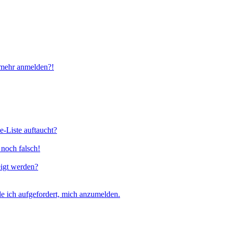
t mehr anmelden?!
e-Liste auftaucht?
 noch falsch!
eigt werden?
e ich aufgefordert, mich anzumelden.