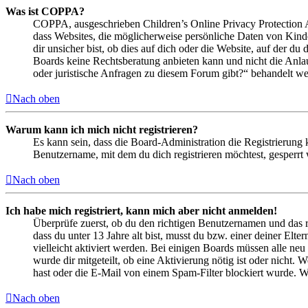
Was ist COPPA?
COPPA, ausgeschrieben Children’s Online Privacy Protection Ac
dass Websites, die möglicherweise persönliche Daten von Kind
dir unsicher bist, ob dies auf dich oder die Website, auf der du 
Boards keine Rechtsberatung anbieten kann und nicht die Anlauf
oder juristische Anfragen zu diesem Forum gibt?“ behandelt w
Nach oben
Warum kann ich mich nicht registrieren?
Es kann sein, dass die Board-Administration die Registrierung
Benutzername, mit dem du dich registrieren möchtest, gesperrt
Nach oben
Ich habe mich registriert, kann mich aber nicht anmelden!
Überprüfe zuerst, ob du den richtigen Benutzernamen und das 
dass du unter 13 Jahre alt bist, musst du bzw. einer deiner Elt
vielleicht aktiviert werden. Bei einigen Boards müssen alle neu
wurde dir mitgeteilt, ob eine Aktivierung nötig ist oder nicht
hast oder die E-Mail von einem Spam-Filter blockiert wurde. We
Nach oben