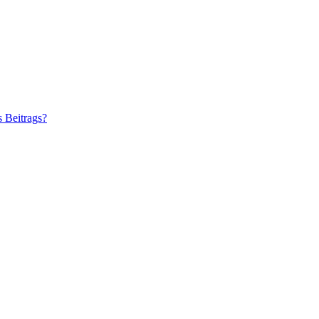
s Beitrags?