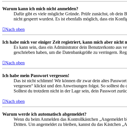
Warum kann ich mich nicht anmelden?
Dafür gibt es viele mögliche Gründe. Prüfe zunächst, ob dein 
nicht gesperrt wurdest. Es ist ebenfalls möglich, dass ein Konf
Nach oben
Ich habe mich vor einiger Zeit registriert, kann mich aber nich
Es kann sein, dass ein Administrator dein Benutzerkonto aus ve
geschrieben haben, um die Datenbankgröße zu verringern. Regis
Nach oben
Ich habe mein Passwort vergessen!
Das ist nicht schlimm! Wir können dir zwar dein altes Passwort
vergessen“ klickst und den Anweisungen folgst. So solltest du
Solltest du trotzdem nicht in der Lage sein, dein Passwort zur
Nach oben
Warum werde ich automatisch abgemeldet?
Wenn du beim Anmelden das Kontrollkästchen „Angemeldet bleib
Dritten. Um angemeldet zu bleiben, kannst du das Kästchen „