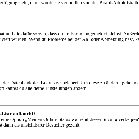
Verfügung steht, dann wurde sie vermutlich von der Board-Administratio
 hat und die dafür sorgen, dass du im Forum angemeldet bleibst. Außer
tiviert wurden. Wenn du Probleme bei der An- oder Abmeldung hast, ka
 in der Datenbank des Boards gespeichert. Um diese zu ändern, gehe in
t kannst du alle deine Einstellungen ändern.
-Liste auftaucht?
n eine Option „Meinen Online-Status während dieser Sitzung verbergen
t dann als unsichtbarer Besucher gezählt.