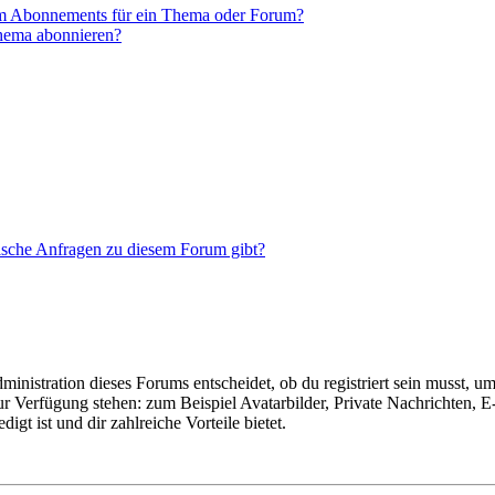
em Abonnements für ein Thema oder Forum?
Thema abonnieren?
tische Anfragen zu diesem Forum gibt?
istration dieses Forums entscheidet, ob du registriert sein musst, um Be
zur Verfügung stehen: zum Beispiel Avatarbilder, Private Nachrichten, 
igt ist und dir zahlreiche Vorteile bietet.