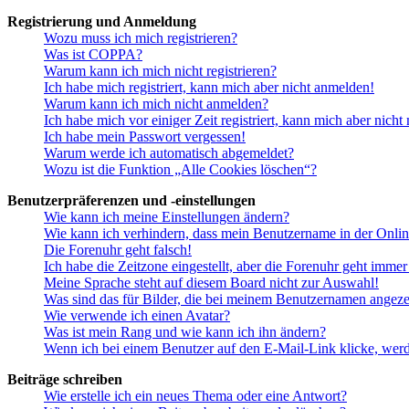
Registrierung und Anmeldung
Wozu muss ich mich registrieren?
Was ist COPPA?
Warum kann ich mich nicht registrieren?
Ich habe mich registriert, kann mich aber nicht anmelden!
Warum kann ich mich nicht anmelden?
Ich habe mich vor einiger Zeit registriert, kann mich aber nich
Ich habe mein Passwort vergessen!
Warum werde ich automatisch abgemeldet?
Wozu ist die Funktion „Alle Cookies löschen“?
Benutzerpräferenzen und -einstellungen
Wie kann ich meine Einstellungen ändern?
Wie kann ich verhindern, dass mein Benutzername in der Onlin
Die Forenuhr geht falsch!
Ich habe die Zeitzone eingestellt, aber die Forenuhr geht immer
Meine Sprache steht auf diesem Board nicht zur Auswahl!
Was sind das für Bilder, die bei meinem Benutzernamen angez
Wie verwende ich einen Avatar?
Was ist mein Rang und wie kann ich ihn ändern?
Wenn ich bei einem Benutzer auf den E-Mail-Link klicke, werd
Beiträge schreiben
Wie erstelle ich ein neues Thema oder eine Antwort?