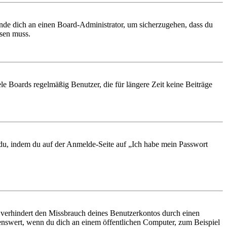
ende dich an einen Board-Administrator, um sicherzugehen, dass du
ösen muss.
le Boards regelmäßig Benutzer, die für längere Zeit keine Beiträge
t du, indem du auf der Anmelde-Seite auf „Ich habe mein Passwort
 verhindert den Missbrauch deines Benutzerkontos durch einen
nswert, wenn du dich an einem öffentlichen Computer, zum Beispiel