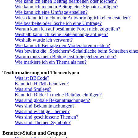
Wie kann ich einen Beitrag bearbeiten oder löschen?
Wie kann ich meinem Beitrag eine Signatur anfügen?
Wie kann ich eine Umfrage erstellen?
Wieso kann ich nicht mehr Antwortmöglichkeiten erstellen?
Wie bearbeite oder lösche ich eine Umfrage?
Warum kann ich auf bestimmte Foren nicht zugreifen?
Weshalb kann ich keine Dateianhänge anfügen?
Weshalb wurde ich verwarnt?
Wie kann ich Beiträge den Moderatoren melden?
Was bewirkt die „Speichern“-Schaltfläche beim Schreiben eine
Warum muss mein Beitrag erst freigegeben werden?
Wie markiere ich ein Thema als neu?
Textformatierung und Thementypen
Was ist BBCode?
Kann ich HTML benutzen?
Was sind Smileys?
Kann ich Bilder in meine Beiträge einfügen?
Was sind globale Bekanntmachungen?
Was sind Bekanntmachungen?
Was sind wichtige Themen?
Was sind geschlossene Themen?
Was sind Themen-Symbole?
Benutzer-Stufen und Gruppen