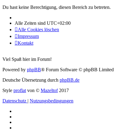
Du hast keine Berechtigung, diesen Bereich zu betreten.
Alle Zeiten sind
UTC+02:00
Alle Cookies löschen
Impressum
Kontakt
Viel Spaß hier im Forum!
Powered by
phpBB
® Forum Software © phpBB Limited
Deutsche Übersetzung durch
phpBB.de
Style
proflat
von ©
Mazeltof
2017
Datenschutz
|
Nutzungsbedingungen