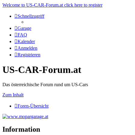
Welcome to US-CAR-Forum.at click here to register
Schnellzugriff
Garage
FAQ
Kalender
Anmelden
Registrieren
US-CAR-Forum.at
Das österreichische Forum rund um US-Cars
Zum Inhalt
Foren-Übersicht
Information