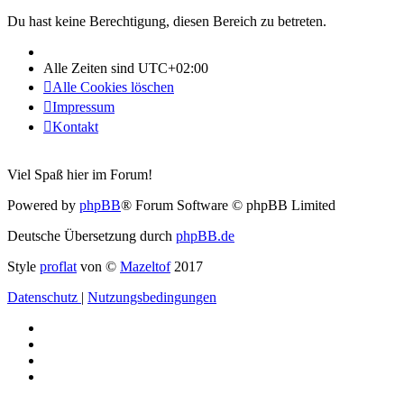
Du hast keine Berechtigung, diesen Bereich zu betreten.
Alle Zeiten sind
UTC+02:00
Alle Cookies löschen
Impressum
Kontakt
Viel Spaß hier im Forum!
Powered by
phpBB
® Forum Software © phpBB Limited
Deutsche Übersetzung durch
phpBB.de
Style
proflat
von ©
Mazeltof
2017
Datenschutz
|
Nutzungsbedingungen