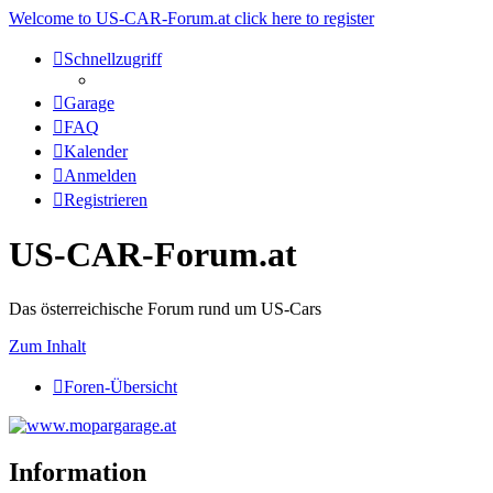
Welcome to US-CAR-Forum.at click here to register
Schnellzugriff
Garage
FAQ
Kalender
Anmelden
Registrieren
US-CAR-Forum.at
Das österreichische Forum rund um US-Cars
Zum Inhalt
Foren-Übersicht
Information