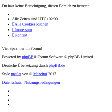
Du hast keine Berechtigung, diesen Bereich zu betreten.
Alle Zeiten sind
UTC+02:00
Alle Cookies löschen
Impressum
Kontakt
Viel Spaß hier im Forum!
Powered by
phpBB
® Forum Software © phpBB Limited
Deutsche Übersetzung durch
phpBB.de
Style
proflat
von ©
Mazeltof
2017
Datenschutz
|
Nutzungsbedingungen