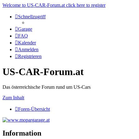
Welcome to US-CAR-Forum.at click here to register
Schnellzugriff
Garage
FAQ
Kalender
Anmelden
Registrieren
US-CAR-Forum.at
Das österreichische Forum rund um US-Cars
Zum Inhalt
Foren-Übersicht
Information