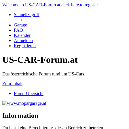
Welcome to US-CAR-Forum.at click here to register
Schnellzugriff
Garage
FAQ
Kalender
Anmelden
Registrieren
US-CAR-Forum.at
Das österreichische Forum rund um US-Cars
Zum Inhalt
Foren-Übersicht
Information
Du hast keine Berechtigung, diesen Bereich zu betreten.