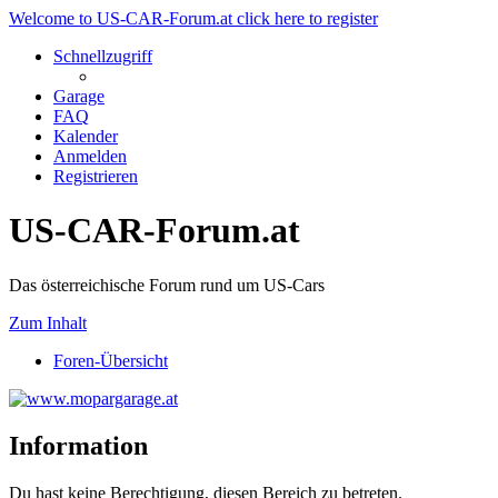
Welcome to US-CAR-Forum.at click here to register
Schnellzugriff
Garage
FAQ
Kalender
Anmelden
Registrieren
US-CAR-Forum.at
Das österreichische Forum rund um US-Cars
Zum Inhalt
Foren-Übersicht
Information
Du hast keine Berechtigung, diesen Bereich zu betreten.