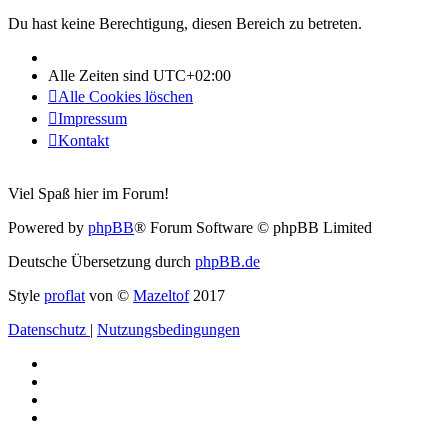
Du hast keine Berechtigung, diesen Bereich zu betreten.
Alle Zeiten sind
UTC+02:00
Alle Cookies löschen
Impressum
Kontakt
Viel Spaß hier im Forum!
Powered by
phpBB
® Forum Software © phpBB Limited
Deutsche Übersetzung durch
phpBB.de
Style
proflat
von ©
Mazeltof
2017
Datenschutz
|
Nutzungsbedingungen