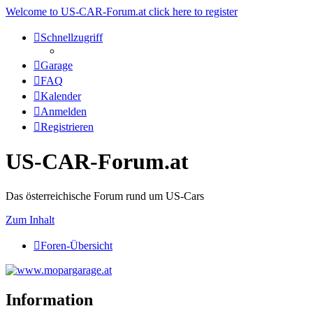
Welcome to US-CAR-Forum.at click here to register
Schnellzugriff
Garage
FAQ
Kalender
Anmelden
Registrieren
US-CAR-Forum.at
Das österreichische Forum rund um US-Cars
Zum Inhalt
Foren-Übersicht
Information