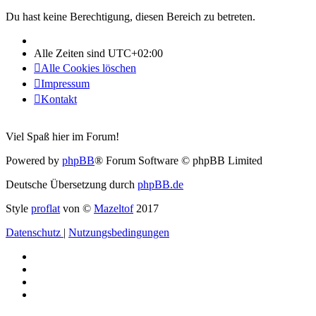
Du hast keine Berechtigung, diesen Bereich zu betreten.
Alle Zeiten sind
UTC+02:00
Alle Cookies löschen
Impressum
Kontakt
Viel Spaß hier im Forum!
Powered by
phpBB
® Forum Software © phpBB Limited
Deutsche Übersetzung durch
phpBB.de
Style
proflat
von ©
Mazeltof
2017
Datenschutz
|
Nutzungsbedingungen