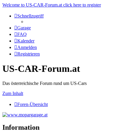
Welcome to US-CAR-Forum.at click here to register
Schnellzugriff
Garage
FAQ
Kalender
Anmelden
Registrieren
US-CAR-Forum.at
Das österreichische Forum rund um US-Cars
Zum Inhalt
Foren-Übersicht
Information