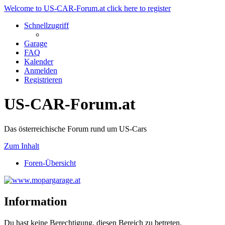
Welcome to US-CAR-Forum.at click here to register
Schnellzugriff
Garage
FAQ
Kalender
Anmelden
Registrieren
US-CAR-Forum.at
Das österreichische Forum rund um US-Cars
Zum Inhalt
Foren-Übersicht
Information
Du hast keine Berechtigung, diesen Bereich zu betreten.