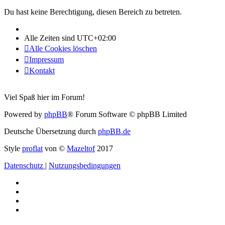
Du hast keine Berechtigung, diesen Bereich zu betreten.
Alle Zeiten sind
UTC+02:00
Alle Cookies löschen
Impressum
Kontakt
Viel Spaß hier im Forum!
Powered by
phpBB
® Forum Software © phpBB Limited
Deutsche Übersetzung durch
phpBB.de
Style
proflat
von ©
Mazeltof
2017
Datenschutz
|
Nutzungsbedingungen