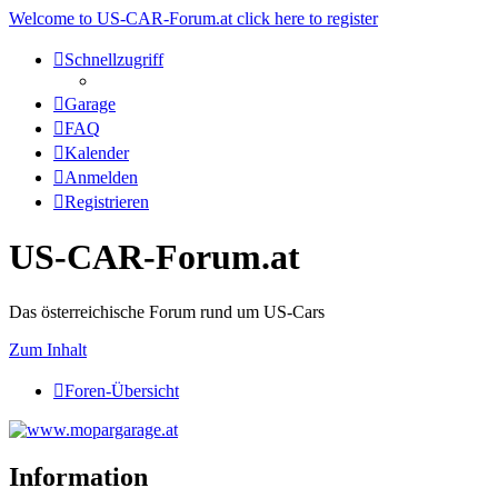
Welcome to US-CAR-Forum.at click here to register
Schnellzugriff
Garage
FAQ
Kalender
Anmelden
Registrieren
US-CAR-Forum.at
Das österreichische Forum rund um US-Cars
Zum Inhalt
Foren-Übersicht
Information