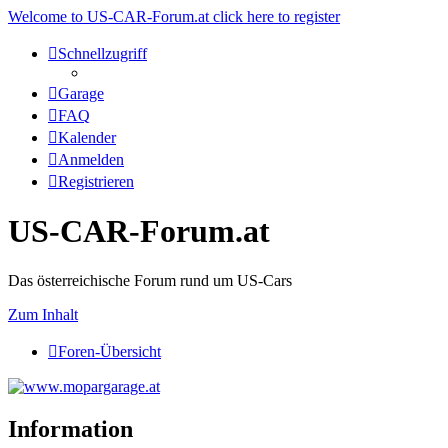
Welcome to US-CAR-Forum.at click here to register
Schnellzugriff
Garage
FAQ
Kalender
Anmelden
Registrieren
US-CAR-Forum.at
Das österreichische Forum rund um US-Cars
Zum Inhalt
Foren-Übersicht
Information