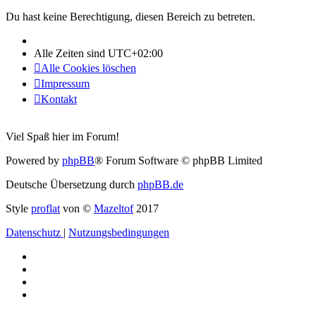
Du hast keine Berechtigung, diesen Bereich zu betreten.
Alle Zeiten sind
UTC+02:00
Alle Cookies löschen
Impressum
Kontakt
Viel Spaß hier im Forum!
Powered by
phpBB
® Forum Software © phpBB Limited
Deutsche Übersetzung durch
phpBB.de
Style
proflat
von ©
Mazeltof
2017
Datenschutz
|
Nutzungsbedingungen