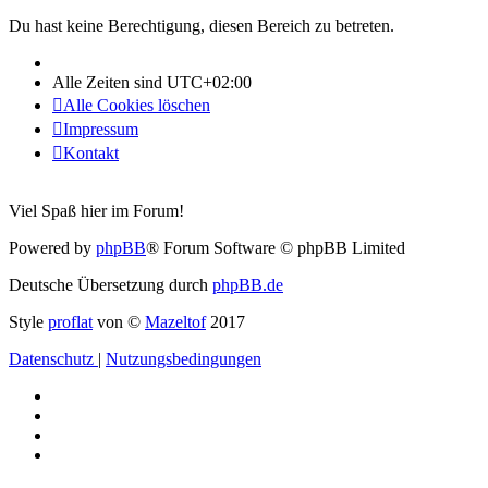
Du hast keine Berechtigung, diesen Bereich zu betreten.
Alle Zeiten sind
UTC+02:00
Alle Cookies löschen
Impressum
Kontakt
Viel Spaß hier im Forum!
Powered by
phpBB
® Forum Software © phpBB Limited
Deutsche Übersetzung durch
phpBB.de
Style
proflat
von ©
Mazeltof
2017
Datenschutz
|
Nutzungsbedingungen