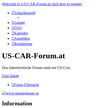
Welcome to US-CAR-Forum.at click here to register
Schnellzugriff
Garage
FAQ
Kalender
Anmelden
Registrieren
US-CAR-Forum.at
Das österreichische Forum rund um US-Cars
Zum Inhalt
Foren-Übersicht
Information