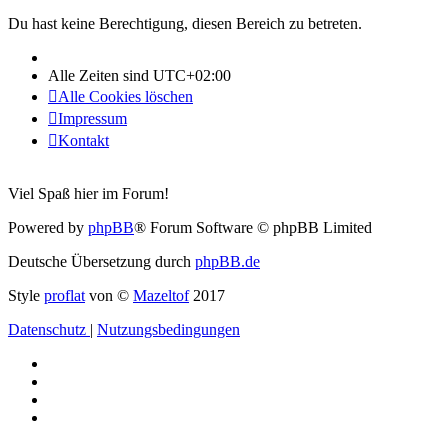
Du hast keine Berechtigung, diesen Bereich zu betreten.
Alle Zeiten sind
UTC+02:00
Alle Cookies löschen
Impressum
Kontakt
Viel Spaß hier im Forum!
Powered by
phpBB
® Forum Software © phpBB Limited
Deutsche Übersetzung durch
phpBB.de
Style
proflat
von ©
Mazeltof
2017
Datenschutz
|
Nutzungsbedingungen