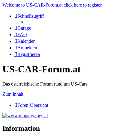
Welcome to US-CAR-Forum.at click here to register
Schnellzugriff
Garage
FAQ
Kalender
Anmelden
Registrieren
US-CAR-Forum.at
Das österreichische Forum rund um US-Cars
Zum Inhalt
Foren-Übersicht
Information