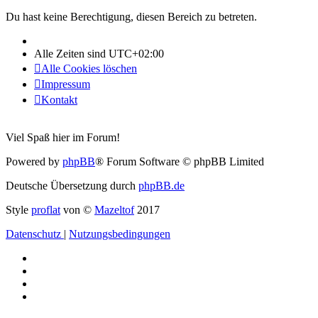
Du hast keine Berechtigung, diesen Bereich zu betreten.
Alle Zeiten sind
UTC+02:00
Alle Cookies löschen
Impressum
Kontakt
Viel Spaß hier im Forum!
Powered by
phpBB
® Forum Software © phpBB Limited
Deutsche Übersetzung durch
phpBB.de
Style
proflat
von ©
Mazeltof
2017
Datenschutz
|
Nutzungsbedingungen