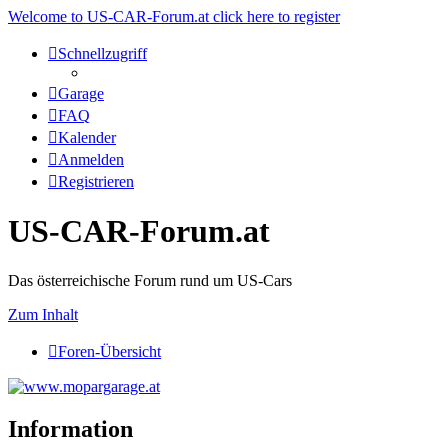
Welcome to US-CAR-Forum.at click here to register
Schnellzugriff
Garage
FAQ
Kalender
Anmelden
Registrieren
US-CAR-Forum.at
Das österreichische Forum rund um US-Cars
Zum Inhalt
Foren-Übersicht
Information