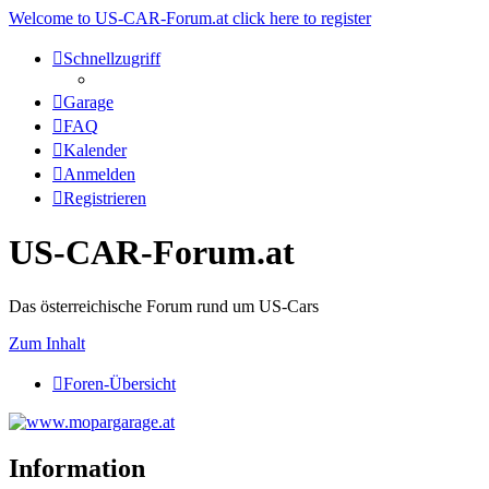
Welcome to US-CAR-Forum.at click here to register
Schnellzugriff
Garage
FAQ
Kalender
Anmelden
Registrieren
US-CAR-Forum.at
Das österreichische Forum rund um US-Cars
Zum Inhalt
Foren-Übersicht
Information