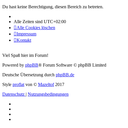
Du hast keine Berechtigung, diesen Bereich zu betreten.
Alle Zeiten sind
UTC+02:00
Alle Cookies löschen
Impressum
Kontakt
Viel Spaß hier im Forum!
Powered by
phpBB
® Forum Software © phpBB Limited
Deutsche Übersetzung durch
phpBB.de
Style
proflat
von ©
Mazeltof
2017
Datenschutz
|
Nutzungsbedingungen