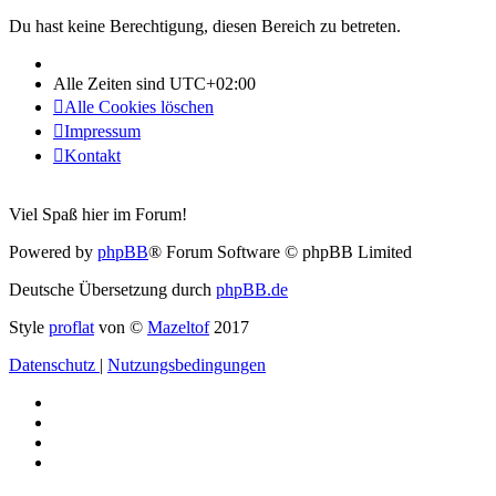
Du hast keine Berechtigung, diesen Bereich zu betreten.
Alle Zeiten sind
UTC+02:00
Alle Cookies löschen
Impressum
Kontakt
Viel Spaß hier im Forum!
Powered by
phpBB
® Forum Software © phpBB Limited
Deutsche Übersetzung durch
phpBB.de
Style
proflat
von ©
Mazeltof
2017
Datenschutz
|
Nutzungsbedingungen