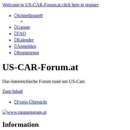
Welcome to US-CAR-Forum.at click here to register
Schnellzugriff
Garage
FAQ
Kalender
Anmelden
Registrieren
US-CAR-Forum.at
Das österreichische Forum rund um US-Cars
Zum Inhalt
Foren-Übersicht
Information