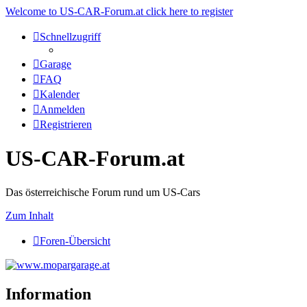
Welcome to US-CAR-Forum.at click here to register
Schnellzugriff
Garage
FAQ
Kalender
Anmelden
Registrieren
US-CAR-Forum.at
Das österreichische Forum rund um US-Cars
Zum Inhalt
Foren-Übersicht
Information