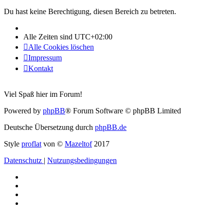
Du hast keine Berechtigung, diesen Bereich zu betreten.
Alle Zeiten sind
UTC+02:00
Alle Cookies löschen
Impressum
Kontakt
Viel Spaß hier im Forum!
Powered by
phpBB
® Forum Software © phpBB Limited
Deutsche Übersetzung durch
phpBB.de
Style
proflat
von ©
Mazeltof
2017
Datenschutz
|
Nutzungsbedingungen